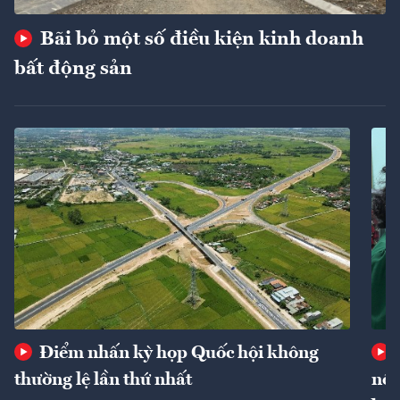
Bãi bỏ một số điều kiện kinh doanh
bất động sản
Điểm nhấn kỳ họp Quốc hội không
thường lệ lần thứ nhất
nôn