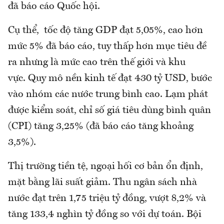
đã báo cáo Quốc hội.
Cụ thể, tốc độ tăng GDP đạt 5,05%, cao hơn
mức 5% đã báo cáo, tuy thấp hơn mục tiêu đề
ra nhưng là mức cao trên thế giới và khu
vực. Quy mô nền kinh tế đạt 430 tỷ USD, bước
vào nhóm các nước trung bình cao. Lạm phát
được kiểm soát, chỉ số giá tiêu dùng bình quân
(CPI) tăng 3,25% (đã báo cáo tăng khoảng
3,5%).
Thị trường tiền tệ, ngoại hối cơ bản ổn định,
mặt bằng lãi suất giảm. Thu ngân sách nhà
nước đạt trên 1,75 triệu tỷ đồng, vượt 8,2% và
tăng 133,4 nghìn tỷ đồng so với dự toán. Bội