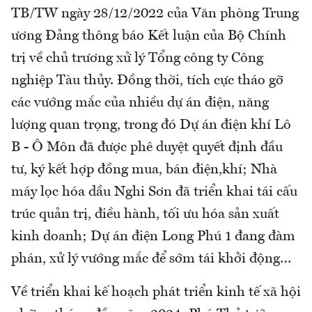
TB/TW ngày 28/12/2022 của Văn phòng Trung
ương Đảng thông báo Kết luận của Bộ Chính
trị về chủ trương xử lý Tổng công ty Công
nghiệp Tàu thủy. Đồng thời, tích cực tháo gỡ
các vướng mắc của nhiều dự án điện, năng
lượng quan trọng, trong đó Dự án điện khí Lô
B - Ô Môn đã được phê duyệt quyết định đầu
tư, ký kết hợp đồng mua, bán điện,khí; Nhà
máy lọc hóa dầu Nghi Sơn đã triển khai tái cấu
trúc quản trị, điều hành, tối ưu hóa sản xuất
kinh doanh; Dự án điện Long Phú 1 đang đàm
phán, xử lý vướng mắc để sớm tái khởi động…
Về triển khai kế hoạch phát triển kinh tế xã hội