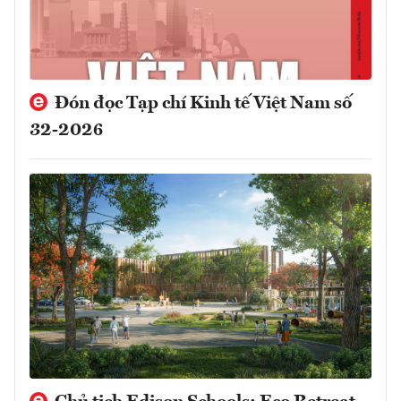
Đón đọc Tạp chí Kinh tế Việt Nam số
32-2026