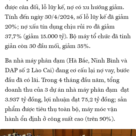
được cân đối, lỗ lũy kế, nợ có xu hướng giảm.
Tính đến ngày 30/4/2024, số lỗ lũy kế đã giảm
20%; nợ xấu tín dụng chịu rủi ro đã giảm
37,7% (giảm 15.000 tỷ). Bộ máy tổ chức đã tinh
giản còn 30 đầu mối, giảm 35%.
Ba nhà máy phân đạm (Hà Bắc, Ninh Bình và
DAP số 2 Lào Cai) đang cơ cấu lại nợ vay, bước
đầu đã có lãi. Trong 4 tháng đầu năm, tổng
doanh thu của 3 dự án nhà máy phân đạm đạt
3.937 tỷ đồng, lợi nhuận đạt 75,2 tỷ đồng; sản
phẩm được tiêu thụ toàn bộ, máy móc vận
hành ổn định ở công suất cao (trên 90%).