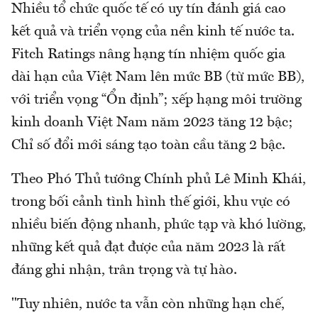
Nhiều tổ chức quốc tế có uy tín đánh giá cao
kết quả và triển vọng của nền kinh tế nước ta.
Fitch Ratings nâng hạng tín nhiệm quốc gia
dài hạn của Việt Nam lên mức BB (từ mức BB),
với triển vọng “Ổn định”; xếp hạng môi trường
kinh doanh Việt Nam năm 2023 tăng 12 bậc;
Chỉ số đổi mới sáng tạo toàn cầu tăng 2 bậc.
Theo Phó Thủ tướng Chính phủ Lê Minh Khái,
trong bối cảnh tình hình thế giới, khu vực có
nhiều biến động nhanh, phức tạp và khó lường,
những kết quả đạt được của năm 2023 là rất
đáng ghi nhận, trân trọng và tự hào.
"Tuy nhiên, nước ta vẫn còn những hạn chế,