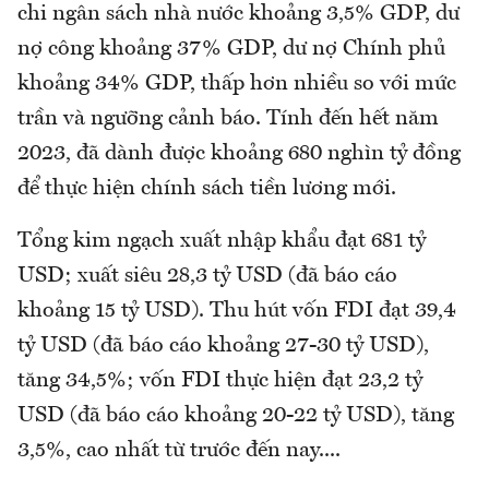
chi ngân sách nhà nước khoảng 3,5% GDP, dư
nợ công khoảng 37% GDP, dư nợ Chính phủ
khoảng 34% GDP, thấp hơn nhiều so với mức
trần và ngưỡng cảnh báo. Tính đến hết năm
2023, đã dành được khoảng 680 nghìn tỷ đồng
để thực hiện chính sách tiền lương mới.
Tổng kim ngạch xuất nhập khẩu đạt 681 tỷ
USD; xuất siêu 28,3 tỷ USD (đã báo cáo
khoảng 15 tỷ USD). Thu hút vốn FDI đạt 39,4
tỷ USD (đã báo cáo khoảng 27-30 tỷ USD),
tăng 34,5%; vốn FDI thực hiện đạt 23,2 tỷ
USD (đã báo cáo khoảng 20-22 tỷ USD), tăng
3,5%, cao nhất từ trước đến nay....