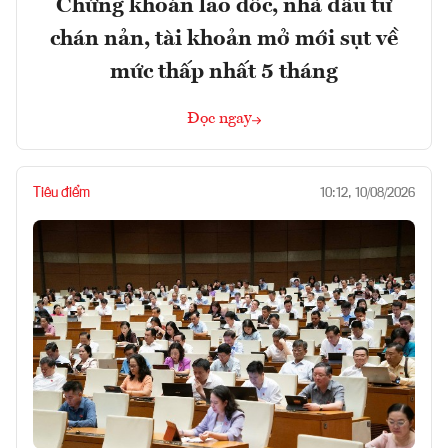
Chứng khoán lao dốc, nhà đầu tư
chán nản, tài khoản mở mới sụt về
mức thấp nhất 5 tháng
Đọc ngay
Tiêu điểm
10:12, 10/08/2026