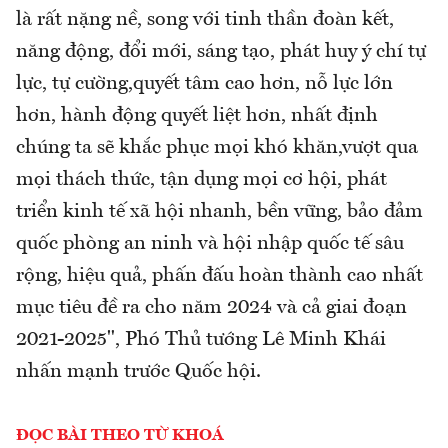
là rất nặng nề, song với tinh thần đoàn kết,
năng động, đổi mới, sáng tạo, phát huy ý chí tự
lực, tự cường,quyết tâm cao hơn, nỗ lực lớn
hơn, hành động quyết liệt hơn, nhất định
chúng ta sẽ khắc phục mọi khó khăn,vượt qua
mọi thách thức, tận dụng mọi cơ hội, phát
triển kinh tế xã hội nhanh, bền vững, bảo đảm
quốc phòng an ninh và hội nhập quốc tế sâu
rộng, hiệu quả, phấn đấu hoàn thành cao nhất
mục tiêu đề ra cho năm 2024 và cả giai đoạn
2021-2025", Phó Thủ tướng Lê Minh Khái
nhấn mạnh trước Quốc hội.
ĐỌC BÀI THEO TỪ KHOÁ