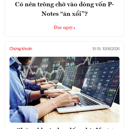
Có nên trông chờ vào dòng vốn P-
Notes “ăn xổi”?
Đọc ngay
Chứng khoán
10:19, 10/08/2026