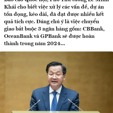
Khái cho biết việc xử lý các vấn đề, dự án
tồn đọng, kéo dài, đã đạt được nhiều kết
quả tích cực. Đáng chú ý là việc chuyển
giao bắt buộc 3 ngân hàng gồm: CBBank,
OceanBank và GPBank sẽ được hoàn
thành trong năm 2024...