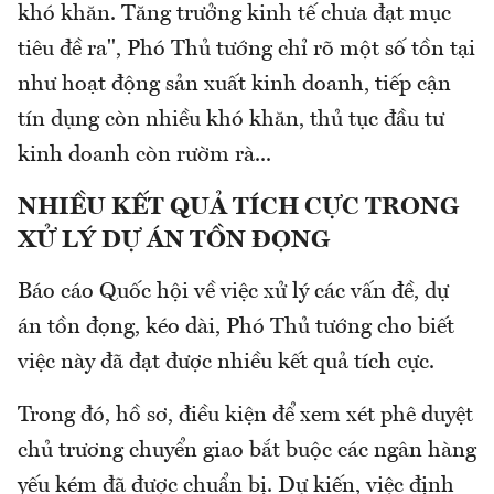
khó khăn. Tăng trưởng kinh tế chưa đạt mục
tiêu đề ra", Phó Thủ tướng chỉ rõ một số tồn tại
như hoạt động sản xuất kinh doanh, tiếp cận
tín dụng còn nhiều khó khăn, thủ tục đầu tư
kinh doanh còn rườm rà...
NHIỀU KẾT QUẢ TÍCH CỰC TRONG
XỬ LÝ DỰ ÁN TỒN ĐỌNG
Báo cáo Quốc hội về việc xử lý các vấn đề, dự
án tồn đọng, kéo dài, Phó Thủ tướng cho biết
việc này đã đạt được nhiều kết quả tích cực.
Trong đó, hồ sơ, điều kiện để xem xét phê duyệt
chủ trương chuyển giao bắt buộc các ngân hàng
yếu kém đã được chuẩn bị. Dự kiến, việc định