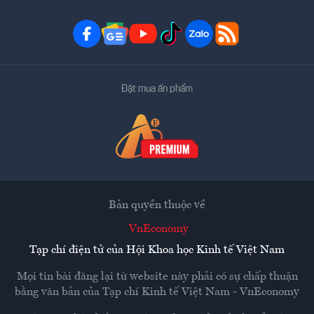
Đặt mua ấn phẩm
Bản quyền thuộc về
VnEconomy
Tạp chí điện tử của Hội Khoa học Kinh tế Việt Nam
Mọi tin bài đăng lại từ website này phải có sự chấp thuận
bằng văn bản của
Tạp chí Kinh tế Việt Nam - VnEconomy