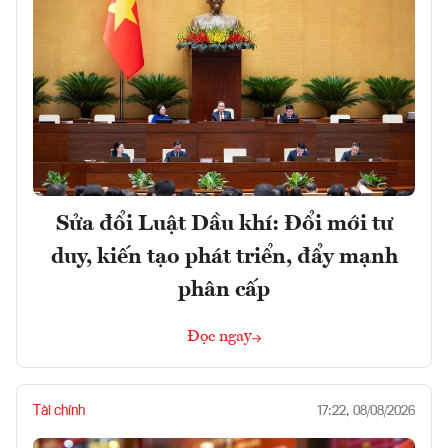
Sửa đổi Luật Dầu khí: Đổi mới tư
duy, kiến tạo phát triển, đẩy mạnh
phân cấp
Đọc ngay
Tài chính
17:22, 08/08/2026