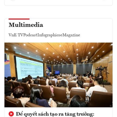
Multimedia
VnE TV
Podcast
Infographics
eMagazine
Để quyết sách tạo ra tăng trưởng: