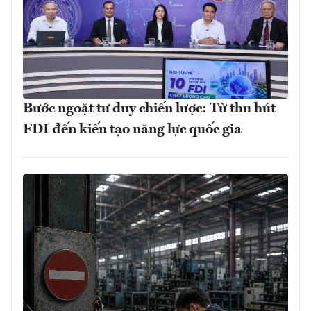
Bước ngoặt tư duy chiến lược: Từ thu hút
FDI đến kiến tạo năng lực quốc gia