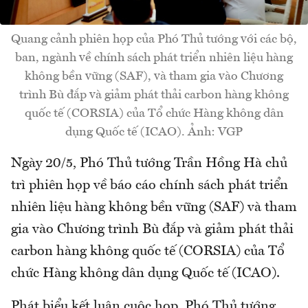
Quang cảnh phiên họp của Phó Thủ tướng với các bộ,
ban, ngành về chính sách phát triển nhiên liệu hàng
không bền vững (SAF), và tham gia vào Chương
trình Bù đắp và giảm phát thải carbon hàng không
quốc tế (CORSIA) của Tổ chức Hàng không dân
dụng Quốc tế (ICAO). Ảnh: VGP
Ngày 20/5, Phó Thủ tướng Trần Hồng Hà chủ
trì phiên họp về báo cáo chính sách phát triển
nhiên liệu hàng không bền vững (SAF) và tham
gia vào Chương trình Bù đắp và giảm phát thải
carbon hàng không quốc tế (CORSIA) của Tổ
chức Hàng không dân dụng Quốc tế (ICAO).
Phát biểu kết luận cuộc họp, Phó Thủ tướng