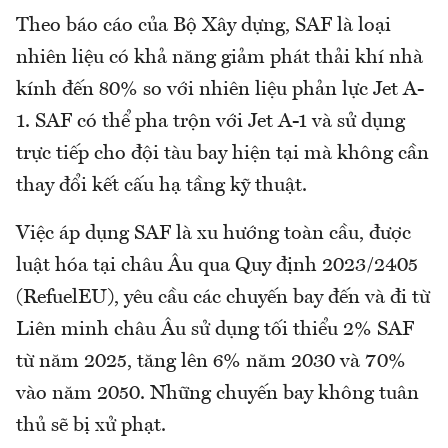
Theo báo cáo của Bộ Xây dựng, SAF là loại
nhiên liệu có khả năng giảm phát thải khí nhà
kính đến 80% so với nhiên liệu phản lực Jet A-
1. SAF có thể pha trộn với Jet A-1 và sử dụng
trực tiếp cho đội tàu bay hiện tại mà không cần
thay đổi kết cấu hạ tầng kỹ thuật.
Việc áp dụng SAF là xu hướng toàn cầu, được
luật hóa tại châu Âu qua Quy định 2023/2405
(RefuelEU), yêu cầu các chuyến bay đến và đi từ
Liên minh châu Âu sử dụng tối thiểu 2% SAF
từ năm 2025, tăng lên 6% năm 2030 và 70%
vào năm 2050. Những chuyến bay không tuân
thủ sẽ bị xử phạt.