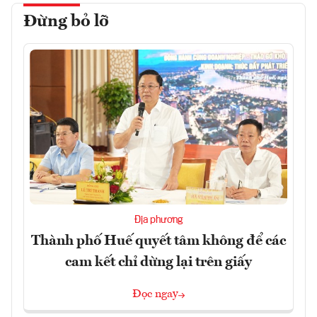
Đừng bỏ lỡ
Địa phương
Thành phố Huế quyết tâm không để các
cam kết chỉ dừng lại trên giấy
Đọc ngay