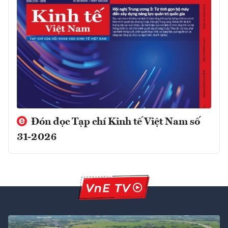
Đón đọc Tạp chí Kinh tế Việt Nam số
31-2026