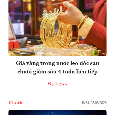
Giá vàng trong nước leo dốc sau
chuỗi giảm sâu 4 tuần liên tiếp
Đọc ngay
Tài chính
16:31, 08/08/2026