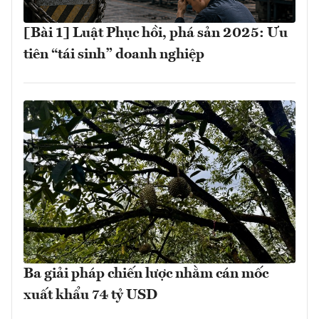
[Bài 1] Luật Phục hồi, phá sản 2025: Ưu
tiên “tái sinh” doanh nghiệp
Ba giải pháp chiến lược nhằm cán mốc
xuất khẩu 74 tỷ USD