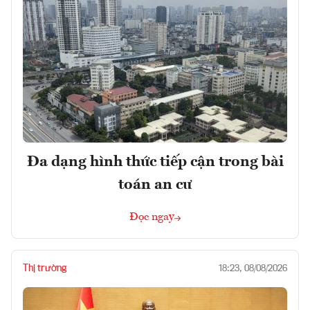
Đa dạng hình thức tiếp cận trong bài
toán an cư
Đọc ngay
Thị trường
18:23, 08/08/2026