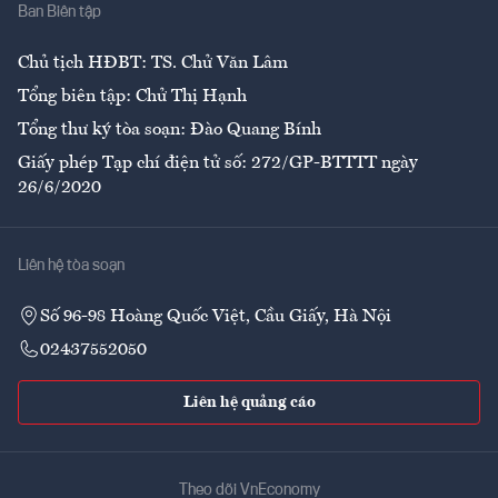
Ban Biên tập
Ẩm thực
Chủ tịch HĐBT: TS. Chử Văn Lâm
Tổng biên tập: Chử Thị Hạnh
Tổng thư ký tòa soạn: Đào Quang Bính
Giấy phép Tạp chí điện tử số: 272/GP-BTTTT ngày
26/6/2020
Liên hệ tòa soạn
Số 96-98 Hoàng Quốc Việt, Cầu Giấy, Hà Nội
02437552050
Liên hệ quảng cáo
Theo dõi VnEconomy