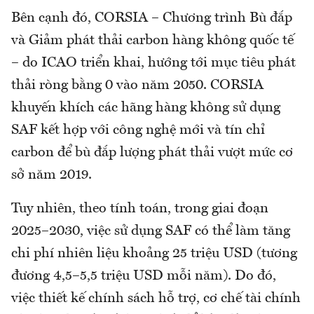
Bên cạnh đó, CORSIA – Chương trình Bù đắp
và Giảm phát thải carbon hàng không quốc tế
– do ICAO triển khai, hướng tới mục tiêu phát
thải ròng bằng 0 vào năm 2050. CORSIA
khuyến khích các hãng hàng không sử dụng
SAF kết hợp với công nghệ mới và tín chỉ
carbon để bù đắp lượng phát thải vượt mức cơ
sở năm 2019.
Tuy nhiên, theo tính toán, trong giai đoạn
2025–2030, việc sử dụng SAF có thể làm tăng
chi phí nhiên liệu khoảng 25 triệu USD (tương
đương 4,5–5,5 triệu USD mỗi năm). Do đó,
việc thiết kế chính sách hỗ trợ, cơ chế tài chính