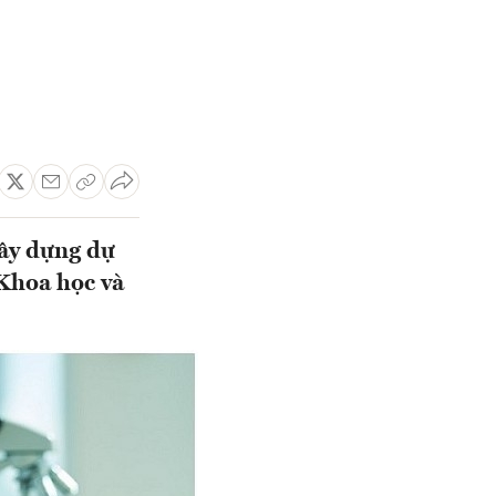
ây dựng dự
Khoa học và