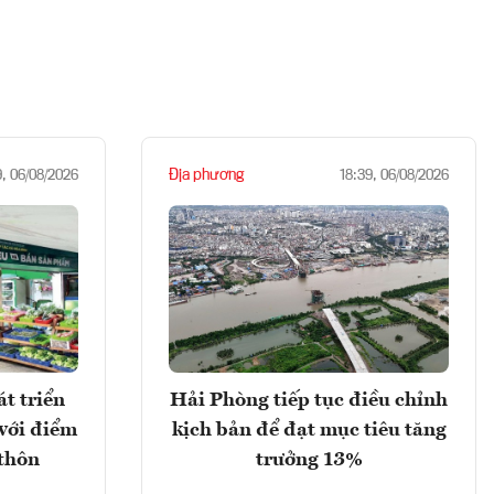
Địa phương
9, 06/08/2026
18:39, 06/08/2026
t triển
Hải Phòng tiếp tục điều chỉnh
với điểm
kịch bản để đạt mục tiêu tăng
 thôn
trưởng 13%