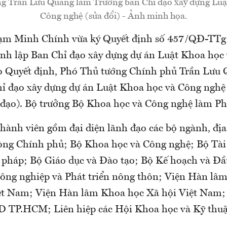
g Trần Lưu Quang làm Trưởng ban Chỉ đạo xây dựng Luậ
Công nghệ (sửa đổi) - Ảnh minh họa.
ạm Minh Chính vừa ký Quyết định số 457/QĐ-TTg
nh lập Ban Chỉ đạo xây dựng dự án Luật Khoa học
eo Quyết định, Phó Thủ tướng Chính phủ Trần Lưu
ỉ đạo xây dựng dự án Luật Khoa học và Công nghệ (
ỉ đạo). Bộ trưởng Bộ Khoa học và Công nghệ làm P
thành viên gồm đại diện lãnh đạo các bộ ngành, đị
ng Chính phủ; Bộ Khoa học và Công nghệ; Bộ Tài
 pháp; Bộ Giáo dục và Đào tạo; Bộ Kế hoạch và Đầ
ng nghiệp và Phát triển nông thôn; Viện Hàn lâ
ệt Nam; Viện Hàn lâm Khoa học Xã hội Việt Nam
 TP.HCM; Liên hiệp các Hội Khoa học và Kỹ thuậ