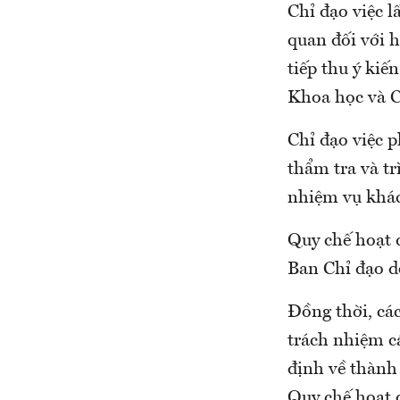
Chỉ đạo việc l
quan đối với h
tiếp thu ý kiế
Khoa học và C
Chỉ đạo việc p
thẩm tra và t
nhiệm vụ khác
Quy chế hoạt 
Ban Chỉ đạo d
Đồng thời, cá
trách nhiệm cá
định về thành 
Quy chế hoạt 