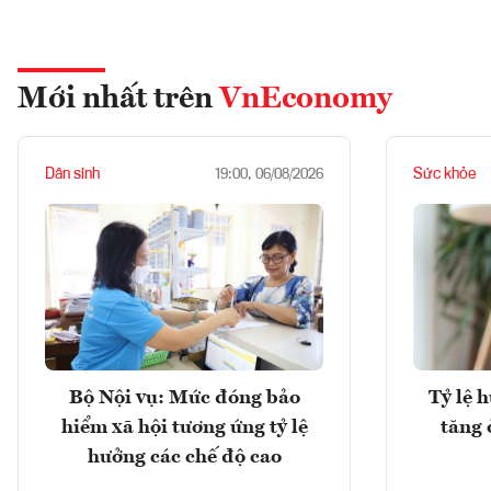
Mới nhất trên
VnEconomy
Dân sinh
Sức khỏe
19:00, 06/08/2026
Bộ Nội vụ: Mức đóng bảo
Tỷ lệ 
hiểm xã hội tương ứng tỷ lệ
tăng 
hưởng các chế độ cao