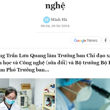
nghệ
Minh Hà
M
09:04, 29/05/2024
ng Trần Lưu Quang làm Trưởng ban Chỉ đạo x
 học và Công nghệ (sửa đổi) và Bộ trưởng Bộ 
àm Phó Trưởng ban…