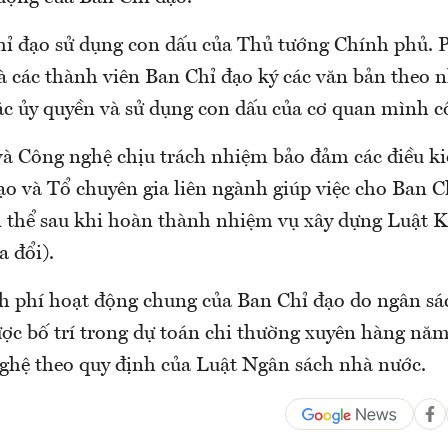
ỉ đạo sử dụng con dấu của Thủ tướng Chính phủ. 
à các thành viên Ban Chỉ đạo ký các văn bản theo 
c ủy quyền và sử dụng con dấu của cơ quan mình cô
à Công nghệ chịu trách nhiệm bảo đảm các điều k
ạo và Tổ chuyên gia liên ngành giúp việc cho Ban C
ải thể sau khi hoàn thành nhiệm vụ xây dựng Luật 
 đổi).
nh phí hoạt động chung của Ban Chỉ đạo do ngân s
ợc bố trí trong dự toán chi thường xuyên hàng nă
ghệ theo quy định của Luật Ngân sách nhà nước.