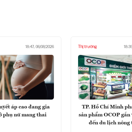
Thị trường
18:47, 06/08/2026
18:3
huyết áp cao đang gia
TP. Hồ Chí Minh phá
ở phụ nữ mang thai
sản phẩm OCOP gắn 
đến du lịch nông