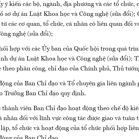
ấy ý kiến các bộ, ngành, địa phương và các tổ chức, 
ồ sơ dự án Luật Khoa học và Công nghệ (sửa đổi); 
n từ các cơ quan, tổ chức, cá nhân có liên quan đối 
ông nghệ (sửa đổi);
hối hợp với các Ủy ban của Quốc hội trong quá trì
rình dự án Luật Khoa học và Công nghệ (sửa đổi); T
 theo phân công, chỉ đạo của Chính phủ, Thủ tướn
động của Ban Chỉ đạo và Tổ chuyên gia liên ngành g
o Trưởng Ban Chỉ đạo quy định.
c thành viên Ban Chỉ đạo hoạt động theo chế độ ki
 nhân đối với lĩnh vực công tác được giao và tuân 
lập, tổ chức và hoạt động của tổ chức phối hợp liê
động của Ban Chỉ đạo.