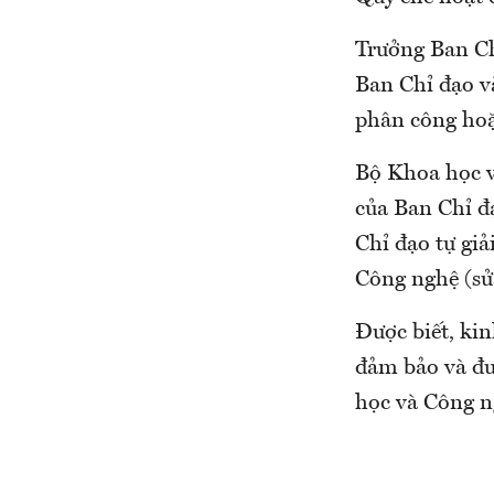
Trưởng Ban Ch
Ban Chỉ đạo v
phân công hoặ
Bộ Khoa học v
của Ban Chỉ đ
Chỉ đạo tự gi
Công nghệ (sửa
Được biết, ki
đảm bảo và đư
học và Công n