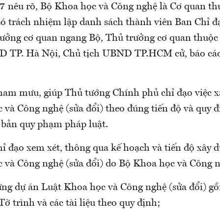
7 nêu rõ, Bộ Khoa học và Công nghệ là Cơ quan th
có trách nhiệm lập danh sách thành viên Ban Chỉ đ
rưởng cơ quan ngang Bộ, Thủ trưởng cơ quan thuộc
D TP. Hà Nội, Chủ tịch UBND TP.HCM cử, báo cá
ham mưu, giúp Thủ tướng Chính phủ chỉ đạo việc x
 và Công nghệ (sửa đổi) theo đúng tiến độ và quy đ
bản quy phạm pháp luật.
hỉ đạo xem xét, thông qua kế hoạch và tiến độ xây 
 và Công nghệ (sửa đổi) do Bộ Khoa học và Công n
ựng dự án Luật Khoa học và Công nghệ (sửa đổi) g
Tờ trình và các tài liệu theo quy định;