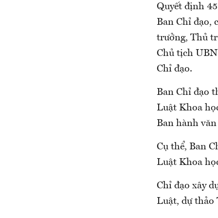
Quyết định 45
Ban Chỉ đạo, 
trưởng, Thủ t
Chủ tịch UBN
Chỉ đạo.
Ban Chỉ đạo t
Luật Khoa học
Ban hành văn 
Cụ thể, Ban C
Luật Khoa học
Chỉ đạo xây d
Luật, dự thảo 