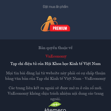
Đặt mua ấn phẩm
Bản quyền thuộc về
VnEconomy
Tạp chí điện tử của Hội Khoa học Kinh tế Việt Nam
Mọi tin bài đăng lại từ website này phải có sự chấp thuận
bằng văn bản của
Tạp chí Kinh tế Việt Nam - VnEconomy
Các trang liên kết ra ngoài sẽ được mở ra ở cửa sổ mới.
VnEconomy không chịu trách nhiệm nội dung các trang
ngoài.