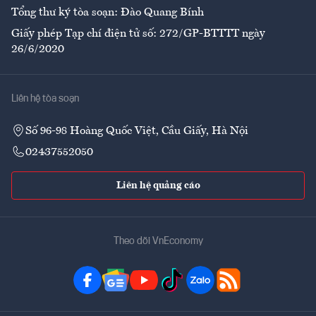
Tổng thư ký tòa soạn: Đào Quang Bính
Giấy phép Tạp chí điện tử số: 272/GP-BTTTT ngày
26/6/2020
Liên hệ tòa soạn
Số 96-98 Hoàng Quốc Việt, Cầu Giấy, Hà Nội
02437552050
Liên hệ quảng cáo
Theo dõi VnEconomy