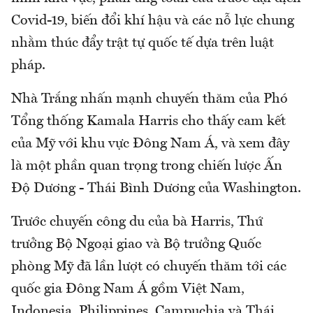
Covid-19, biến đổi khí hậu và các nỗ lực chung
nhằm thúc đẩy trật tự quốc tế dựa trên luật
pháp.
Nhà Trắng nhấn mạnh chuyến thăm của Phó
Tổng thống Kamala Harris cho thấy cam kết
của Mỹ với khu vực Đông Nam Á, và xem đây
là một phần quan trọng trong chiến lược Ấn
Độ Dương - Thái Bình Dương của Washington.
Trước chuyến công du của bà Harris, Thứ
trưởng Bộ Ngoại giao và Bộ trưởng Quốc
phòng Mỹ đã lần lượt có chuyến thăm tới các
quốc gia Đông Nam Á gồm Việt Nam,
Indonesia, Philippines, Campuchia và Thái