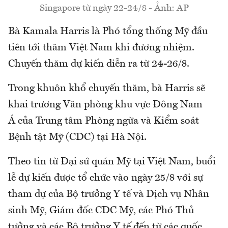
Singapore từ ngày 22-24/8 - Ảnh: AP
Bà Kamala Harris là Phó tổng thống Mỹ đầu
tiên tới thăm Việt Nam khi đương nhiệm.
Chuyến thăm dự kiến diễn ra từ 24-26/8.
Trong khuôn khổ chuyến thăm, bà Harris sẽ
khai trương Văn phòng khu vực Đông Nam
Á của Trung tâm Phòng ngừa và Kiểm soát
Bệnh tật Mỹ (CDC) tại Hà Nội.
Theo tin từ Đại sứ quán Mỹ tại Việt Nam, buổi
lễ dự kiến được tổ chức vào ngày 25/8 với sự
tham dự của Bộ trưởng Y tế và Dịch vụ Nhân
sinh Mỹ, Giám đốc CDC Mỹ, các Phó Thủ
tưởng và các Bộ trưởng Y tế đến từ các quốc