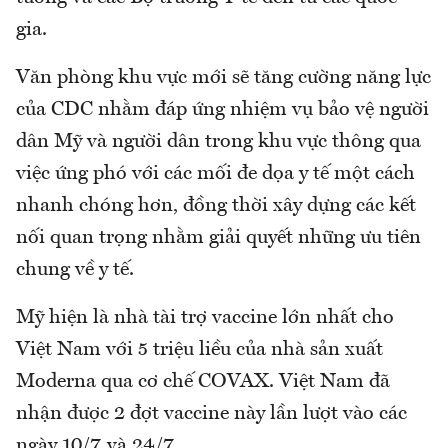
gia.
Văn phòng khu vực mới sẽ tăng cường năng lực
của CDC nhằm đáp ứng nhiệm vụ bảo vệ người
dân Mỹ và người dân trong khu vực thông qua
việc ứng phó với các mối đe dọa y tế một cách
nhanh chóng hơn, đồng thời xây dựng các kết
nối quan trọng nhằm giải quyết những ưu tiên
chung về y tế.
Mỹ hiện là nhà tài trợ vaccine lớn nhất cho
Việt Nam với 5 triệu liều của nhà sản xuất
Moderna qua cơ chế COVAX. Việt Nam đã
nhận được 2 đợt vaccine này lần lượt vào các
ngày 10/7 và 24/7.