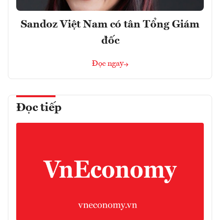
Sandoz Việt Nam có tân Tổng Giám
đốc
Đọc ngay
Đọc tiếp