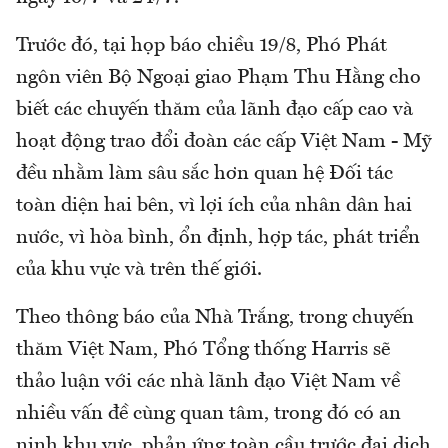
Trước đó, tại họp báo chiều 19/8, Phó Phát
ngôn viên Bộ Ngoại giao Phạm Thu Hằng cho
biết các chuyến thăm của lãnh đạo cấp cao và
hoạt động trao đổi đoàn các cấp Việt Nam - Mỹ
đều nhằm làm sâu sắc hơn quan hệ Đối tác
toàn diện hai bên, vì lợi ích của nhân dân hai
nước, vì hòa bình, ổn định, hợp tác, phát triển
của khu vực và trên thế giới.
Theo thông báo của Nhà Trắng, trong chuyến
thăm Việt Nam, Phó Tổng thống Harris sẽ
thảo luận với các nhà lãnh đạo Việt Nam về
nhiều vấn đề cùng quan tâm, trong đó có an
ninh khu vực, phản ứng toàn cầu trước đại dịch