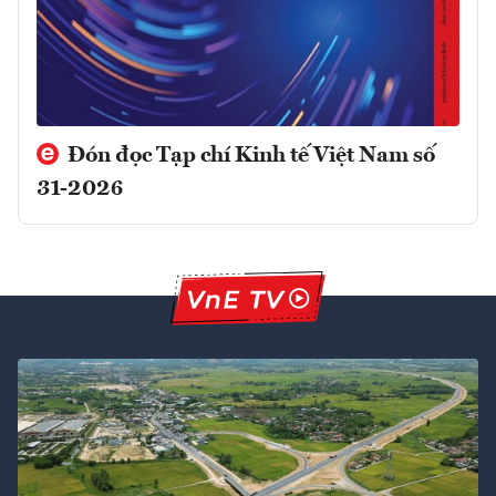
Đón đọc Tạp chí Kinh tế Việt Nam số
31-2026