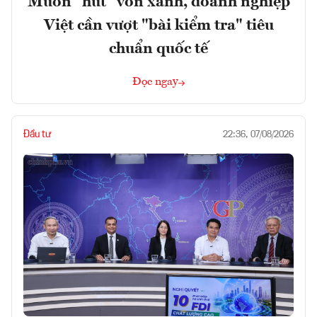
Muốn "hút" vốn xanh, doanh nghiệp
Việt cần vượt "bài kiểm tra" tiêu
chuẩn quốc tế
Đọc ngay
Đầu tư
22:36, 07/08/2026