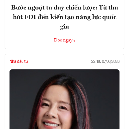
Bước ngoặt tư duy chiến lược: Từ thu
hút FDI đến kiến tạo năng lực quốc
gia
Đọc ngay
Nhà đầu tư
22:18, 07/08/2026