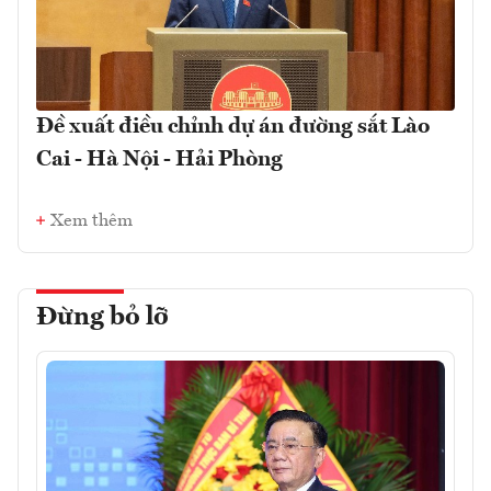
Đề xuất điều chỉnh dự án đường sắt Lào
Cai - Hà Nội - Hải Phòng
Xem thêm
Đừng bỏ lỡ