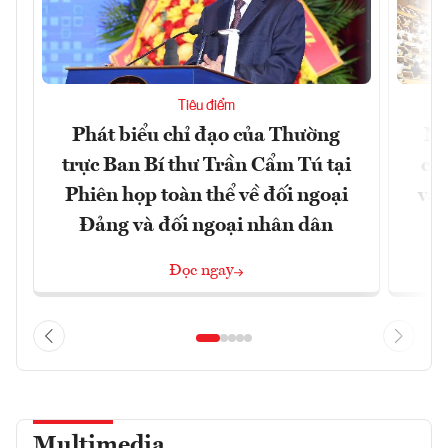
Tiêu điểm
Phát biểu chỉ đạo của Thường
Nâ
trực Ban Bí thư Trần Cẩm Tú tại
cô
Phiên họp toàn thể về đối ngoại
và 
Đảng và đối ngoại nhân dân
Đọc ngay
Multimedia