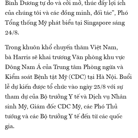
Bình Dương tự do và cởi mở, thúc đẩy lợi ích
của chúng tôi và các đồng minh, đối tác", Phó
Tổng thống Mỹ phát biểu tại Singapore sáng
24/8.
Trong khuôn khổ chuyến thăm Việt Nam,
bà Harris sẽ khai trương Văn phòng khu vực
Đông Nam Á của Trung tâm Phòng ngừa và
Kiểm soát Bệnh tật Mỹ (CDC) tại Hà Nội. Buổi
lễ dự kiến được tổ chức vào ngày 25/8 với sự
tham dự của Bộ trưởng Y tế và Dịch vụ Nhân
sinh Mỹ, Giám đốc CDC Mỹ, các Phó Thủ
tướng và các Bộ trưởng Y tế đến từ các quốc
gia.