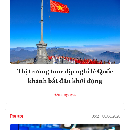
Thị trường tour dịp nghỉ lễ Quốc
khánh bắt đầu khởi động
Đọc ngay
Thế giới
08:21, 06/08/2026