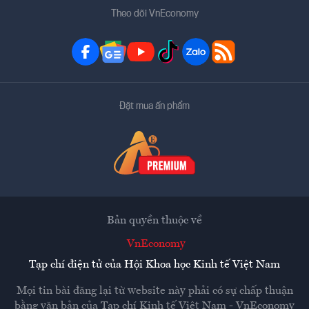
Theo dõi VnEconomy
Đặt mua ấn phẩm
Bản quyền thuộc về
VnEconomy
Tạp chí điện tử của Hội Khoa học Kinh tế Việt Nam
Mọi tin bài đăng lại từ website này phải có sự chấp thuận
bằng văn bản của
Tạp chí Kinh tế Việt Nam - VnEconomy