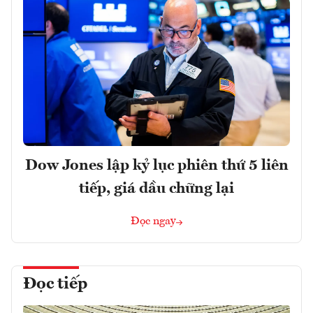
Dow Jones lập kỷ lục phiên thứ 5 liên
tiếp, giá dầu chững lại
Đọc ngay
Đọc tiếp