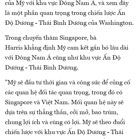
của Mỹ với khu vực Đông Nam Á, và xem đây
là một phần quan trọng trong chiến lược Ấn
Độ Dương - Thái Bình Dương của Washington.
Trong chuyến thăm Singapore, bà
Harris khẳng định Mỹ cam kết gắn bó lâu dài
với Đông Nam Á cũng như khu vực Ấn Độ
Dương - Thái Bình Dương.
"Mỹ sẽ đầu tư thời gian và công sức để củng cố
các quan hệ đối tác quan trọng, trong đó có
Singapore và Việt Nam. Mối quan hệ này sẽ
dựa trên sự thẳng thắn, cởi mở, bao trùm,
chung lợi ích và cùng có lợi. Mỹ sẽ theo đuổi
chiến lược với khu vực Ấn Độ Dương - Thái