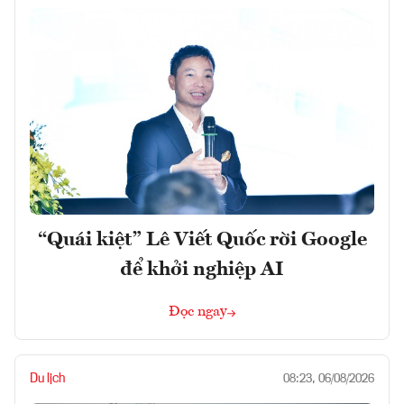
“Quái kiệt” Lê Viết Quốc rời Google
để khởi nghiệp AI
Đọc ngay
Du lịch
08:23, 06/08/2026