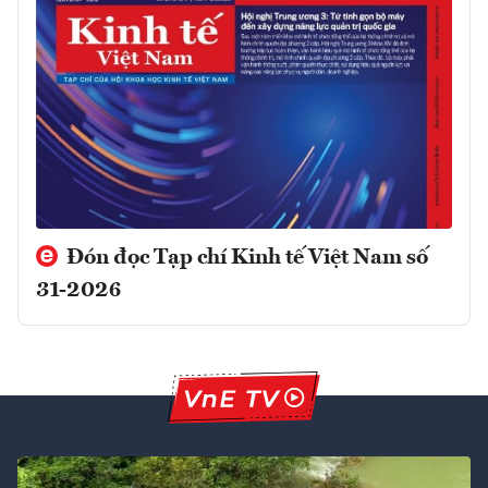
Đón đọc Tạp chí Kinh tế Việt Nam số
31-2026