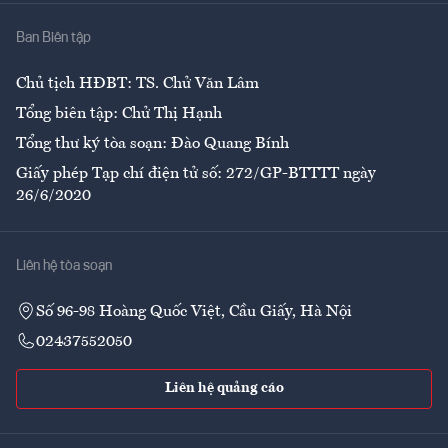
Nhà
Ban Biên tập
Ẩm thực
Chủ tịch HĐBT: TS. Chử Văn Lâm
Tổng biên tập: Chử Thị Hạnh
Tổng thư ký tòa soạn: Đào Quang Bính
Giấy phép Tạp chí điện tử số: 272/GP-BTTTT ngày
26/6/2020
Liên hệ tòa soạn
Số 96-98 Hoàng Quốc Việt, Cầu Giấy, Hà Nội
02437552050
Liên hệ quảng cáo