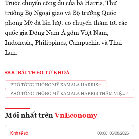
Trước chuyến công du của bà Harris, Thứ
trưởng Bộ Ngoại giao và Bộ trưởng Quốc
phòng Mỹ đã lần lượt có chuyến thăm tới các
quốc gia Đông Nam Á gồm Việt Nam,
Indonesia, Philippines, Campuchia và Thái
Lan.
ĐỌC BÀI THEO TỪ KHOÁ
PHÓ TỔNG THỐNG MỸ KAMALA HARRIS
PHÓ TỔNG THỐNG MỸ KAMALA HARRIS THĂM VIỆT
NAM
Mới nhất trên
VnEconomy
Kinh tế số
09:08, 06/08/2026