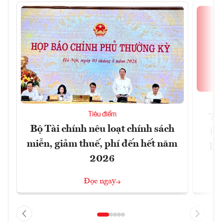
Tiêu điểm
Th
Bộ Tài chính nêu loạt chính sách
bi
miễn, giảm thuế, phí đến hết năm
Hộ
2026
Đọc ngay