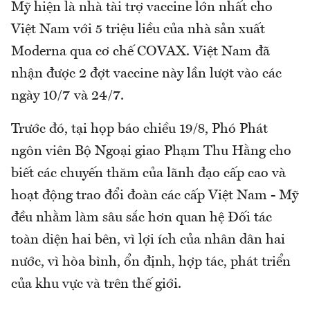
Mỹ hiện là nhà tài trợ vaccine lớn nhất cho
Việt Nam với 5 triệu liều của nhà sản xuất
Moderna qua cơ chế COVAX. Việt Nam đã
nhận được 2 đợt vaccine này lần lượt vào các
ngày 10/7 và 24/7.
Trước đó, tại họp báo chiều 19/8, Phó Phát
ngôn viên Bộ Ngoại giao Phạm Thu Hằng cho
biết các chuyến thăm của lãnh đạo cấp cao và
hoạt động trao đổi đoàn các cấp Việt Nam - Mỹ
đều nhằm làm sâu sắc hơn quan hệ Đối tác
toàn diện hai bên, vì lợi ích của nhân dân hai
nước, vì hòa bình, ổn định, hợp tác, phát triển
của khu vực và trên thế giới.