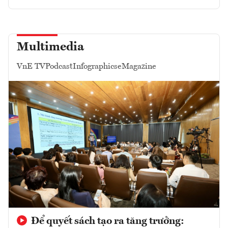
Multimedia
VnE TV
Podcast
Infographics
eMagazine
Để quyết sách tạo ra tăng trưởng: