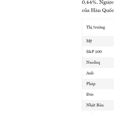
0,44%. Ngược 
của Hàn Quốc
Thị trường
Mỹ
S&P 500
Nasdaq
Anh
Pháp
Đức
Nhật Bản