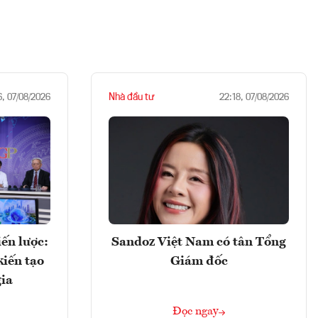
Nhà đầu tư
6, 07/08/2026
22:18, 07/08/2026
ến lược:
Sandoz Việt Nam có tân Tổng
kiến tạo
Giám đốc
gia
Đọc ngay