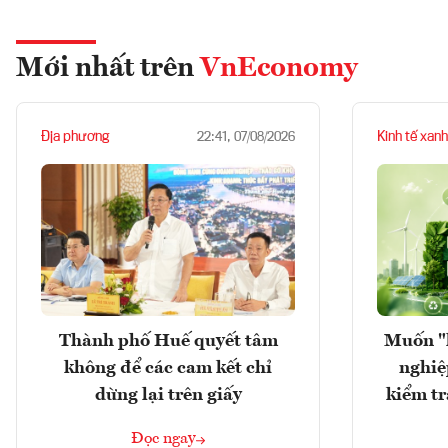
Mới nhất trên
VnEconomy
Địa phương
Kinh tế xanh
22:41, 07/08/2026
Thành phố Huế quyết tâm
Muốn "
không để các cam kết chỉ
nghiệ
dừng lại trên giấy
kiểm tr
Đọc ngay