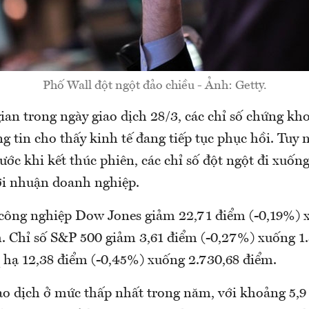
Phố Wall đột ngột đảo chiều - Ảnh: Getty.
ian trong ngày giao dịch 28/3, các chỉ số chứng k
 tin cho thấy kinh tế đang tiếp tục phục hồi. Tuy n
ước khi kết thúc phiên, các chỉ số đột ngột đi xuốn
lợi nhuận doanh nghiệp.
ố công nghiệp Dow Jones giảm 22,71 điểm (-0,19%) 
m. Chỉ số S&P 500 giảm 3,61 điểm (-0,27%) xuống 1.
 hạ 12,38 điểm (-0,45%) xuống 2.730,68 điểm.
ao dịch ở mức thấp nhất trong năm, với khoảng 5,9 