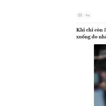
Khi chỉ còn 3
xuống do nhà