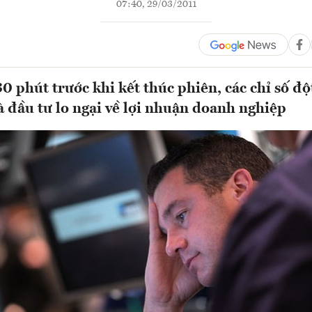
07:40, 29/03/2011
0 phút trước khi kết thúc phiên, các chỉ số độ
 đầu tư lo ngại về lợi nhuận doanh nghiệp