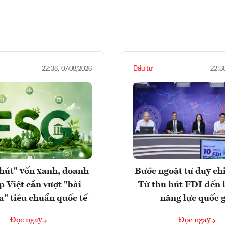
Đầu tư
22:38, 07/08/2026
22:3
hút" vốn xanh, doanh
Bước ngoặt tư duy chi
p Việt cần vượt "bài
Từ thu hút FDI đến 
a" tiêu chuẩn quốc tế
năng lực quốc 
Đọc ngay
Đọc ngay