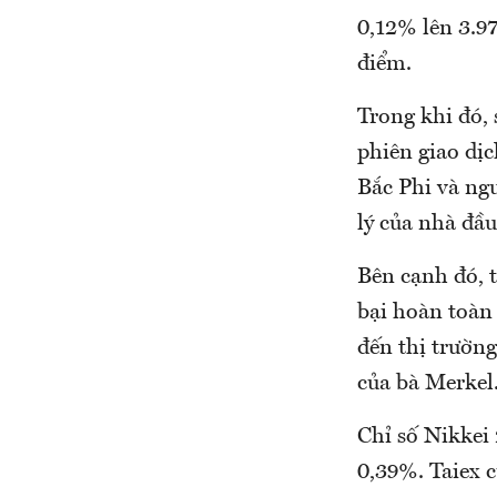
0,12% lên 3.9
điểm.
Trong khi đó,
phiên giao dịc
Bắc Phi và ng
lý của nhà đầu
Bên cạnh đó, 
bại hoàn toàn
đến thị trường
của bà Merkel
Chỉ số Nikkei
0,39%. Taiex 