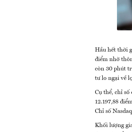
Hầu hết thời g
điểm nhờ thông
còn 30 phút tr
tư lo ngại về 
Cụ thể, chỉ s
12.197,88 điể
Chỉ số Nasdaq
Khối lượng gi