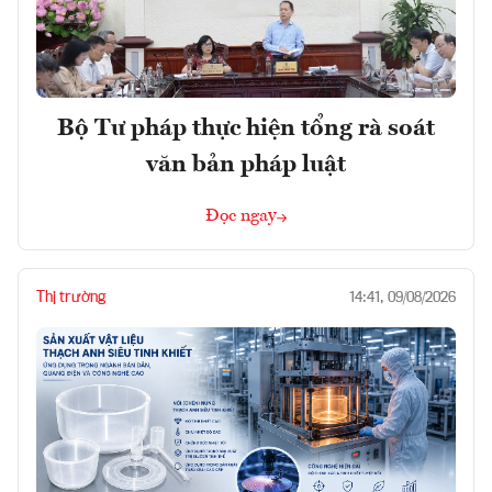
Bộ Tư pháp thực hiện tổng rà soát
văn bản pháp luật
Đọc ngay
Thị trường
14:41, 09/08/2026