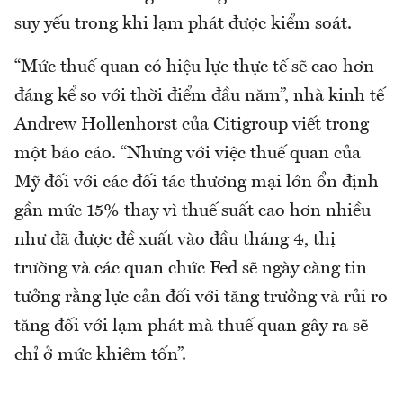
suy yếu trong khi lạm phát được kiểm soát.
“Mức thuế quan có hiệu lực thực tế sẽ cao hơn
đáng kể so với thời điểm đầu năm”, nhà kinh tế
Andrew Hollenhorst của Citigroup viết trong
một báo cáo. “Nhưng với việc thuế quan của
Mỹ đối với các đối tác thương mại lớn ổn định
gần mức 15% thay vì thuế suất cao hơn nhiều
như đã được đề xuất vào đầu tháng 4, thị
trường và các quan chức Fed sẽ ngày càng tin
tưởng rằng lực cản đối với tăng trưởng và rủi ro
tăng đối với lạm phát mà thuế quan gây ra sẽ
chỉ ở mức khiêm tốn”.