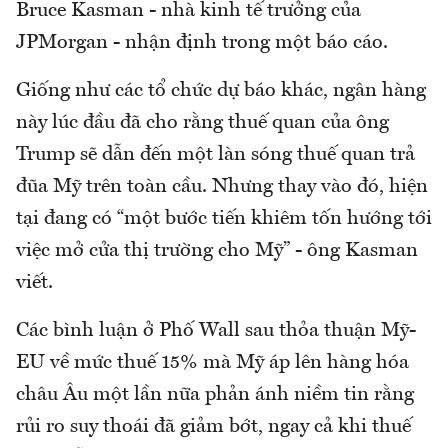
Bruce Kasman - nhà kinh tế trưởng của
JPMorgan - nhận định trong một báo cáo.
Giống như các tổ chức dự báo khác, ngân hàng
này lúc đầu đã cho rằng thuế quan của ông
Trump sẽ dẫn đến một làn sóng thuế quan trả
đũa Mỹ trên toàn cầu. Nhưng thay vào đó, hiện
tại đang có “một bước tiến khiêm tốn hướng tới
việc mở cửa thị trường cho Mỹ” - ông Kasman
viết.
Các bình luận ở Phố Wall sau thỏa thuận Mỹ-
EU về mức thuế 15% mà Mỹ áp lên hàng hóa
châu Âu một lần nữa phản ánh niềm tin rằng
rủi ro suy thoái đã giảm bớt, ngay cả khi thuế