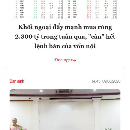
Khối ngoại đẩy mạnh mua ròng
2.300 tỷ trong tuần qua, "cân" hết
lệnh bán của vốn nội
Đọc ngay
Dân sinh
14:43, 09/08/2026