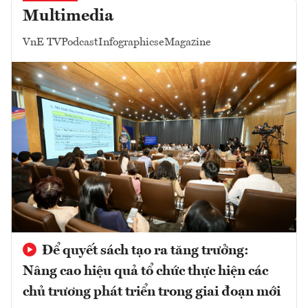
Multimedia
VnE TV
Podcast
Infographics
eMagazine
Để quyết sách tạo ra tăng trưởng:
Nâng cao hiệu quả tổ chức thực hiện các
chủ trương phát triển trong giai đoạn mới