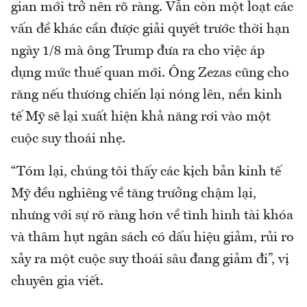
gian mới trở nên rõ ràng. Vẫn còn một loạt các
vấn đề khác cần được giải quyết trước thời hạn
ngày 1/8 mà ông Trump đưa ra cho việc áp
dụng mức thuế quan mới. Ông Zezas cũng cho
răng nếu thương chiến lại nóng lên, nền kinh
tế Mỹ sẽ lại xuất hiện khả năng rơi vào một
cuộc suy thoái nhẹ.
“Tóm lại, chúng tôi thấy các kịch bản kinh tế
Mỹ đều nghiêng về tăng trưởng chậm lại,
nhưng với sự rõ ràng hơn về tình hình tài khóa
và thâm hụt ngân sách có dấu hiệu giảm, rủi ro
xảy ra một cuộc suy thoái sâu đang giảm đi”, vị
chuyên gia viết.