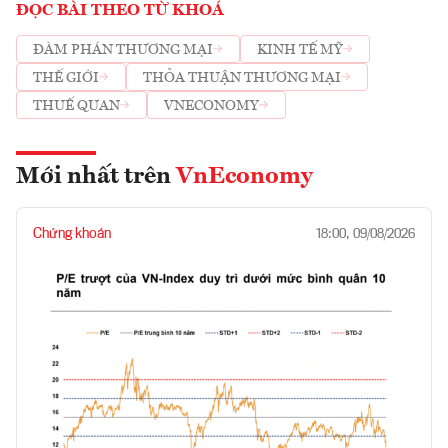
ĐỌC BÀI THEO TỪ KHOÁ
ĐÀM PHÁN THƯƠNG MẠI
KINH TẾ MỸ
THẾ GIỚI
THỎA THUẬN THƯƠNG MẠI
THUẾ QUAN
VNECONOMY
Mới nhất trên
VnEconomy
Chứng khoán
18:00, 09/08/2026