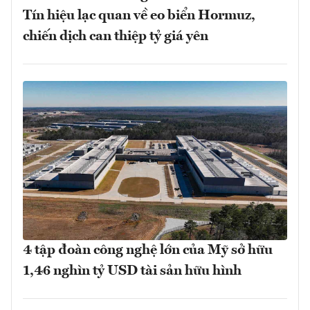
Tín hiệu lạc quan về eo biển Hormuz,
chiến dịch can thiệp tỷ giá yên
4 tập đoàn công nghệ lớn của Mỹ sở hữu
1,46 nghìn tỷ USD tài sản hữu hình