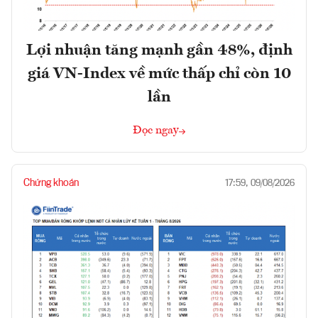
Lợi nhuận tăng mạnh gần 48%, định
giá VN-Index về mức thấp chỉ còn 10
lần
Đọc ngay
Chứng khoán
17:59, 09/08/2026