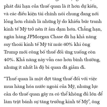
phát dài hạn ​​của thuế quan là ít hơn dự kiến,
và các điều kiện tài chính nói chung đang nới
lỏng hơn chính là những lý do khiến bức tranh
kinh tế Mỹ trở nên ít ảm đạm hơn. Chẳng hạn,
ngân hàng JPMorgan Chase đã hạ khả năng
suy thoái kinh tế Mỹ từ mức 60% khi ông
Trump mới công bố thuế đối ứng xuống còn
40%. Khả năng này vẫn cao hơn bình thường,
nhưng ít nhất là độ bi quan đã giảm đi.
“Thuế quan là một đợt tăng thuế đối với việc
mua hàng hóa nước ngoài của Mỹ, nhưng lực
cản do thuế quan gây ra có thể không đủ lớn để
làm trật bánh sự tăng trưởng kinh tế Mỹ”, ông