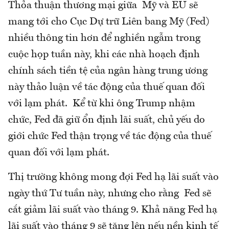
Thỏa thuận thương mại giữa Mỹ và EU sẽ
mang tới cho Cục Dự trữ Liên bang Mỹ (Fed)
nhiều thông tin hơn để nghiền ngẫm trong
cuộc họp tuần này, khi các nhà hoạch định
chính sách tiền tệ của ngân hàng trung ương
này thảo luận về tác động của thuế quan đối
với lạm phát. Kể từ khi ông Trump nhậm
chức, Fed đã giữ ổn định lãi suất, chủ yếu do
giới chức Fed thận trọng về tác động của thuế
quan đối với lạm phát.
Thị trường không mong đợi Fed hạ lãi suất vào
ngày thứ Tư tuần này, nhưng cho rằng Fed sẽ
cắt giảm lãi suất vào tháng 9. Khả năng Fed hạ
lãi suất vào tháng 9 sẽ tăng lên nếu nền kinh tế