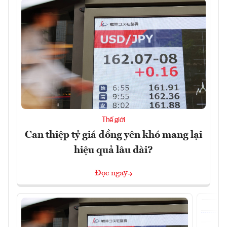
Thế giới
Can thiệp tỷ giá đồng yên khó mang lại
hiệu quả lâu dài?
Đọc ngay