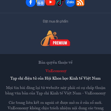
Đặt mua ấn phẩm
Bản quyền thuộc về
VnEconomy
Tạp chí điện tử của Hội Khoa học Kinh tế Việt Nam
Mọi tin bài đăng lại từ website này phải có sự chấp thuận
bằng văn bản của
Tạp chí Kinh tế Việt Nam - VnEconomy
Các trang liên kết ra ngoài sẽ được mở ra ở cửa sổ mới.
VnEconomy không chịu trách nhiệm nội dung các trang