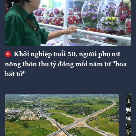
Khởi nghiệp tuổi 50, người phụ nữ
nông thôn thu tỷ đồng mỗi năm từ "hoa
bất tử"