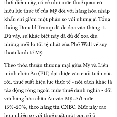
thời điểm này, có vẻ như mức thuế quan có
hiệu lực thực tế của Mỹ đối với hàng hóa nhập
khẩu chỉ giảm một phần so với những gì Tổng
thống Donald Trump đã đe dọa vào tháng 4.
Dù vậy, sự khác biệt này đã đủ để xoa dịu
những mối lo tồi tệ nhất của Phố Wall về suy
thoái kinh tế Mỹ.
Theo thỏa thuận thương mại giữa Mỹ và Liên
minh châu Âu (EU) đạt được vào cuối tuần vừa
rồi, thuế suất hiệu lực thực tế - nói cách khác là
tác động ròng ngoài mức thuế danh nghĩa - đối
với hàng hóa châu Âu vào Mỹ sẽ ở mức
15%-20%, theo hãng tin CNBC. Mức này cao
hơn nhiều so với thuế suất một con số ở