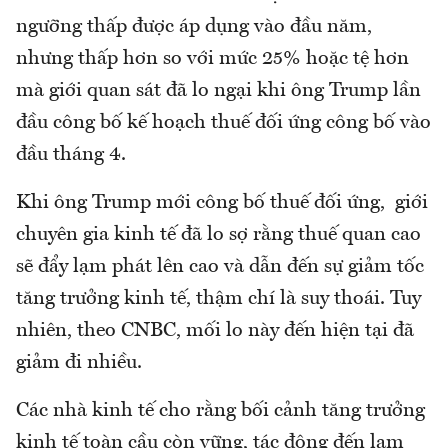
ngưỡng thấp được áp dụng vào đầu năm,
nhưng thấp hơn so với mức 25% hoặc tệ hơn
mà giới quan sát đã lo ngại khi ông Trump lần
đầu công bố kế hoạch thuế đối ứng công bố vào
đầu tháng 4.
Khi ông Trump mới công bố thuế đối ứng, giới
chuyên gia kinh tế đã lo sợ rằng thuế quan cao
sẽ đẩy lạm phát lên cao và dẫn đến sự giảm tốc
tăng trưởng kinh tế, thậm chí là suy thoái. Tuy
nhiên, theo CNBC, mối lo này đến hiện tại đã
giảm đi nhiều.
Các nhà kinh tế cho rằng bối cảnh tăng trưởng
kinh tế toàn cầu còn vững, tác động đến lạm