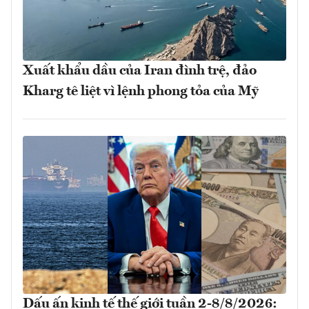
Xuất khẩu dầu của Iran đình trệ, đảo
Kharg tê liệt vì lệnh phong tỏa của Mỹ
Dấu ấn kinh tế thế giới tuần 2-8/8/2026: