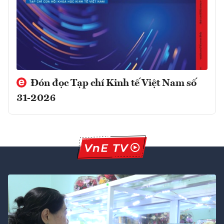
Đón đọc Tạp chí Kinh tế Việt Nam số
31-2026