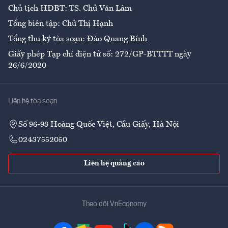
Chủ tịch HĐBT: TS. Chử Văn Lâm
Tổng biên tập: Chử Thị Hạnh
Tổng thư ký tòa soạn: Đào Quang Bính
Giấy phép Tạp chí điện tử số: 272/GP-BTTTT ngày
26/6/2020
Liên hệ tòa soạn
Số 96-98 Hoàng Quốc Việt, Cầu Giấy, Hà Nội
02437552050
Liên hệ quảng cáo
Theo dõi VnEconomy