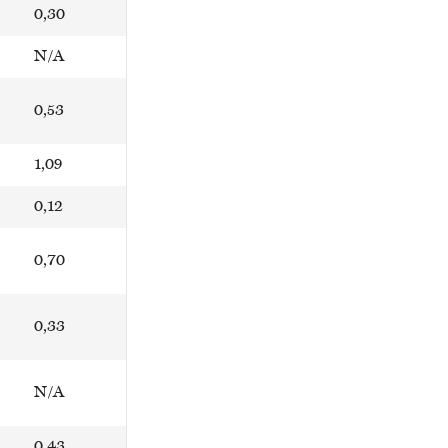
0,30
N/A
0,53
1,09
0,12
0,70
0,33
N/A
0,43