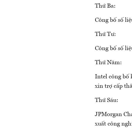
Thứ Ba:
Công bố số liệ
Thứ Tư:
Công bố số liệ
Thứ Năm:
Intel công bố
xin trợ cấp th
Thứ Sáu:
JPMorgan Chas
xuất công nghi