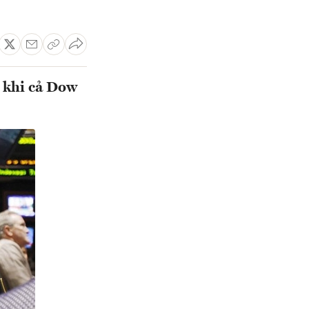
 khi cả Dow