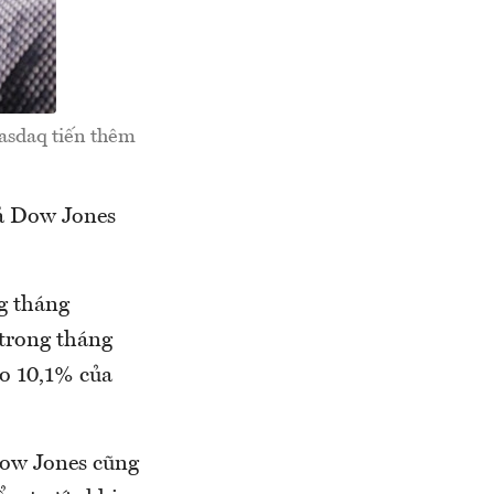
Nasdaq tiến thêm
ả Dow Jones
g tháng
 trong tháng
áo 10,1% của
Dow Jones cũng