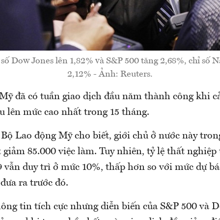
 số Dow Jones lên 1,82% và S&P 500 tăng 2,68%, chỉ số 
2,12% - Ảnh: Reuters.
ỹ đã có tuần giao dịch đầu năm thành công khi c
u lên mức cao nhất trong 15 tháng.
Bộ Lao động Mỹ cho biết, giới chủ ở nước này tron
 giảm 85.000 việc làm. Tuy nhiên, tỷ lệ thất nghiệp
 vẫn duy trì ở mức 10%, thấp hơn so với mức dự b
 đưa ra trước đó.
ông tin tích cực nhưng diễn biến của S&P 500 và 