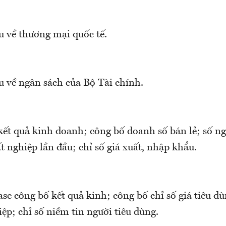
u về thương mại quốc tế.
u về ngân sách của Bộ Tài chính.
 kết quả kinh doanh; công bố doanh số bán lẻ; số n
ất nghiệp lần đầu; chỉ số giá xuất, nhập khẩu.
e công bố kết quả kinh; công bố chỉ số giá tiêu dù
ệp; chỉ số niềm tin người tiêu dùng.