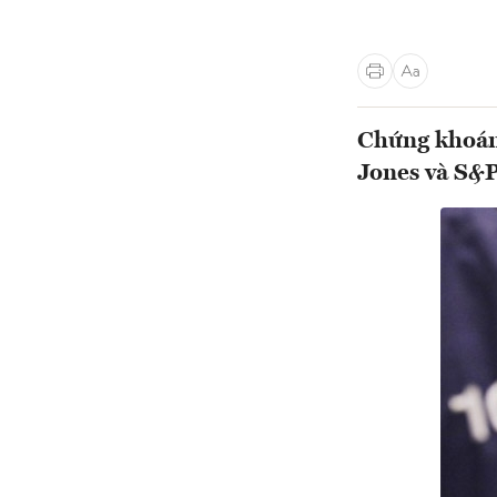
Chứng khoán
Jones và S&P