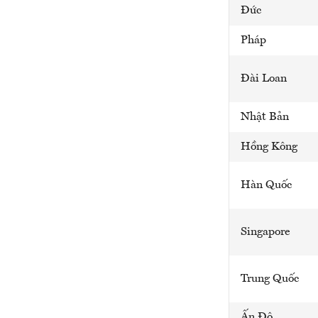
Đức
Pháp
Đài Loan
Nhật Bản
Hồng Kông
Hàn Quốc
Singapore
Trung Quốc
Ấn Độ