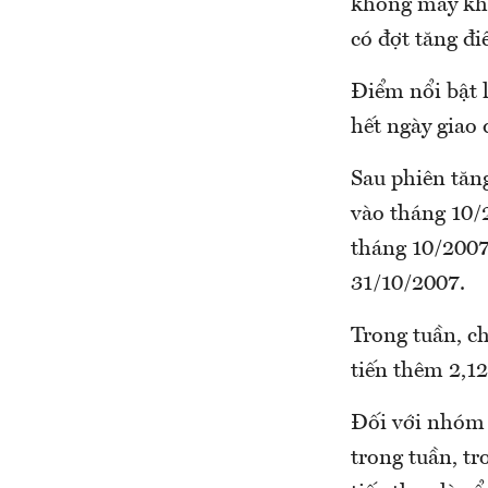
không mấy khả
có đợt tăng đi
Điểm nổi bật l
hết ngày giao 
Sau phiên tăn
vào tháng 10/
tháng 10/2007
31/10/2007.
Trong tuần, c
tiến thêm 2,1
Đối với nhóm 
trong tuần, tr