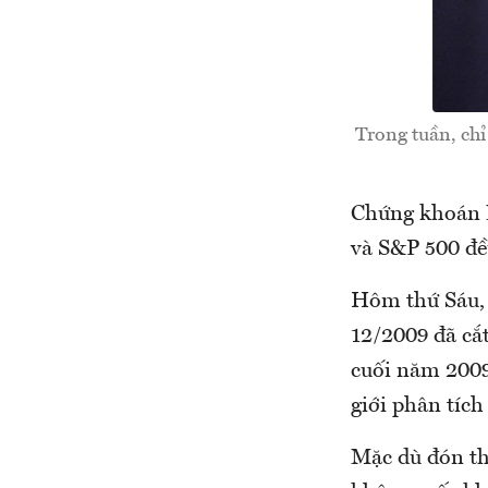
Trong tuần, chỉ
Chứng khoán M
và S&P 500 đề
Hôm thứ Sáu, 
12/2009 đã cắt
cuối năm 2009
giới phân tích
Mặc dù đón th