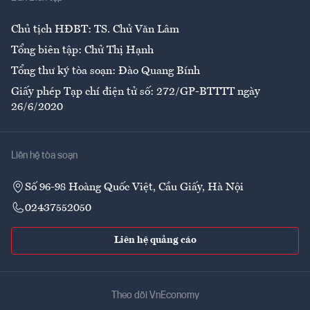
Ẩm thực
Chủ tịch HĐBT: TS. Chử Văn Lâm
Tổng biên tập: Chử Thị Hạnh
Tổng thư ký tòa soạn: Đào Quang Bính
Giấy phép Tạp chí điện tử số: 272/GP-BTTTT ngày
26/6/2020
Liên hệ tòa soạn
Số 96-98 Hoàng Quốc Việt, Cầu Giấy, Hà Nội
02437552050
Liên hệ quảng cáo
Theo dõi VnEconomy