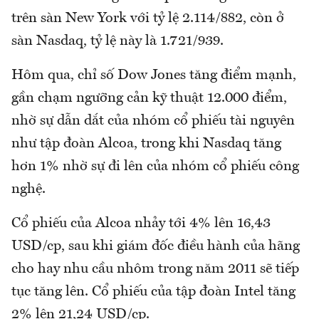
trên sàn New York với tỷ lệ 2.114/882, còn ở
sàn Nasdaq, tỷ lệ này là 1.721/939.
Hôm qua, chỉ số Dow Jones tăng điểm mạnh,
gần chạm ngưỡng cản kỹ thuật 12.000 điểm,
nhờ sự dẫn dắt của nhóm cổ phiếu tài nguyên
như tập đoàn Alcoa, trong khi Nasdaq tăng
hơn 1% nhờ sự đi lên của nhóm cổ phiếu công
nghệ.
Cổ phiếu của Alcoa nhảy tới 4% lên 16,43
USD/cp, sau khi giám đốc điều hành của hãng
cho hay nhu cầu nhôm trong năm 2011 sẽ tiếp
tục tăng lên. Cổ phiếu của tập đoàn Intel tăng
2% lên 21,24 USD/cp.