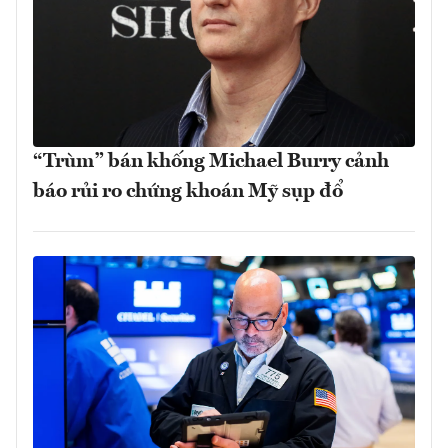
“Trùm” bán khống Michael Burry cảnh
báo rủi ro chứng khoán Mỹ sụp đổ