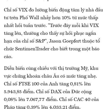
Chỉ số VIX đo lường biến động tâm lý nhà đầu
tư trên Phố Wall nhảy hơn 10% từ mức thấp
nhất hồi tuần trước. "Trước đây mỗi khi VIX
tăng lên, thường cho thấy sự hồi phục ngắn
hạn của chỉ số S&P", Jason Goepfert thuộc tổ
chức SentimenTrader cho biết trong một báo
cáo.
Diễn biến cùng chiều với thị trường Mỹ, khu
vực chứng khoán châu Âu có mức tăng nhẹ.
Chỉ số FTSE 100 của Anh tăng 0,81% lên
5.943,85 điểm. Chỉ số DAX của Đức cộng
0,08% lên 7.067,77 điểm. Chỉ số CAC 40 của
Pháp tăng 0,39% lên 4.033,21 điểm.