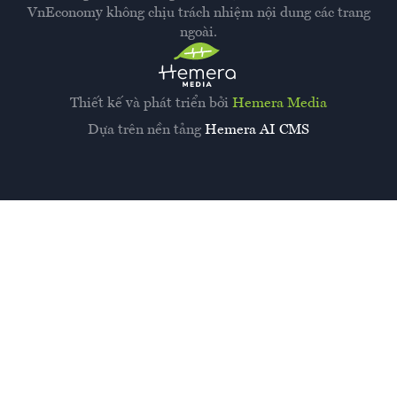
VnEconomy không chịu trách nhiệm nội dung các trang
ngoài.
Thiết kế và phát triển bởi
Hemera Media
Dựa trên nền tảng
Hemera AI CMS