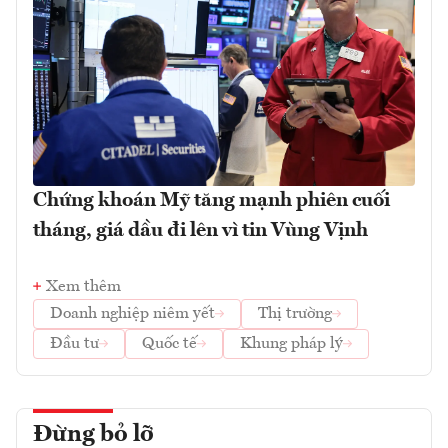
Chứng khoán Mỹ tăng mạnh phiên cuối
tháng, giá dầu đi lên vì tin Vùng Vịnh
Xem thêm
Doanh nghiệp niêm yết
Thị trường
Đầu tư
Quốc tế
Khung pháp lý
Đừng bỏ lỡ