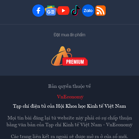
Đặt mua ấn phẩm
Bản quyền thuộc về
VnEconomy
Tạp chí điện tử của Hội Khoa học Kinh tế Việt Nam
Mọi tin bài đăng lại từ website này phải có sự chấp thuận
bằng văn bản của
Tạp chí Kinh tế Việt Nam - VnEconomy
Các trang liên kết ra ngoài sẽ được mở ra ở cửa sổ mới.