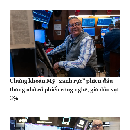
Chứng khoán Mỹ “xanh rực” phiên đầu
tháng nhờ cổ phiếu công nghệ, giá dầu sụt
5%