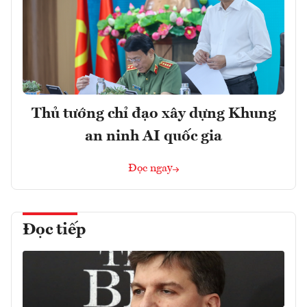
Thủ tướng chỉ đạo xây dựng Khung
an ninh AI quốc gia
Đọc ngay
Đọc tiếp