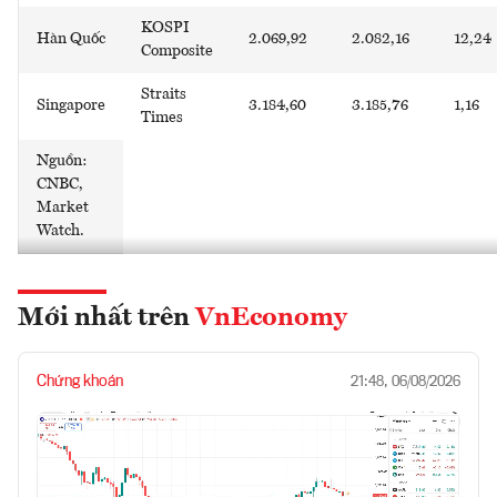
KOSPI
Hàn Quốc
2.069,92
2.082,16
12,24
Composite
Straits
Singapore
3.184,60
3.185,76
1,16
Times
Nguồn:
CNBC,
Market
Watch.
Mới nhất trên
VnEconomy
Chứng khoán
21:48, 06/08/2026