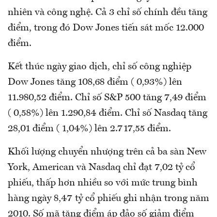
nhiên và công nghệ. Cả 3 chỉ số chính đều tăng
điểm, trong đó Dow Jones tiến sát mốc 12.000
điểm.
Kết thúc ngày giao dịch, chỉ số công nghiệp
Dow Jones tăng 108,68 điểm ( 0,93%) lên
11.980,52 điểm. Chỉ số S&P 500 tăng 7,49 điểm
( 0,58%) lên 1.290,84 điểm. Chỉ số Nasdaq tăng
28,01 điểm ( 1,04%) lên 2.717,55 điểm.
Khối lượng chuyển nhượng trên cả ba sàn New
York, American và Nasdaq chỉ đạt 7,02 tỷ cổ
phiếu, thấp hơn nhiều so với mức trung bình
hàng ngày 8,47 tỷ cổ phiếu ghi nhận trong năm
2010. Số mã tăng điểm áp đảo số giảm điểm