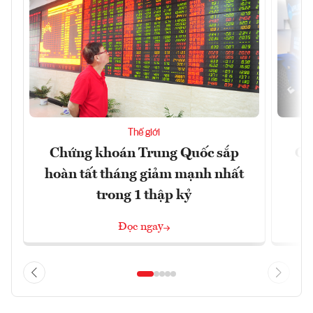
Thế giới
Chứng khoán Trung Quốc sắp
Ch
hoàn tất tháng giảm mạnh nhất
ph
trong 1 thập kỷ
Đọc ngay