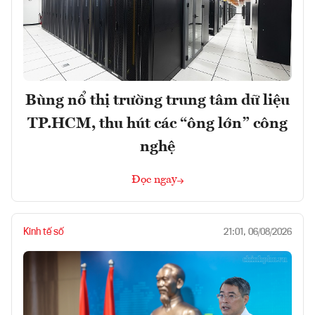
Bùng nổ thị trường trung tâm dữ liệu
TP.HCM, thu hút các “ông lớn” công
nghệ
Đọc ngay
Kinh tế số
21:01, 06/08/2026