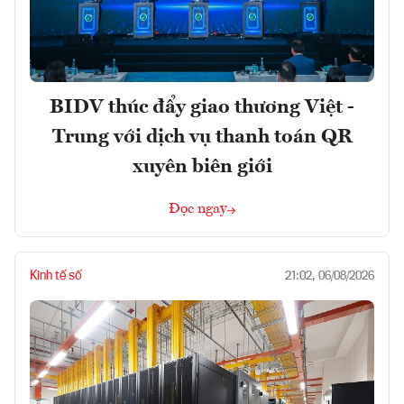
BIDV thúc đẩy giao thương Việt -
Trung với dịch vụ thanh toán QR
xuyên biên giới
Đọc ngay
Kinh tế số
21:02, 06/08/2026