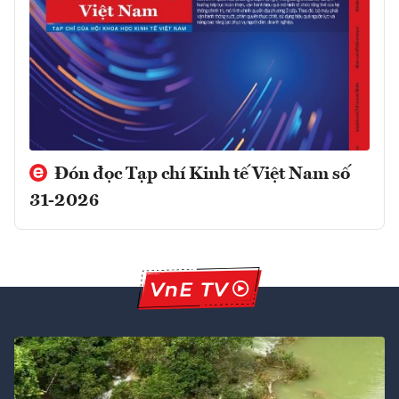
Đón đọc Tạp chí Kinh tế Việt Nam số
31-2026