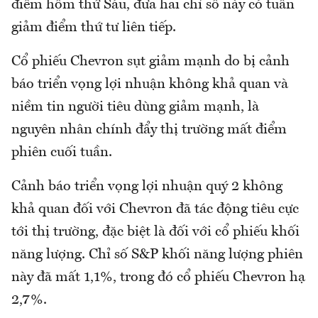
điểm hôm thứ Sáu, đưa hai chỉ số này có tuần
giảm điểm thứ tư liên tiếp.
Cổ phiếu Chevron sụt giảm mạnh do bị cảnh
báo triển vọng lợi nhuận không khả quan và
niềm tin người tiêu dùng giảm mạnh, là
nguyên nhân chính đẩy thị trường mất điểm
phiên cuối tuần.
Cảnh báo triển vọng lợi nhuận quý 2 không
khả quan đối với Chevron đã tác động tiêu cực
tới thị trường, đặc biệt là đối với cổ phiếu khối
năng lượng. Chỉ số S&P khối năng lượng phiên
này đã mất 1,1%, trong đó cổ phiếu Chevron hạ
2,7%.