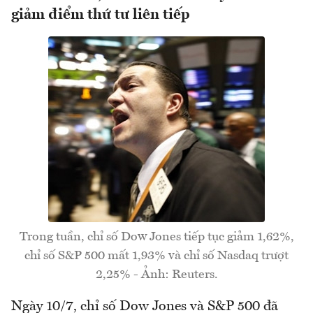
giảm điểm thứ tư liên tiếp
Trong tuần, chỉ số Dow Jones tiếp tục giảm 1,62%,
chỉ số S&P 500 mất 1,93% và chỉ số Nasdaq trượt
2,25% - Ảnh: Reuters.
Ngày 10/7, chỉ số Dow Jones và S&P 500 đã