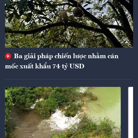
Ba giải pháp chiến lược nhằm cán
mốc xuất khẩu 74 tỷ USD