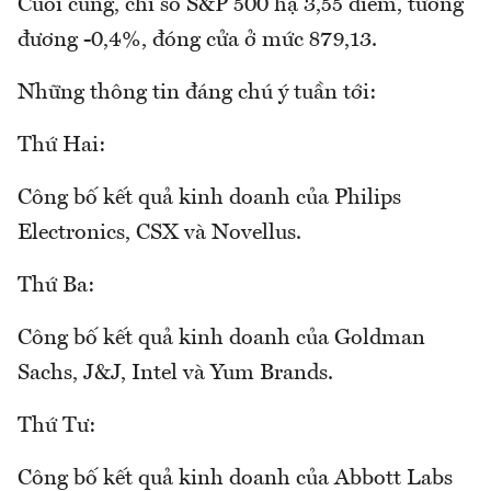
Cuối cùng, chỉ số S&P 500 hạ 3,55 điểm, tương
đương -0,4%, đóng cửa ở mức 879,13.
Những thông tin đáng chú ý tuần tới:
Thứ Hai:
Công bố kết quả kinh doanh của Philips
Electronics, CSX và Novellus.
Thứ Ba:
Công bố kết quả kinh doanh của Goldman
Sachs, J&J, Intel và Yum Brands.
Thứ Tư:
Công bố kết quả kinh doanh của Abbott Labs