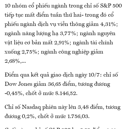
10 nhóm cổ phiếu ngành trong chỉ số S&P 500
tiếp tục mất điểm tuần thứ hai- trong đó cổ
phiếu ngành dịch vụ viễn thông giảm 4,31%;
ngành năng lượng hạ 3,77%; ngành nguyên
vật liệu cơ bản mất 2,91%; ngành tài chính
xuống 2,75%; ngành công nghiệp giảm
2,68%,...
Điểm qua kết quả giao dịch ngày 10/7: chỉ số
Dow Jones giảm 36,65 điểm, tương đương
-0,45%, chốt ở mức 8.146,52.
Chỉ số Nasdaq phiên này lên 3,48 điểm, tương
đương 0,2%, chốt ở mức 1.756,03.