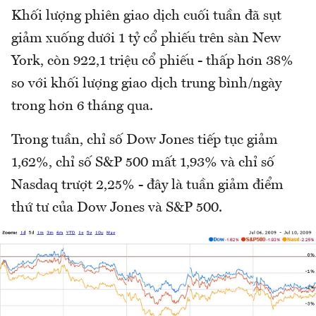
Khối lượng phiên giao dịch cuối tuần đã sụt
giảm xuống dưới 1 tỷ cổ phiếu trên sàn New
York, còn 922,1 triệu cổ phiếu - thấp hơn 38%
so với khối lượng giao dịch trung bình/ngày
trong hơn 6 tháng qua.
Trong tuần, chỉ số Dow Jones tiếp tục giảm
1,62%, chỉ số S&P 500 mất 1,93% và chỉ số
Nasdaq trượt 2,25% - đây là tuần giảm điểm
thứ tư của Dow Jones và S&P 500.