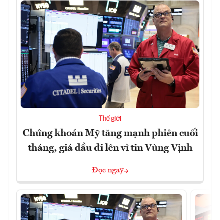
Thế giới
Chứng khoán Mỹ tăng mạnh phiên cuối
tháng, giá dầu đi lên vì tin Vùng Vịnh
Đọc ngay