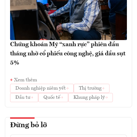
Chứng khoán Mỹ “xanh rực” phiên đầu
tháng nhờ cổ phiếu công nghệ, giá dầu sụt
5%
Xem thêm
Doanh nghiệp niêm yết
Thị trường
Đầu tư
Quốc tế
Khung pháp lý
Đừng bỏ lỡ