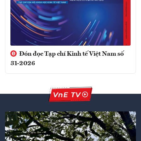
Đón đọc Tạp chí Kinh tế Việt Nam số
31-2026