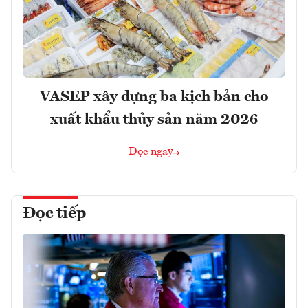
VASEP xây dựng ba kịch bản cho
xuất khẩu thủy sản năm 2026
Đọc ngay
Đọc tiếp