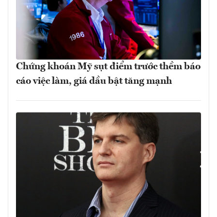
Chứng khoán Mỹ sụt điểm trước thềm báo
cáo việc làm, giá dầu bật tăng mạnh