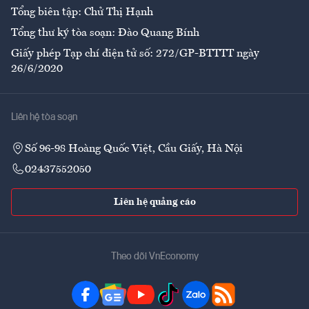
Tổng biên tập: Chử Thị Hạnh
Tổng thư ký tòa soạn: Đào Quang Bính
Giấy phép Tạp chí điện tử số: 272/GP-BTTTT ngày
26/6/2020
Liên hệ tòa soạn
Số 96-98 Hoàng Quốc Việt, Cầu Giấy, Hà Nội
02437552050
Liên hệ quảng cáo
Theo dõi VnEconomy