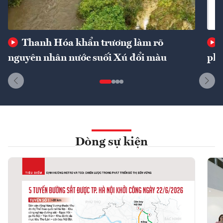
Thanh Hóa khẩn trương làm rõ
nguyên nhân nước suối Xú đổi màu
phí
Dòng sự kiện