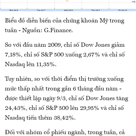
Biểu đồ diễn biến của chứng khoán Mỹ trong
tuần - Nguồn: G.Finance.
So với đầu năm 2009, chỉ số Dow Jones giảm
7,18%, chỉ số S&P 500 xuống 2,67% và chỉ số
Nasdaq lên 11,35%.
Tuy nhiên, so với thời điểm thị trường xuống
mức thấp nhất trong gần 6 tháng đầu năm -
được thiết lập ngày 9/3, chỉ số Dow Jones tăng
24,43%, chỉ số S&P 500 lên 29,95% và chỉ số
Nasdaq tiến thêm 38,42%.
Đối với nhóm cổ phiếu ngành, trong tuần, cả