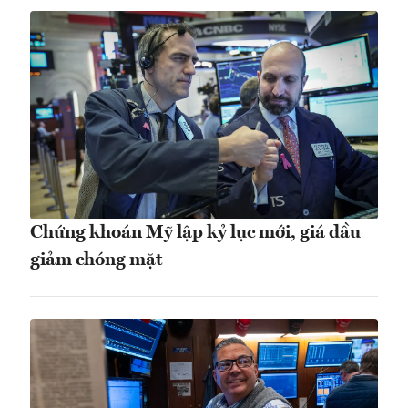
Chứng khoán Mỹ lập kỷ lục mới, giá dầu
giảm chóng mặt