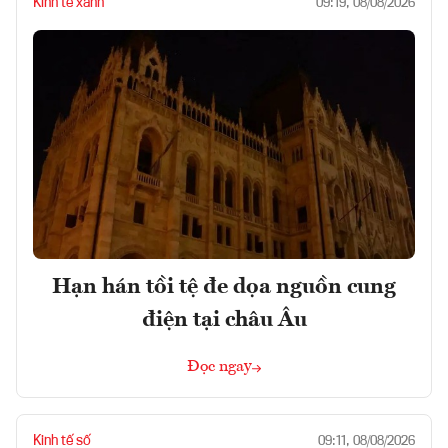
Kinh tế xanh
09:19, 08/08/2026
Hạn hán tồi tệ đe dọa nguồn cung
điện tại châu Âu
Đọc ngay
Kinh tế số
09:11, 08/08/2026