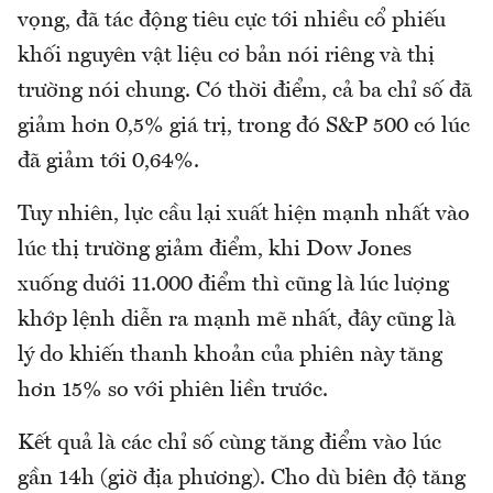
vọng, đã tác động tiêu cực tới nhiều cổ phiếu
khối nguyên vật liệu cơ bản nói riêng và thị
trường nói chung. Có thời điểm, cả ba chỉ số đã
giảm hơn 0,5% giá trị, trong đó S&P 500 có lúc
đã giảm tới 0,64%.
Tuy nhiên, lực cầu lại xuất hiện mạnh nhất vào
lúc thị trường giảm điểm, khi Dow Jones
xuống dưới 11.000 điểm thì cũng là lúc lượng
khớp lệnh diễn ra mạnh mẽ nhất, đây cũng là
lý do khiến thanh khoản của phiên này tăng
hơn 15% so với phiên liền trước.
Kết quả là các chỉ số cùng tăng điểm vào lúc
gần 14h (giờ địa phương). Cho dù biên độ tăng