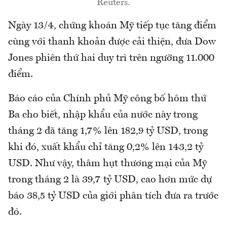
Reuters.
Ngày 13/4, chứng khoán Mỹ tiếp tục tăng điểm
cùng với thanh khoản được cải thiện, đưa Dow
Jones phiên thứ hai duy trì trên ngưỡng 11.000
điểm.
Báo cáo của Chính phủ Mỹ công bố hôm thứ
Ba cho biết, nhập khẩu của nước này trong
tháng 2 đã tăng 1,7% lên 182,9 tỷ USD, trong
khi đó, xuất khẩu chỉ tăng 0,2% lên 143,2 tỷ
USD. Như vậy, thâm hụt thương mại của Mỹ
trong tháng 2 là 39,7 tỷ USD, cao hơn mức dự
báo 38,5 tỷ USD của giới phân tích đưa ra trước
đó.