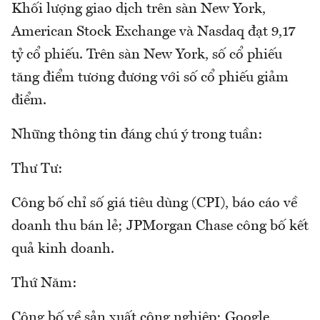
Khối lượng giao dịch trên sàn New York,
American Stock Exchange và Nasdaq đạt 9,17
tỷ cổ phiếu. Trên sàn New York, số cổ phiếu
tăng điểm tương đương với số cổ phiếu giảm
điểm.
Những thông tin đáng chú ý trong tuần:
Thư Tư:
Công bố chỉ số giá tiêu dùng (CPI), báo cáo về
doanh thu bán lẻ; JPMorgan Chase công bố kết
quả kinh doanh.
Thứ Năm:
Công bố về sản xuất công nghiệp; Google,