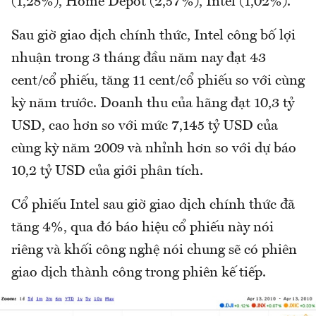
(1,28%), Home Depot (2,57%), Intel (1,02%).
Sau giờ giao dịch chính thức, Intel công bố lợi
nhuận trong 3 tháng đầu năm nay đạt 43
cent/cổ phiếu, tăng 11 cent/cổ phiếu so với cùng
kỳ năm trước. Doanh thu của hãng đạt 10,3 tỷ
USD, cao hơn so với mức 7,145 tỷ USD của
cùng kỳ năm 2009 và nhỉnh hơn so với dự báo
10,2 tỷ USD của giới phân tích.
Cổ phiếu Intel sau giờ giao dịch chính thức đã
tăng 4%, qua đó báo hiệu cổ phiếu này nói
riêng và khối công nghệ nói chung sẽ có phiên
giao dịch thành công trong phiên kế tiếp.