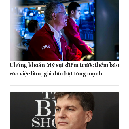
Chứng khoán Mỹ sụt điểm trước thềm báo
cáo việc làm, giá dầu bật tăng mạnh