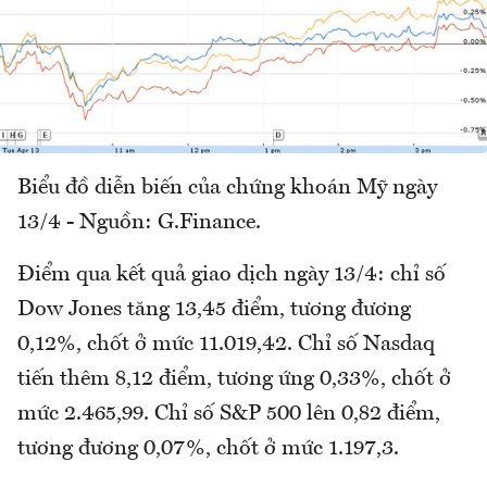
Biểu đồ diễn biến của chứng khoán Mỹ ngày
13/4 - Nguồn: G.Finance.
Điểm qua kết quả giao dịch ngày 13/4: chỉ số
Dow Jones tăng 13,45 điểm, tương đương
0,12%, chốt ở mức 11.019,42. Chỉ số Nasdaq
tiến thêm 8,12 điểm, tương ứng 0,33%, chốt ở
mức 2.465,99. Chỉ số S&P 500 lên 0,82 điểm,
tương đương 0,07%, chốt ở mức 1.197,3.