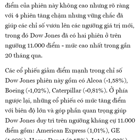
điểm của phiên này không cao nhưng rõ ràng
với 4 phiên tăng chậm nhưng vững chắc đã
giúp các chỉ số vươn lên các ngưỡng giá trị mới,
trong đó Dow Jones đã có hai phiên ở trên
ngưỡng 11.000 điểm - mức cao nhất trong gần
20 tháng qua.
Các cổ phiếu giảm điểm mạnh trong chỉ số
Dow Jones phiên này gồm có Alcoa (-1,58%),
Boeing (-1,02%), Caterpillar (-0,81%). Ở phía
ngược lại, những cổ phiếu có mức tăng điểm
với biên độ lớn và góp phần quan trọng giúp
Dow Jones duy trì trên ngưỡng kháng cự 11.000
điểm gồm: American Express (1,01%), GE