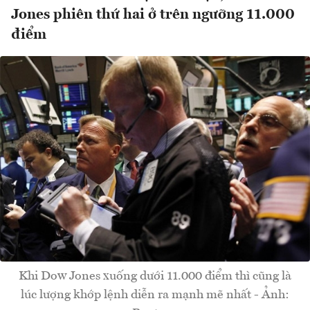
Jones phiên thứ hai ở trên ngưỡng 11.000
điểm
Khi Dow Jones xuống dưới 11.000 điểm thì cũng là
lúc lượng khớp lệnh diễn ra mạnh mẽ nhất - Ảnh: