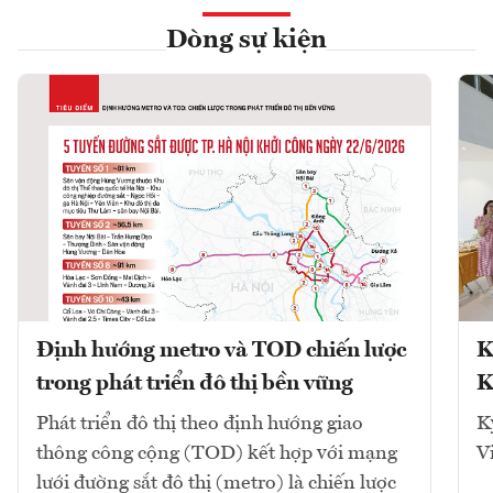
Dòng sự kiện
Định hướng metro và TOD chiến lược
K
trong phát triển đô thị bền vững
K
Phát triển đô thị theo định hướng giao
K
thông công cộng (TOD) kết hợp với mạng
V
lưới đường sắt đô thị (metro) là chiến lược