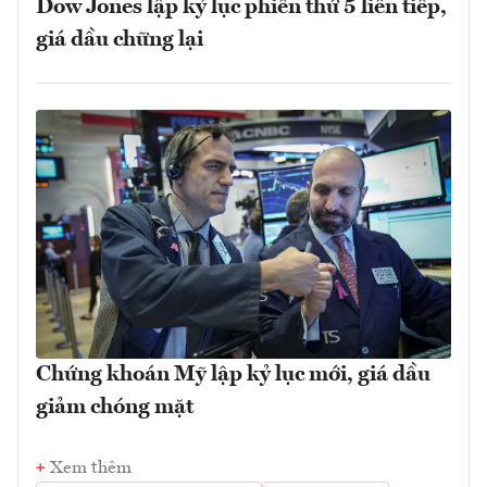
Dow Jones lập kỷ lục phiên thứ 5 liên tiếp,
giá dầu chững lại
Chứng khoán Mỹ lập kỷ lục mới, giá dầu
giảm chóng mặt
Xem thêm