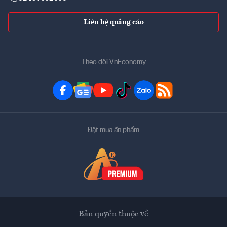
Liên hệ quảng cáo
Theo dõi VnEconomy
Đặt mua ấn phẩm
Bản quyền thuộc về