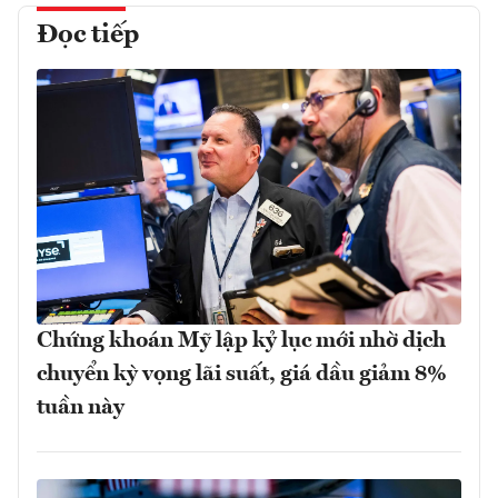
Đọc tiếp
Chứng khoán Mỹ lập kỷ lục mới nhờ dịch
chuyển kỳ vọng lãi suất, giá dầu giảm 8%
tuần này