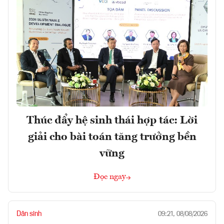
Thúc đẩy hệ sinh thái hợp tác: Lời
giải cho bài toán tăng trưởng bền
vững
Đọc ngay
Dân sinh
09:21, 08/08/2026