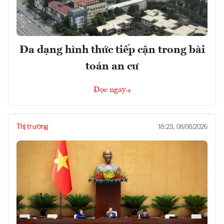
Đa dạng hình thức tiếp cận trong bài
toán an cư
Đọc ngay
Thị trường
18:23, 08/08/2026