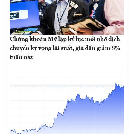
Chứng khoán Mỹ lập kỷ lục mới nhờ dịch
chuyển kỳ vọng lãi suất, giá dầu giảm 8%
tuần này