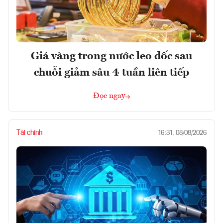
Giá vàng trong nước leo dốc sau
chuỗi giảm sâu 4 tuần liên tiếp
Đọc ngay
Tài chính
16:31, 08/08/2026