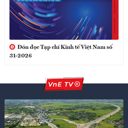
Đón đọc Tạp chí Kinh tế Việt Nam số
31-2026