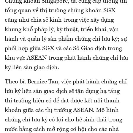
Chứng khoán Singapore, đã cung cấp thông tin
tổng quan về thị trường chứng khoán SGX
cũng như chia sẻ kinh trong việc xây dựng
khung khổ pháp lý, kỹ thuật, triển khai, vận
hành và quản lý sản phẩm chứng chỉ lưu ký; sự
phối hợp giữa SGX và các Sở Giao dịch trong
khu vực ASEAN trong phát hành chứng chỉ lưu
ký liên sàn giao dịch.
Theo bà Bernice Tan, việc phát hành chứng chỉ
lưu ký liên sàn giao dịch sẽ tận dụng hạ tầng
thị trường hiện có để đạt được kết nối thanh
khoản giữa các thị trường ASEAN. Mô hình
chứng chỉ lưu ký có lợi cho hệ sinh thái trong
nước bằng cách mở rộng cơ hội cho các nhà