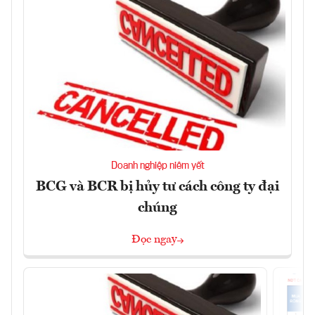
Doanh nghiệp niêm yết
BCG và BCR bị hủy tư cách công ty đại
chúng
Đọc ngay