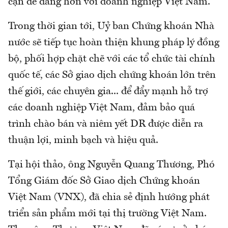
cận dễ đàng hơn với doanh nghiệp Việt Nam.
Trong thời gian tới, Uỷ ban Chứng khoán Nhà
nước sẽ tiếp tục hoàn thiện khung pháp lý đồng
bộ, phối hợp chặt chẽ với các tổ chức tài chính
quốc tế, các Sở giao dịch chứng khoán lớn trên
thế giới, các chuyên gia... để đẩy mạnh hỗ trợ
các doanh nghiệp Việt Nam, đảm bảo quá
trình chào bán và niêm yết DR được diễn ra
thuận lợi, minh bạch và hiệu quả.
Tại hội thảo, ông Nguyễn Quang Thương, Phó
Tổng Giám đốc Sở Giao dịch Chứng khoán
Việt Nam (VNX), đã chia sẻ định hướng phát
triển sản phẩm mới tại thị trường Việt Nam.