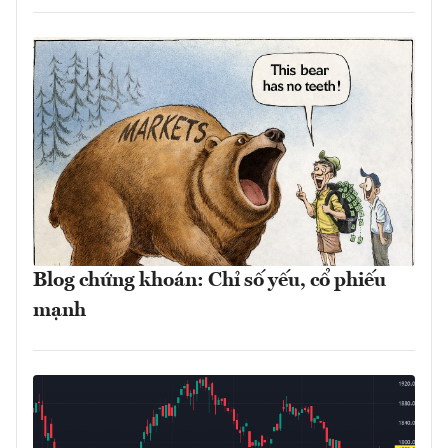
Blog chứng khoán: Chỉ số yếu, cổ phiếu
mạnh