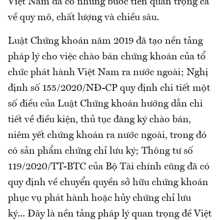
Việt Nam đã có những bước tiến quan trọng cả
về quy mô, chất lượng và chiều sâu.
Luật Chứng khoán năm 2019 đã tạo nền tảng
pháp lý cho việc chào bán chứng khoán của tổ
chức phát hành Việt Nam ra nước ngoài; Nghị
định số 155/2020/NĐ-CP quy định chi tiết một
số điều của Luật Chứng khoán hướng dẫn chi
tiết về điều kiện, thủ tục đăng ký chào bán,
niêm yết chứng khoán ra nước ngoài, trong đó
có sản phẩm chứng chỉ lưu ký; Thông tư số
119/2020/TT-BTC của Bộ Tài chính cũng đã có
quy định về chuyển quyền sở hữu chứng khoán
phục vụ phát hành hoặc hủy chứng chỉ lưu
ký... Đây là nền tảng pháp lý quan trọng đề Việt