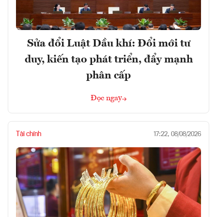
Sửa đổi Luật Dầu khí: Đổi mới tư
duy, kiến tạo phát triển, đẩy mạnh
phân cấp
Đọc ngay
Tài chính
17:22, 08/08/2026