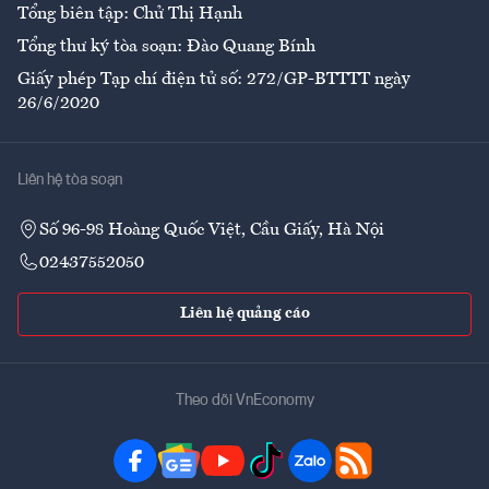
Tổng biên tập: Chử Thị Hạnh
Tổng thư ký tòa soạn: Đào Quang Bính
Giấy phép Tạp chí điện tử số: 272/GP-BTTTT ngày
26/6/2020
Liên hệ tòa soạn
Số 96-98 Hoàng Quốc Việt, Cầu Giấy, Hà Nội
02437552050
Liên hệ quảng cáo
Theo dõi VnEconomy