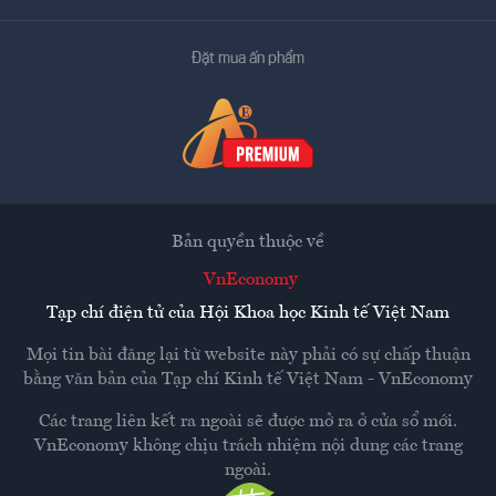
Đặt mua ấn phẩm
Bản quyền thuộc về
VnEconomy
Tạp chí điện tử của Hội Khoa học Kinh tế Việt Nam
Mọi tin bài đăng lại từ website này phải có sự chấp thuận
bằng văn bản của
Tạp chí Kinh tế Việt Nam - VnEconomy
Các trang liên kết ra ngoài sẽ được mở ra ở cửa sổ mới.
VnEconomy không chịu trách nhiệm nội dung các trang
ngoài.