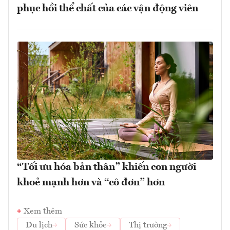
phục hồi thể chất của các vận động viên
“Tối ưu hóa bản thân” khiến con người
khoẻ mạnh hơn và “cô đơn” hơn
Xem thêm
Du lịch
Sức khỏe
Thị trường