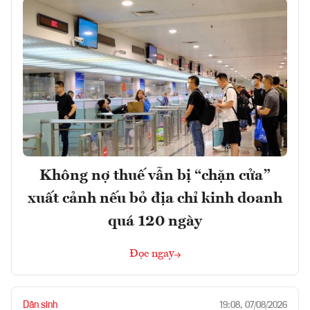
Không nợ thuế vẫn bị “chặn cửa”
xuất cảnh nếu bỏ địa chỉ kinh doanh
quá 120 ngày
Đọc ngay
Dân sinh
19:08, 07/08/2026