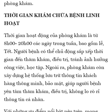
phòng khám.
THỜI GIAN KHÁM CHỮA BỆNH LINH
HOẠT
Thời gian hoạt động của phòng khám là từ
8h00- 20h00 các ngày trong tuần, bao gồm lễ,
Tết. Người bệnh có thể chủ động sắp xếp thời
gian đến thăm khám, điều trị, tránh ảnh hưởng
công việc, học tập. Ngoài ra, phòng khám còn
xây dựng hệ thống lưu trữ thông tin khách
hàng thông minh, bảo mật, giúp người bệnh
yên tâm thăm khám, điều trị, không lo rò rỉ
thông tin cá nhân.
Với những ưu điểm nổi bật nêu trên, mong