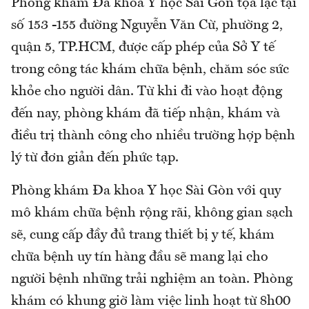
Phòng khám Đa khoa Y học Sài Gòn tọa lạc tại
số 153 -155 đường Nguyễn Văn Cừ, phường 2,
quận 5, TP.HCM, được cấp phép của Sở Y tế
trong công tác khám chữa bệnh, chăm sóc sức
khỏe cho người dân. Từ khi đi vào hoạt động
đến nay, phòng khám đã tiếp nhận, khám và
điều trị thành công cho nhiều trường hợp bệnh
lý từ đơn giản đến phức tạp.
Phòng khám Đa khoa Y học Sài Gòn với quy
mô khám chữa bệnh rộng rãi, không gian sạch
sẽ, cung cấp đầy đủ trang thiết bị y tế, khám
chữa bệnh uy tín hàng đầu sẽ mang lại cho
người bệnh những trải nghiệm an toàn. Phòng
khám có khung giờ làm việc linh hoạt từ 8h00