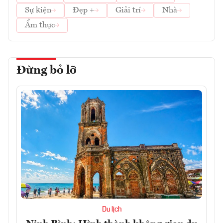
Sự kiện
Đẹp +
Giải trí
Nhà
Ẩm thực
Đừng bỏ lỡ
Du lịch