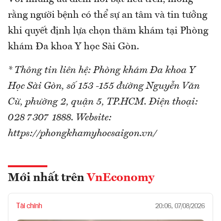
rằng người bệnh có thể sự an tâm và tin tưởng
khi quyết định lựa chọn thăm khám tại Phòng
khám Đa khoa Y học Sài Gòn.
* Thông tin liên hệ: Phòng khám Đa khoa Y
Học Sài Gòn, số 153 -155 đường Nguyễn Văn
Cừ, phường 2, quận 5, TP.HCM. Điện thoại:
028 7307 1888. Website:
https://phongkhamyhocsaigon.vn/
Mới nhất trên
VnEconomy
Tài chính
20:06, 07/08/2026