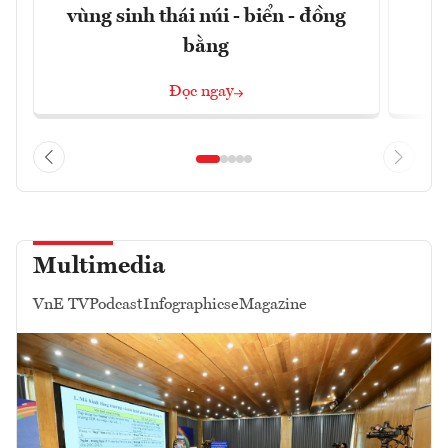
vùng sinh thái núi - biển - đồng
bằng
Đọc ngay
Multimedia
VnE TV
Podcast
Infographics
eMagazine