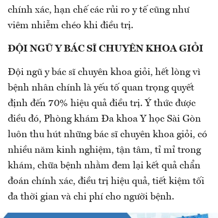
chính xác, hạn chế các rủi ro y tế cũng như
viêm nhiễm chéo khi điều trị.
ĐỘI NGŨ Y BÁC SĨ CHUYÊN KHOA GIỎI
Đội ngũ y bác sĩ chuyên khoa giỏi, hết lòng vì
bệnh nhân chính là yếu tố quan trọng quyết
định đến 70% hiệu quả điều trị. Ý thức được
điều đó, Phòng khám Đa khoa Y học Sài Gòn
luôn thu hút những bác sĩ chuyên khoa giỏi, có
nhiều năm kinh nghiệm, tận tâm, tỉ mỉ trong
khám, chữa bệnh nhằm đem lại kết quả chẩn
đoán chính xác, điều trị hiệu quả, tiết kiệm tối
đa thời gian và chi phí cho người bệnh.