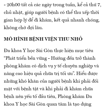
- 20h00 tất cả các ngày trong tuần, kể cả thứ 7,
chủ nhật, giúp người bệnh có thể thu xếp thời
gian hợp lý để đi khám, kết quả nhanh chóng,
không chờ đợi lâu.
MÔ HÌNH BỆNH VIỆN THU NHỎ
Đa khoa Y học Sài Gòn thực hiện mục tiêu
“Phát triển bền vững - Hướng đến trở thành
phòng khám có dịch vụ y tế chuyên nghiệp và
nâng cao hiệu quả chữa trị tối ưu”. Hiểu được
những khó khăn của người bệnh khi phải đối
mặt với bệnh tật và khi phải đi khám chữa
bệnh nên yếu tố đầu tiên, Phòng khám Đa
khoa Y học Sài Gòn quan tâm là tạo dựng