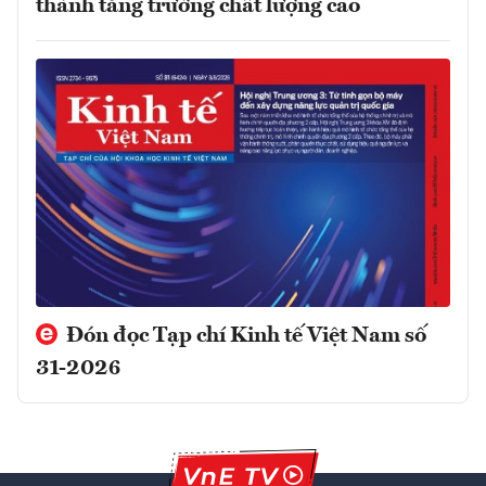
thành tăng trưởng chất lượng cao
Đón đọc Tạp chí Kinh tế Việt Nam số
31-2026