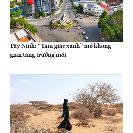
Tây Ninh: “Tam giác xanh” mở không
gian tăng trưởng mới