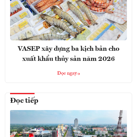
VASEP xây dựng ba kịch bản cho
xuất khẩu thủy sản năm 2026
Đọc ngay
Đọc tiếp