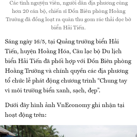
Các tình nguyện viên, người dân địa phương cùng
hơn 20 cán bộ, chiến sĩ Đồn Biên phòng Hoằng
Trường đã đồng loạt ra quân thu gom rác thải dọc bờ
biển Hải Tiến.
Sáng ngày 16/5, tại Quảng trường biển Hải
Tiến, huyện Hoằng Hóa, Câu lạc bộ Du lịch
biển Hải Tiến đã phối hợp với Đồn Biên phòng
Hoằng Trường và chính quyền các địa phương
tổ chức lễ phát động chương trình “Chung tay
vì môi trường biển xanh, sạch, đẹp”.
Dưới đây hình ảnh VnEconomy ghi nhận tại
hoạt động trên: