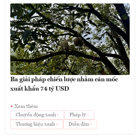
Ba giải pháp chiến lược nhằm cán mốc
xuất khẩu 74 tỷ USD
Xem thêm
Chuyển động xanh
Pháp lý
Thương hiệu xanh
Diễn đàn