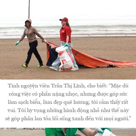
Tình nguyện viên Trần Thị Lĩnh, cho biết: “Mặc dù
công việc có phần nặng nhọc, nhưng được góp sức
làm sạch biển, làm đẹp quê hương, tôi cảm thấy rất
vui. Tôi hy vọng những hành động nhỏ như thế này
sẽ góp phần lan tỏa lối sống xanh đến với mọi người.”