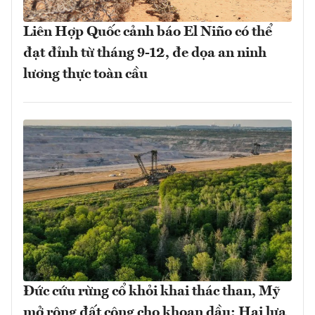
Liên Hợp Quốc cảnh báo El Niño có thể
đạt đỉnh từ tháng 9-12, đe dọa an ninh
lương thực toàn cầu
Đức cứu rừng cổ khỏi khai thác than, Mỹ
mở rộng đất công cho khoan dầu: Hai lựa