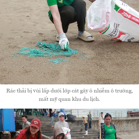
Rác thải bị vùi lấp dưới lớp cát gây ô nhiễm ô trường,
mất mỹ quan khu du lịch.