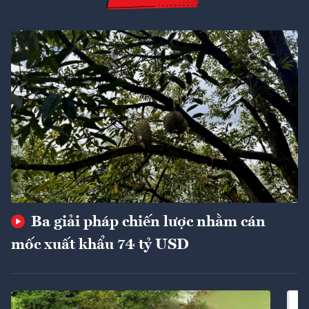
Ba giải pháp chiến lược nhằm cán
mốc xuất khẩu 74 tỷ USD