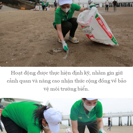
Hoạt động được thực hiện định kỳ, nhằm gìn giữ
cảnh quan và nâng cao nhận thức cộng đồng về bảo
vệ môi trường biển.