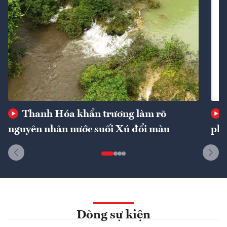
Thanh Hóa khẩn trương làm rõ
nguyên nhân nước suối Xú đổi màu
phí
Dòng sự kiện