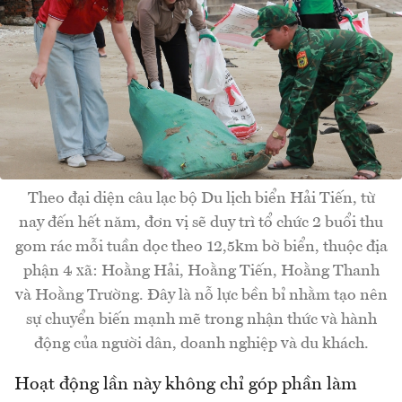
Theo đại diện câu lạc bộ Du lịch biển Hải Tiến, từ
nay đến hết năm, đơn vị sẽ duy trì tổ chức 2 buổi thu
gom rác mỗi tuần dọc theo 12,5km bờ biển, thuộc địa
phận 4 xã: Hoằng Hải, Hoằng Tiến, Hoằng Thanh
và Hoằng Trường. Đây là nỗ lực bền bỉ nhằm tạo nên
sự chuyển biến mạnh mẽ trong nhận thức và hành
động của người dân, doanh nghiệp và du khách.
Hoạt động lần này không chỉ góp phần làm