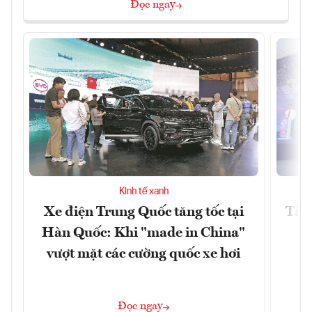
Đọc ngay
Kinh tế xanh
Xe điện Trung Quốc tăng tốc tại
Tây 
Hàn Quốc: Khi "made in China"
vượt mặt các cường quốc xe hơi
Đọc ngay