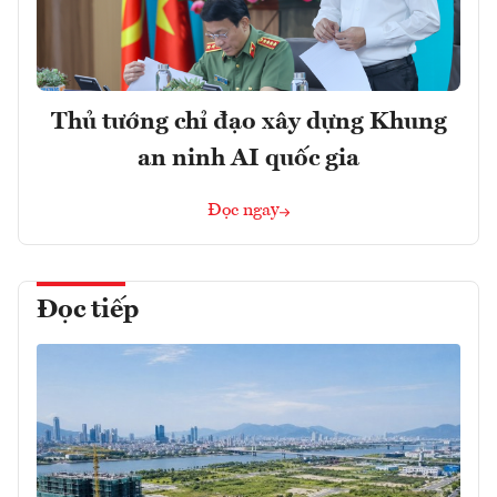
Thủ tướng chỉ đạo xây dựng Khung
an ninh AI quốc gia
Đọc ngay
Đọc tiếp