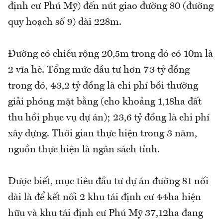
định cư Phú Mỹ) đến nút giao đường 80 (đường
quy hoạch số 9) dài 228m.
Đường có chiều rộng 20,5m trong đó có 10m là
2 vĩa hè. Tổng mức đầu tư hơn 73 tỷ đồng
trong đó, 43,2 tỷ đồng là chi phí bồi thường
giải phóng mặt bằng (cho khoảng 1,18ha đất
thu hồi phục vụ dự án); 23,6 tỷ đồng là chi phí
xây dựng. Thời gian thực hiện trong 3 năm,
nguồn thực hiện là ngân sách tỉnh.
Được biết, mục tiêu đầu tư dự án đường 81 nối
dài là để kết nối 2 khu tái định cư 44ha hiện
hữu và khu tái định cư Phú Mỹ 37,12ha đang