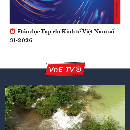
Đón đọc Tạp chí Kinh tế Việt Nam số
31-2026