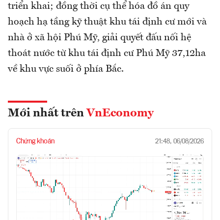
triển khai; đồng thời cụ thể hóa đồ án quy
hoạch hạ tầng kỹ thuật khu tái định cư mới và
nhà ở xã hội Phú Mỹ, giải quyết đấu nối hệ
thoát nước từ khu tái định cư Phú Mỹ 37,12ha
về khu vực suối ở phía Bắc.
Mới nhất trên
VnEconomy
Chứng khoán
21:48, 06/08/2026