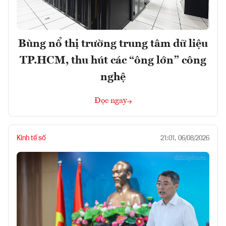
Bùng nổ thị trường trung tâm dữ liệu
TP.HCM, thu hút các “ông lớn” công
nghệ
Đọc ngay
Kinh tế số
21:01, 06/08/2026