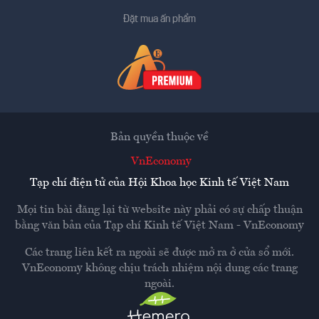
Đặt mua ấn phẩm
Bản quyền thuộc về
VnEconomy
Tạp chí điện tử của Hội Khoa học Kinh tế Việt Nam
Mọi tin bài đăng lại từ website này phải có sự chấp thuận
bằng văn bản của
Tạp chí Kinh tế Việt Nam - VnEconomy
Các trang liên kết ra ngoài sẽ được mở ra ở cửa sổ mới.
VnEconomy không chịu trách nhiệm nội dung các trang
ngoài.