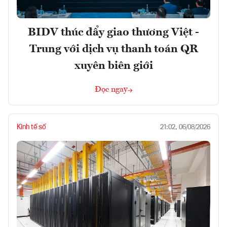
BIDV thúc đẩy giao thương Việt -
Trung với dịch vụ thanh toán QR
xuyên biên giới
Đọc ngay
Kinh tế số
21:02, 06/08/2026