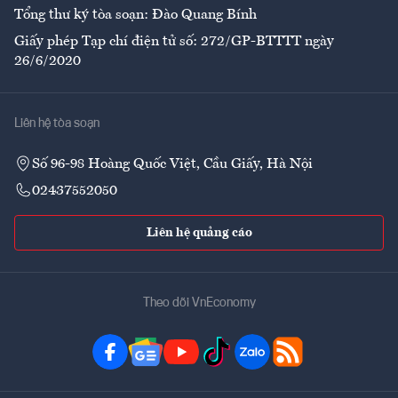
Tổng thư ký tòa soạn: Đào Quang Bính
Giấy phép Tạp chí điện tử số: 272/GP-BTTTT ngày
26/6/2020
Liên hệ tòa soạn
Số 96-98 Hoàng Quốc Việt, Cầu Giấy, Hà Nội
02437552050
Liên hệ quảng cáo
Theo dõi VnEconomy