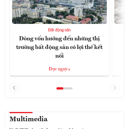
Bất động sản
Dòng vốn hướng đến những thị
Q
trường bất động sản có lợi thế kết
h
nối
Đọc ngay
Multimedia