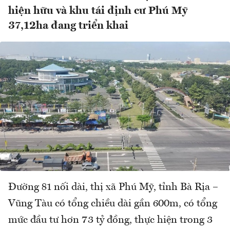
hiện hữu và khu tái định cư Phú Mỹ
37,12ha đang triển khai
Đường 81 nối dài, thị xã Phú Mỹ, tỉnh Bà Rịa –
Vũng Tàu có tổng chiều dài gần 600m, có tổng
mức đầu tư hơn 73 tỷ đồng, thực hiện trong 3