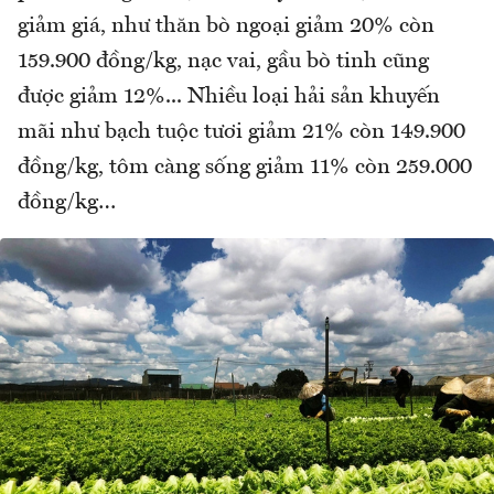
giảm giá, như thăn bò ngoại giảm 20% còn
159.900 đồng/kg, nạc vai, gầu bò tinh cũng
được giảm 12%... Nhiều loại hải sản khuyến
mãi như bạch tuộc tươi giảm 21% còn 149.900
đồng/kg, tôm càng sống giảm 11% còn 259.000
đồng/kg…