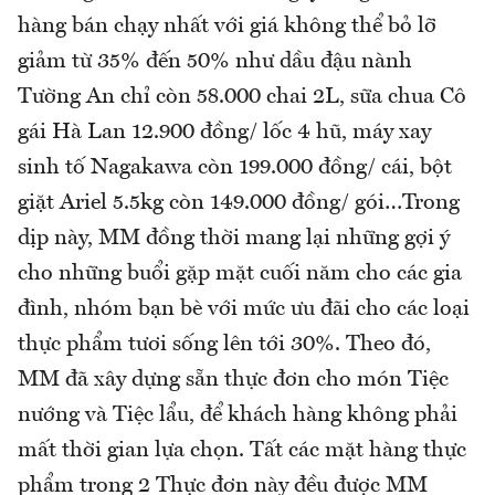
hàng bán chạy nhất với giá không thể bỏ lỡ
giảm từ 35% đến 50% như dầu đậu nành
Tường An chỉ còn 58.000 chai 2L, sữa chua Cô
gái Hà Lan 12.900 đồng/ lốc 4 hũ, máy xay
sinh tố Nagakawa còn 199.000 đồng/ cái, bột
giặt Ariel 5.5kg còn 149.000 đồng/ gói…Trong
dịp này, MM đồng thời mang lại những gợi ý
cho những buổi gặp mặt cuối năm cho các gia
đình, nhóm bạn bè với mức ưu đãi cho các loại
thực phẩm tươi sống lên tới 30%. Theo đó,
MM đã xây dựng sẵn thực đơn cho món Tiệc
nướng và Tiệc lẩu, để khách hàng không phải
mất thời gian lựa chọn. Tất các mặt hàng thực
phẩm trong 2 Thực đơn này đều được MM