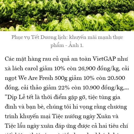
Phục vụ Tết Dương lịch: khuyến mãi mạnh thực
phẩm - Ảnh 1.
Các mặt hàng rau củ quả an toàn VietGAP như
xà lách carol giảm 10% còn 26,900 đồng/kg, cải
ngọt We Are Fresh 500g giảm 10% còn 20.500
đồng, cải thảo giảm 22% còn 10.900 đồng/kg,...
"Dịp Lễ tết là thời điểm gặp gỡ, tiệc tùng gia
đình và bạn bè, chúng tôi hi vọng rằng chương
trình khuyến mại Tiệc nướng ngày Xuân và
Tiệc lẩu ngày xuân đáp ứng được cả hai tiêu chí