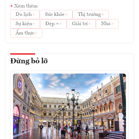
Xem thêm
Du lịch
Sức khỏe
Thị trường
Sự kiện
Đẹp +
Giải trí
Nhà
Ẩm thực
Đừng bỏ lỡ