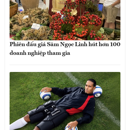
Phiên đấu giá Sâm Ngọc Linh hút hơn 100
doanh nghiệp tham gia