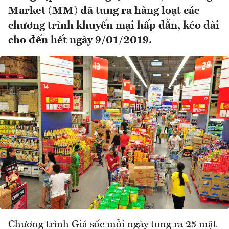
Market (MM) đã tung ra hàng loạt các
chương trình khuyến mại hấp dẫn, kéo dài
cho đến hết ngày 9/01/2019.
Chương trình Giá sốc mỗi ngày tung ra 25 mặt