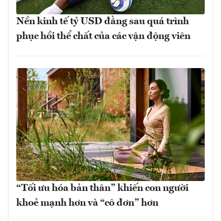
Nền kinh tế tỷ USD đằng sau quá trình
phục hồi thể chất của các vận động viên
“Tối ưu hóa bản thân” khiến con người
khoẻ mạnh hơn và “cô đơn” hơn