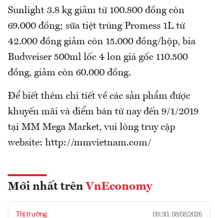
Sunlight 3.8 kg giảm từ 100.800 đồng còn
69.000 đồng; sữa tiệt trùng Promess 1L từ
42.000 đồng giảm còn 15.000 đồng/hộp, bia
Budweiser 500ml lốc 4 lon giá gốc 110.500
đồng, giảm còn 60.000 đồng.
Để biết thêm chi tiết về các sản phẩm được
khuyến mãi và điểm bán từ nay đến 9/1/2019
tại MM Mega Market, vui lòng truy cập
website: http://mmvietnam.com/
Mới nhất trên
VnEconomy
Thị trường
09:30, 08/08/2026