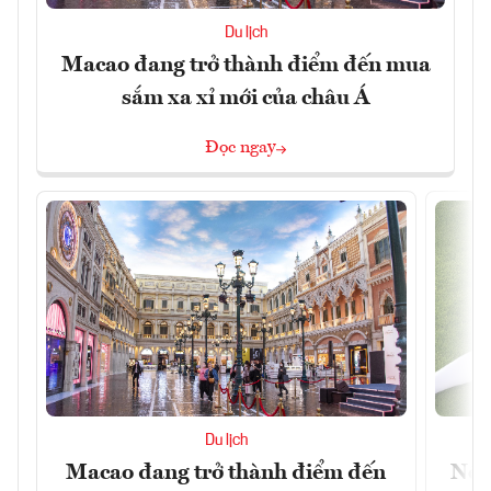
Du lịch
Macao đang trở thành điểm đến mua
sắm xa xỉ mới của châu Á
Đọc ngay
Du lịch
Macao đang trở thành điểm đến
Nền