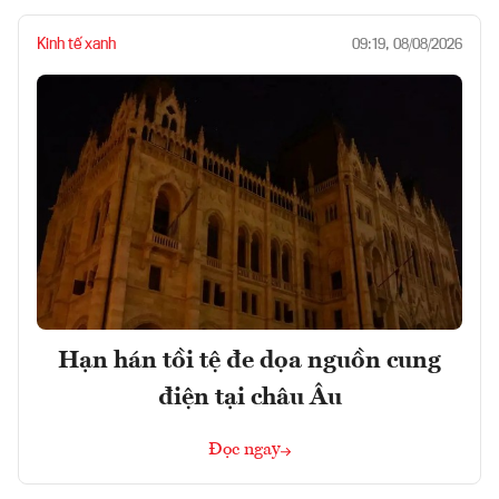
Kinh tế xanh
09:19, 08/08/2026
Hạn hán tồi tệ đe dọa nguồn cung
điện tại châu Âu
Đọc ngay