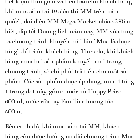
tiết kiệm thời gian và tiền bạc cho khách hàng
khi mua sắm tại 19 siêu thị MM trên toàn
quốc", đại diện MM Mega Market chia sẻ.Đặc
biệt, dịp tết Dương lịch năm nay, MM vừa tung
ra chương trình khuyến mãi lớn "Mua là được
tặng" để tri ân khách hàng. Theo đó, khi khách
hàng mua hai sản phẩm khuyến mại trong
chương trình, sẽ chỉ phải trả tiền cho một sản
phẩm. Các sản phẩm được áp dụng, mua 1 tặng
1 trong đợt này, gồm: nước xả Happy Price
600ml, nước rửa tay Familiar hương táo
500m,...
Bên cạnh đó, khi mua sắm tại MM, khách
hàng còn được hưởng ưu đãi chương trình Mua