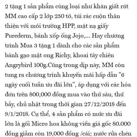
2 tặng 1 sản phẩm cùng loại như khăn giất rút
MM cao cấp 2 lớp 250 tờ, túi rác cuộn thân
thiện với môi trường HPP, mặt nạ giấy
Purederm, bánh xốp ống Jojo,… Hay chương
trình Mua 3 tặng 1 dành cho các sản phẩm
bánh gạo mật ong Richy, khoai tây chiên
Angrybird 100g.Cũng trong dịp này, MM còn
tung ra chương trình khuyến mãi hấp dẫn "6
ngày cuối tuần ưu đãi lớn", áp dụng với các hóa
đơn trên 800,000 đồng mua vào thứ sáu, thứ
bảy, chủ nhật trong thời gian 27/12/2018 đến
9/1/2018. Cụ thể, 4 sản phẩm có mức ưu đãi
lớn là gối Micro hoa không viền giá gốc 80.000
đồng giảm còn 19,000 đồng /cái; nước rửa chén