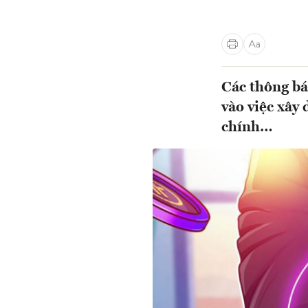
Các thông bá
vào việc xây
chính…