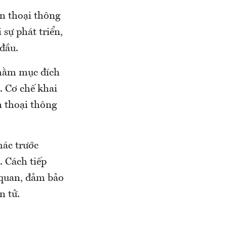
ện thoại thông
sự phát triển,
 đầu.
nhằm mục đích
. Cơ chế khai
n thoại thông
hác trước
. Cách tiếp
 quan, đảm bảo
n tử.