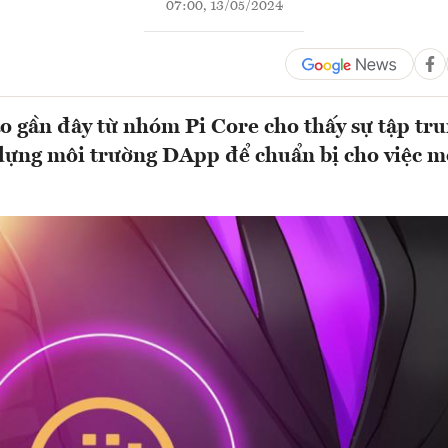
07:00, 13/05/2024
o gần đây từ nhóm Pi Core cho thấy sự tập t
 dựng môi trường DApp để chuẩn bị cho việc 