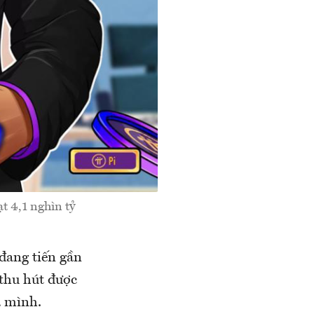
ạt 4,1 nghìn tỷ
, đang tiến gần
thu hút được
a mình.