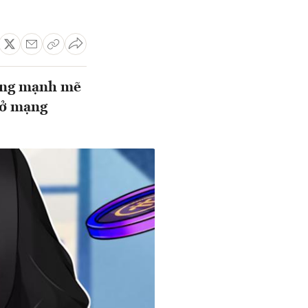
rung mạnh mẽ
mở mạng