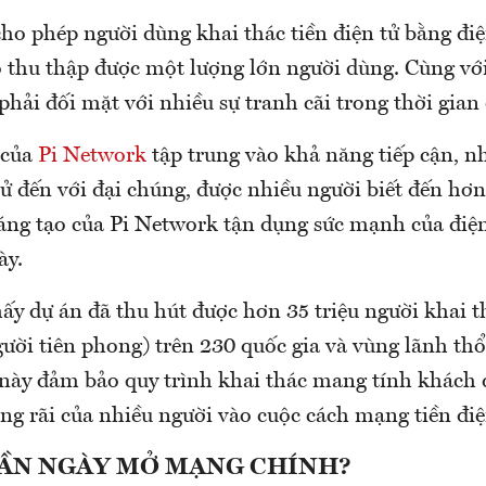
ho phép người dùng khai thác tiền điện tử bằng đi
 thu thập được một lượng lớn người dùng. Cùng với 
phải đối mặt với nhiều sự tranh cãi trong thời gian
i của
Pi Network
tập trung vào khả năng tiếp cận, 
tử đến với đại chúng, được nhiều người biết đến hơn
sáng tạo của Pi Network tận dụng sức mạnh của điệ
ày.
ấy dự án đã thu hút được hơn 35 triệu người khai t
gười tiên phong) trên 230 quốc gia và vùng lãnh thổ
 này đảm bảo quy trình khai thác mang tính khách
ng rãi của nhiều người vào cuộc cách mạng tiền điệ
GẦN NGÀY MỞ MẠNG CHÍNH?