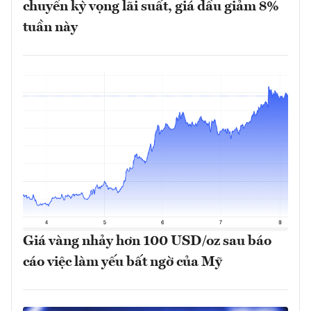
chuyển kỳ vọng lãi suất, giá dầu giảm 8%
tuần này
Giá vàng nhảy hơn 100 USD/oz sau báo
cáo việc làm yếu bất ngờ của Mỹ