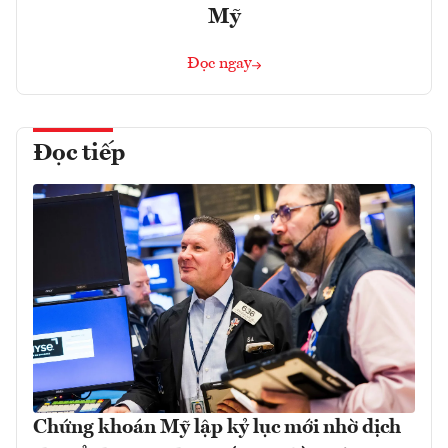
Mỹ
Đọc ngay
Đọc tiếp
Chứng khoán Mỹ lập kỷ lục mới nhờ dịch