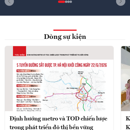
Dòng sự kiện
Định hướng metro và TOD chiến lược
K
trong phát triển đô thị bền vững
K