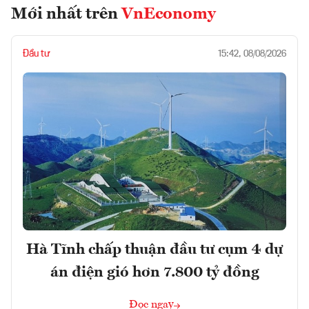
Mới nhất trên
VnEconomy
Đầu tư
15:42, 08/08/2026
Hà Tĩnh chấp thuận đầu tư cụm 4 dự
án điện gió hơn 7.800 tỷ đồng
Đọc ngay