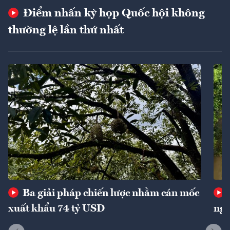
Điểm nhấn kỳ họp Quốc hội không
thường lệ lần thứ nhất
Ba giải pháp chiến lược nhằm cán mốc
xuất khẩu 74 tỷ USD
ngu