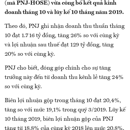
(mã PNJ-HOSE) vừa công bố kết quả kinh
doanh tháng 10 và lũy kế 10 tháng năm 2019.
Theo đó, PNJ ghi nhận doanh thu thuần tháng
10 đạt 1.716 tỷ đồng, tăng 26% so với cùng kỳ
và lợi nhuận sau thuế đạt 129 tỷ đồng, tăng
20% so với cùng kỳ.
PNJ cho biết, đóng góp chính cho sự tăng
trưởng này đến từ doanh thu kênh lẻ tăng 24%
so với cùng kỳ.
Biên lợi nhuận gộp trong tháng 10 đạt 20,4%,
tăng so với mức 19,1% trong quý 3/2019. Lũy kế
10 tháng 2019, biên lợi nhuận gộp của PNJ
tăng từ 18,8% của cùng kỳ 2018 lên mức 20,8%.