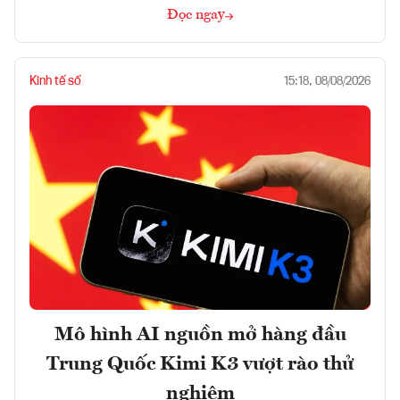
Đọc ngay
Kinh tế số
15:18, 08/08/2026
Mô hình AI nguồn mở hàng đầu
Trung Quốc Kimi K3 vượt rào thử
nghiệm