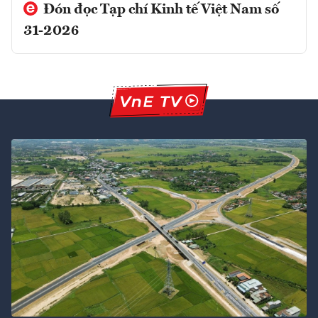
Đón đọc Tạp chí Kinh tế Việt Nam số
31-2026