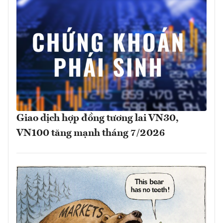
Giao dịch hợp đồng tương lai VN30,
VN100 tăng mạnh tháng 7/2026