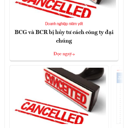
Doanh nghiệp niêm yết
BCG và BCR bị hủy tư cách công ty đại
chúng
Đọc ngay