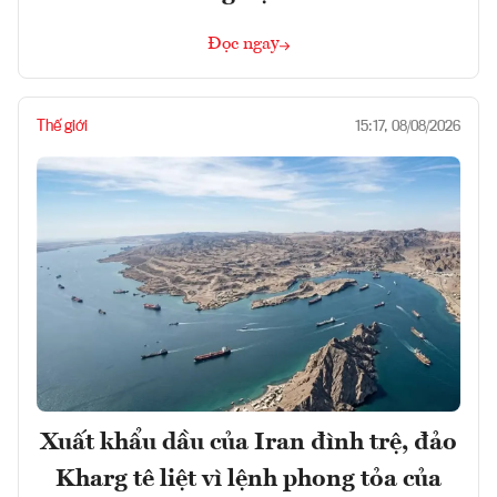
Đọc ngay
Thế giới
15:17, 08/08/2026
Xuất khẩu dầu của Iran đình trệ, đảo
Kharg tê liệt vì lệnh phong tỏa của