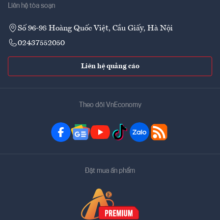
Liên hệ tòa soạn
Số 96-98 Hoàng Quốc Việt, Cầu Giấy, Hà Nội
02437552050
Liên hệ quảng cáo
Theo dõi VnEconomy
Đặt mua ấn phẩm