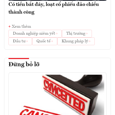
Có tiền bắt đáy, loạt cổ phiếu đảo chiều
thành công
Xem thêm
Doanh nghiệp niêm yết
Thị trường
Đầu tư
Quốc tế
Khung pháp lý
Đừng bỏ lỡ