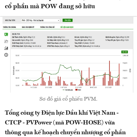
cổ phần mà POW đang sở hữu
Sơ đồ giá cổ phiếu PVM.
Tổng công ty Điện lực Dầu khí Việt Nam -
CTCP - PVPower (mã POW-HOSE) vừa
thông qua kế hoạch chuyển nhượng cổ phần