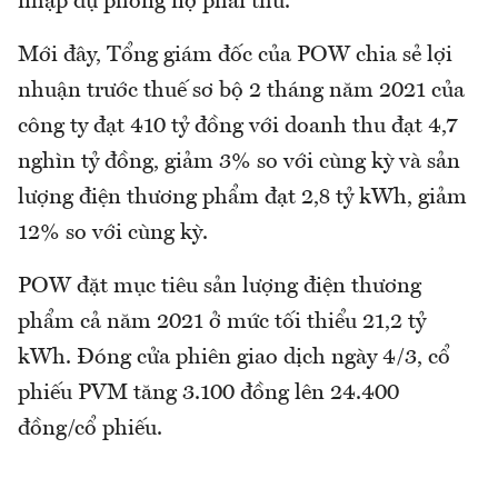
nhập dự phòng nợ phải thu.
Mới đây, Tổng giám đốc của POW chia sẻ lợi
nhuận trước thuế sơ bộ 2 tháng năm 2021 của
công ty đạt 410 tỷ đồng với doanh thu đạt 4,7
nghìn tỷ đồng, giảm 3% so với cùng kỳ và sản
lượng điện thương phẩm đạt 2,8 tỷ kWh, giảm
12% so với cùng kỳ.
POW đặt mục tiêu sản lượng điện thương
phẩm cả năm 2021 ở mức tối thiểu 21,2 tỷ
kWh. Đóng cửa phiên giao dịch ngày 4/3, cổ
phiếu PVM tăng 3.100 đồng lên 24.400
đồng/cổ phiếu.