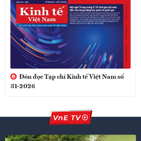
Đón đọc Tạp chí Kinh tế Việt Nam số
31-2026