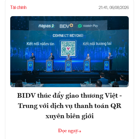
Tài chính
21:41, 06/08/2026
BIDV thúc đẩy giao thương Việt -
Trung với dịch vụ thanh toán QR
xuyên biên giới
Đọc ngay