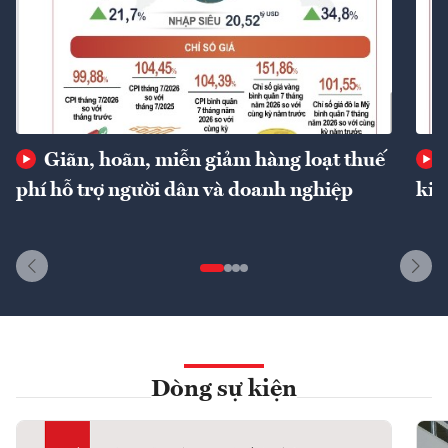
Giãn, hoãn, miễn giảm hàng loạt thuế
phí hỗ trợ người dân và doanh nghiệp
kin
Dòng sự kiện