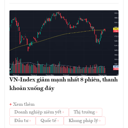
VN-Index giảm mạnh nhất 8 phiên, thanh
khoản xuống đáy
Xem thêm
Doanh nghiệp niêm yết
Thị trường
Đầu tư
Quốc tế
Khung pháp lý