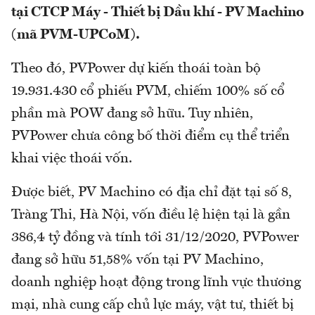
tại CTCP Máy - Thiết bị Dầu khí - PV Machino
(mã PVM-UPCoM).
Theo đó, PVPower dự kiến thoái toàn bộ
19.931.430 cổ phiếu PVM, chiếm 100% số cổ
phần mà POW đang sở hữu. Tuy nhiên,
PVPower chưa công bố thời điểm cụ thể triển
khai việc thoái vốn.
Được biết, PV Machino có địa chỉ đặt tại số 8,
Tràng Thi, Hà Nội, vốn điều lệ hiện tại là gần
386,4 tỷ đồng và tính tới 31/12/2020, PVPower
đang sở hữu 51,58% vốn tại PV Machino,
doanh nghiệp hoạt động trong lĩnh vực thương
mại, nhà cung cấp chủ lực máy, vật tư, thiết bị