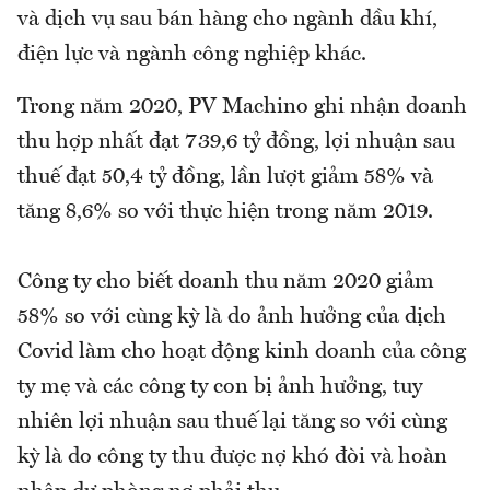
và dịch vụ sau bán hàng cho ngành dầu khí,
điện lực và ngành công nghiệp khác.
Trong năm 2020, PV Machino ghi nhận doanh
thu hợp nhất đạt 739,6 tỷ đồng, lợi nhuận sau
thuế đạt 50,4 tỷ đồng, lần lượt giảm 58% và
tăng 8,6% so với thực hiện trong năm 2019.
Công ty cho biết doanh thu năm 2020 giảm
58% so với cùng kỳ là do ảnh hưởng của dịch
Covid làm cho hoạt động kinh doanh của công
ty mẹ và các công ty con bị ảnh hưởng, tuy
nhiên lợi nhuận sau thuế lại tăng so với cùng
kỳ là do công ty thu được nợ khó đòi và hoàn