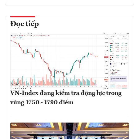
Đọc tiếp
VN-Index đang kiểm tra động lực trong
vùng 1750 - 1790 điểm