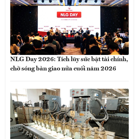
NLG Day 2026: Tích lũy sức bật tài chính,
chờ sóng bàn giao nửa cuối năm 2026