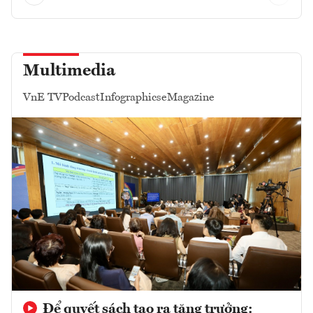
Multimedia
VnE TV
Podcast
Infographics
eMagazine
Để quyết sách tạo ra tăng trưởng: