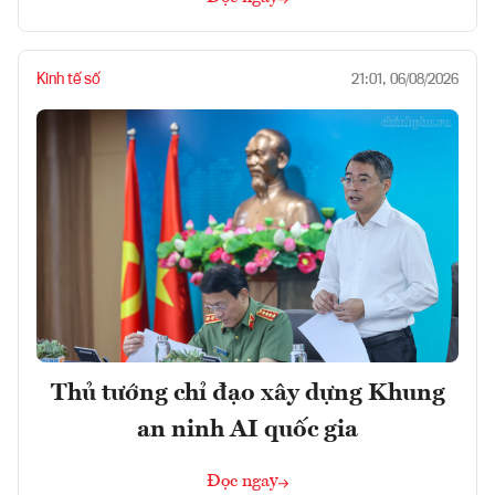
Kinh tế số
21:01, 06/08/2026
Thủ tướng chỉ đạo xây dựng Khung
an ninh AI quốc gia
Đọc ngay