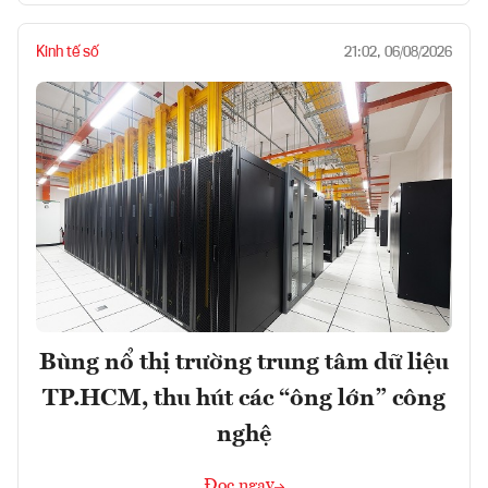
Kinh tế số
21:02, 06/08/2026
Bùng nổ thị trường trung tâm dữ liệu
TP.HCM, thu hút các “ông lớn” công
nghệ
Đọc ngay