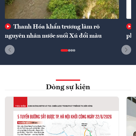
Thanh Hóa khẩn trương làm rõ
nguyên nhân nước suối Xú đổi màu
phí
Dòng sự kiện