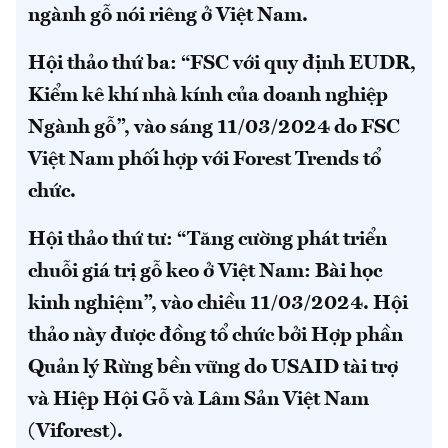
ngành gỗ nói riêng ở Việt Nam.
Hội thảo thứ ba: “FSC với quy định EUDR,
Kiểm kê khí nhà kính của doanh nghiệp
Ngành gỗ”, vào sáng 11/03/2024 do FSC
Việt Nam phối hợp với Forest Trends tổ
chức.
Hội thảo thứ tư: “Tăng cường phát triển
chuỗi giá trị gỗ keo ở Việt Nam: Bài học
kinh nghiệm”, vào chiều 11/03/2024. Hội
thảo này được đồng tổ chức bởi Hợp phần
Quản lý Rừng bền vững do USAID tài trợ
và Hiệp Hội Gỗ và Lâm Sản Việt Nam
(Viforest).