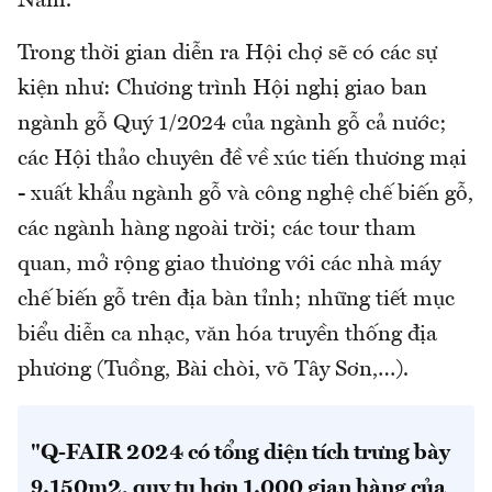
Nam.
Trong thời gian diễn ra Hội chợ sẽ có các sự
kiện như: Chương trình Hội nghị giao ban
ngành gỗ Quý 1/2024 của ngành gỗ cả nước;
các Hội thảo chuyên đề về xúc tiến thương mại
- xuất khẩu ngành gỗ và công nghệ chế biến gỗ,
các ngành hàng ngoài trời; các tour tham
quan, mở rộng giao thương với các nhà máy
chế biến gỗ trên địa bàn tỉnh; những tiết mục
biểu diễn ca nhạc, văn hóa truyền thống địa
phương (Tuồng, Bài chòi, võ Tây Sơn,…).
"Q-FAIR 2024 có tổng diện tích trưng bày
9.150m2, quy tụ hơn 1.000 gian hàng của