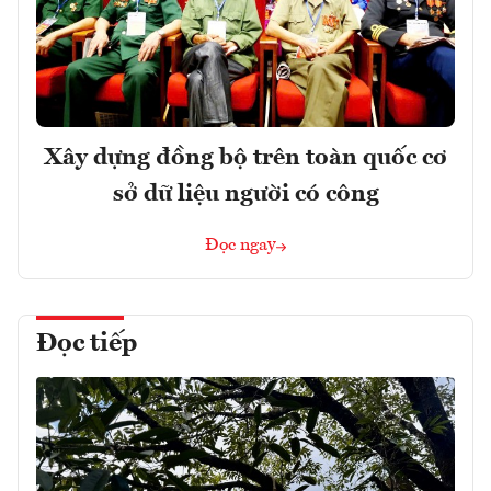
Xây dựng đồng bộ trên toàn quốc cơ
sở dữ liệu người có công
Đọc ngay
Đọc tiếp