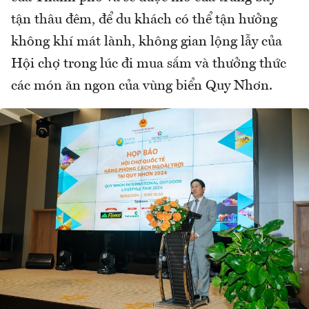
tận thâu đêm, để du khách có thể tận hưởng
không khí mát lành, không gian lộng lẫy của
Hội chợ trong lúc đi mua sắm và thưởng thức
các món ăn ngon của vùng biển Quy Nhơn.