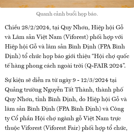
Quanh cảnh buổi họp báo.
Chiều 28/2/2024, tại Quy Nhơn, Hiệp hội Gỗ
và Lâm sản Việt Nam (Viforest) phối hợp với
Hiệp hội Gỗ và lâm sản Bình Định (FPA Bình
Định) tổ chức họp báo giới thiệu “Hội chợ quốc
tế hàng phong cách ngoài trời (Q-FAIR 2024”.
Sự kiện sẽ diễn ra từ ngày 9 - 12/3/2024 tại
Quảng trường Nguyễn Tất Thành, thành phố
Quy Nhơn, tỉnh Bình Định, do Hiệp hội Gỗ và
lâm sản Bình Định (FPA Bình Định) và Công
ty Cổ phần Hội chợ ngành gỗ Việt Nam trực
thuộc Viforest (Viforest Fair) phối hợp tổ chức,