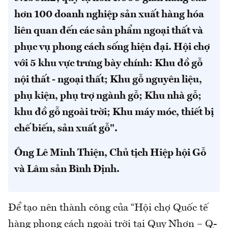
hơn 100 doanh nghiệp sản xuất hàng hóa
liên quan đến các sản phẩm ngoại thất và
phục vụ phong cách sống hiện đại. Hội chợ
với 5 khu vực trưng bày chính: Khu đồ gỗ
nội thất - ngoại thất; Khu gỗ nguyên liệu,
phụ kiện, phụ trợ ngành gỗ; Khu nhà gỗ;
khu đồ gỗ ngoài trời; Khu máy móc, thiết bị
chế biến, sản xuất gỗ".
Ông Lê Minh Thiện, Chủ tịch Hiệp hội Gỗ
và Lâm sản Bình Định.
Để tạo nên thành công của “Hội chợ Quốc tế
hàng phong cách ngoài trời tại Quy Nhơn – Q-