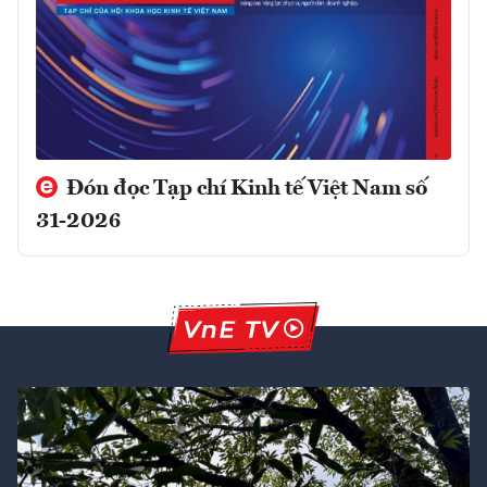
Đón đọc Tạp chí Kinh tế Việt Nam số
31-2026