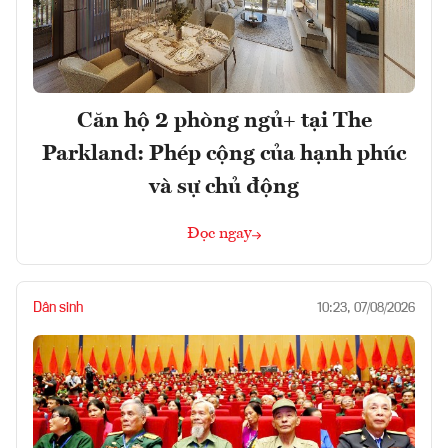
Căn hộ 2 phòng ngủ+ tại The
Parkland: Phép cộng của hạnh phúc
và sự chủ động
Đọc ngay
Dân sinh
10:23, 07/08/2026