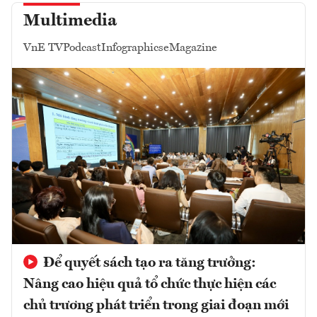
Multimedia
VnE TV
Podcast
Infographics
eMagazine
Để quyết sách tạo ra tăng trưởng:
Nâng cao hiệu quả tổ chức thực hiện các
chủ trương phát triển trong giai đoạn mới