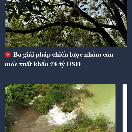
Ba giải pháp chiến lược nhằm cán
mốc xuất khẩu 74 tỷ USD