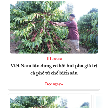
Thị trường
Việt Nam tận dụng cơ hội bứt phá giá trị
cà phê từ chế biến sâu
Đọc ngay