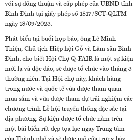
với sự đồng thuận và cấp phép của UBND tỉnh
Bình Định tại giấy phép số 1817/SCT-QLTM
ngày 18/09/2023.
Phát biểu tại buổi họp báo, ông Lê Minh
Thiện, Chủ tịch Hiệp hội Gỗ và Lâm sản Bình
Định, cho biết Hội Chợ Q-FAIR là một sự kiện
mới lạ và độc đáo, sẽ được tổ chức vào tháng 3
thường niên. Tại Hội chợ này, khách hàng
trong nước và quốc tế vừa được tham quan
mua sắm và vừa được tham dự trải nghiệm các
chương trình Lễ hội truyền thống đặc sắc tại
địa phương. Sự kiện được tổ chức nằm trên
một bãi biển rất đẹp tọa lạc ngay Trung tâm
của Thành phố và sẽ được mở cửa trưng bày