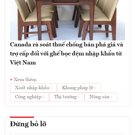
Canada rà soát thuế chống bán phá giá và
trợ cấp đối với ghế bọc đệm nhập khẩu từ
Việt Nam
Xem thêm
Xuất nhập khẩu
Khung pháp lý
Công nghiệp
Thị trường
Nông sản
Đừng bỏ lỡ