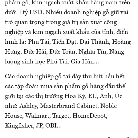
phẩm gỗ, kim ngạch xuất khẩu hàng năm trên
dưới 1 tỷ USD. Nhiều doanh nghiệp gỗ giữ vai
trò quan trọng trong giá trị sản xuất công
nghiệp và kim ngạch xuất khẩu của tỉnh, điển
hình là: Phú Tài, Tiến Đạt, Đại Thành, Hoàng
Hưng, Đức Hải, Đức Toàn, Nghĩa Tín, Năng
lượng sinh học Phú Tài, Gia Hân…
Các doanh nghiệp gỗ tại đây thu hút hầu hết
các tập đoàn mua sản phẩm gỗ hàng đầu thế
giới tại các thị trường Hoa Kỳ, EU, Anh, Úc
như: Ashley, Masterbrand Cabinet, Noble
House, Walmart, Target, HomeDepot,
Kingfisher, JP, OBI…