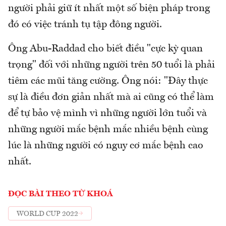
người phải giữ ít nhất một số biện pháp trong
đó có việc tránh tụ tập đông người.
Ông Abu-Raddad cho biết điều "cực kỳ quan
trọng" đối với những người trên 50 tuổi là phải
tiêm các mũi tăng cường. Ông nói: "Đây thực
sự là điều đơn giản nhất mà ai cũng có thể làm
để tự bảo vệ mình vì những người lớn tuổi và
những người mắc bệnh mắc nhiều bệnh cùng
lúc là những người có nguy cơ mắc bệnh cao
nhất.
ĐỌC BÀI THEO TỪ KHOÁ
WORLD CUP 2022