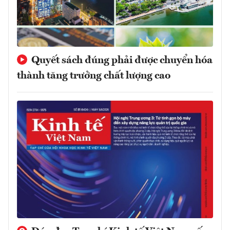
Quyết sách đúng phải được chuyển hóa
thành tăng trưởng chất lượng cao