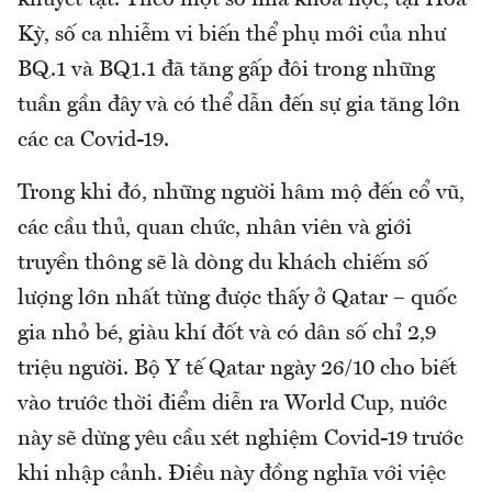
Kỳ, số ca nhiễm vi biến thể phụ mới của như
BQ.1 và BQ1.1 đã tăng gấp đôi trong những
tuần gần đây và có thể dẫn đến sự gia tăng lớn
các ca Covid-19.
Trong khi đó, những người hâm mộ đến cổ vũ,
các cầu thủ, quan chức, nhân viên và giới
truyền thông sẽ là dòng du khách chiếm số
lượng lớn nhất từng được thấy ở Qatar – quốc
gia nhỏ bé, giàu khí đốt và có dân số chỉ 2,9
triệu người. Bộ Y tế Qatar ngày 26/10 cho biết
vào trước thời điểm diễn ra World Cup, nước
này sẽ dừng yêu cầu xét nghiệm Covid-19 trước
khi nhập cảnh. Điều này đồng nghĩa với việc