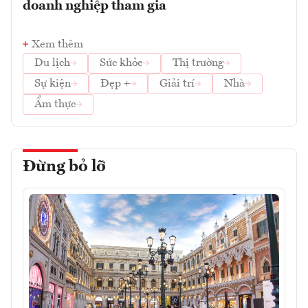
doanh nghiệp tham gia
Xem thêm
Du lịch
Sức khỏe
Thị trường
Sự kiện
Đẹp +
Giải trí
Nhà
Ẩm thực
Đừng bỏ lỡ