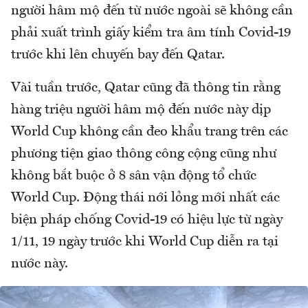
người hâm mộ đến từ nước ngoài sẽ không cần
phải xuất trình giấy kiểm tra âm tính Covid-19
trước khi lên chuyến bay đến Qatar.
Vài tuần trước, Qatar cũng đã thông tin rằng
hàng triệu người hâm mộ đến nước này dịp
World Cup không cần đeo khẩu trang trên các
phương tiện giao thông công cộng cũng như
không bắt buộc ở 8 sân vận động tổ chức
World Cup. Động thái nới lỏng mới nhất các
biện pháp chống Covid-19 có hiệu lực từ ngày
1/11, 19 ngày trước khi World Cup diễn ra tại
nước này.