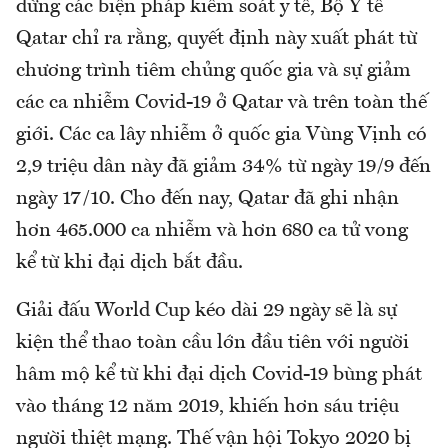
dừng các biện pháp kiểm soát y tế, Bộ Y tế
Qatar chỉ ra rằng, quyết định này xuất phát từ
chương trình tiêm chủng quốc gia và sự giảm
các ca nhiễm Covid-19 ở Qatar và trên toàn thế
giới. Các ca lây nhiễm ở quốc gia Vùng Vịnh có
2,9 triệu dân này đã giảm 34% từ ngày 19/9 đến
ngày 17/10. Cho đến nay, Qatar đã ghi nhận
hơn 465.000 ca nhiễm và hơn 680 ca tử vong
kể từ khi đại dịch bắt đầu.
Giải đấu World Cup kéo dài 29 ngày sẽ là sự
kiện thể thao toàn cầu lớn đầu tiên với người
hâm mộ kể từ khi đại dịch Covid-19 bùng phát
vào tháng 12 năm 2019, khiến hơn sáu triệu
người thiệt mạng. Thế vận hội Tokyo 2020 bị