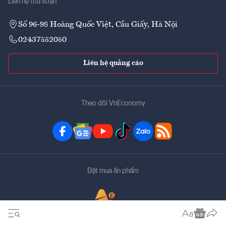
Liên hệ tòa soạn
Số 96-98 Hoàng Quốc Việt, Cầu Giấy, Hà Nội
02437552050
Liên hệ quảng cáo
Theo dõi VnEconomy
Đặt mua ấn phẩm