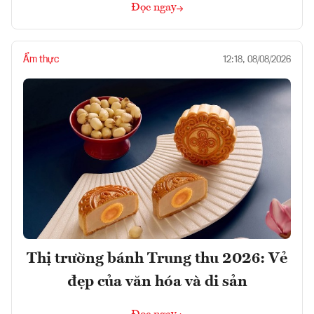
Đọc ngay
Ẩm thực
12:18, 08/08/2026
Thị trường bánh Trung thu 2026: Vẻ
đẹp của văn hóa và di sản