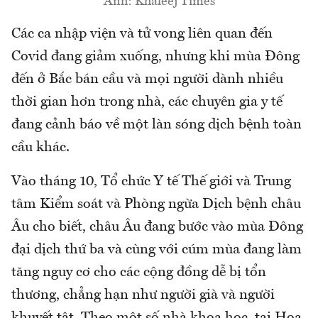
Ảnh: Khaleej Times
Các ca nhập viện và tử vong liên quan đến
Covid đang giảm xuống, nhưng khi mùa Đông
đến ở Bắc bán cầu và mọi người dành nhiều
thời gian hơn trong nhà, các chuyên gia y tế
đang cảnh báo về một làn sóng dịch bệnh toàn
cầu khác.
Vào tháng 10, Tổ chức Y tế Thế giới và Trung
tâm Kiểm soát và Phòng ngừa Dịch bệnh châu
Âu cho biết, châu Âu đang bước vào mùa Đông
đại dịch thứ ba và cùng với cúm mùa đang làm
tăng nguy cơ cho các cộng đồng dễ bị tổn
thương, chẳng hạn như người già và người
khuyết tật. Theo một số nhà khoa học, tại Hoa