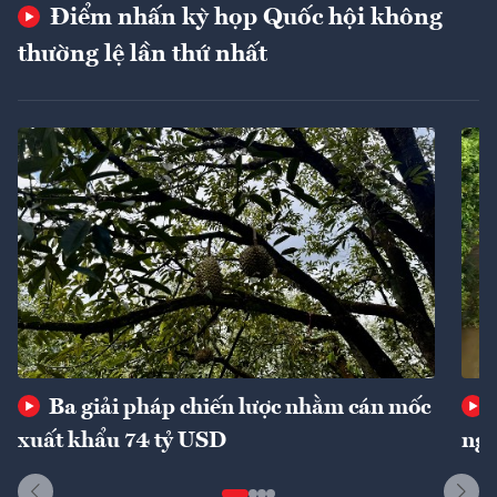
Điểm nhấn kỳ họp Quốc hội không
thường lệ lần thứ nhất
Ba giải pháp chiến lược nhằm cán mốc
xuất khẩu 74 tỷ USD
ngu