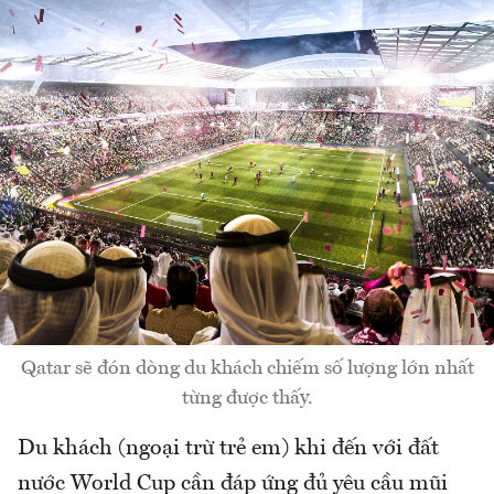
Qatar sẽ đón dòng du khách chiếm số lượng lớn nhất
từng được thấy.
Du khách (ngoại trừ trẻ em) khi đến với đất
nước World Cup cần đáp ứng đủ yêu cầu mũi