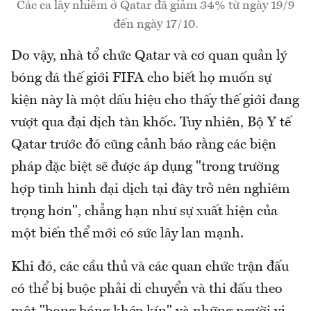
Các ca lây nhiễm ở Qatar đã giảm 34% từ ngày 19/9
đến ngày 17/10.
Do vậy, nhà tổ chức Qatar và cơ quan quản lý
bóng đá thế giới FIFA cho biết họ muốn sự
kiện này là một dấu hiệu cho thấy thế giới đang
vượt qua đại dịch tàn khốc. Tuy nhiên, Bộ Y tế
Qatar trước đó cũng cảnh báo rằng các biện
pháp đặc biệt sẽ được áp dụng "trong trường
hợp tình hình đại dịch tại đây trở nên nghiêm
trọng hơn", chẳng hạn như sự xuất hiện của
một biến thể mới có sức lây lan mạnh.
Khi đó, các cầu thủ và các quan chức trận đấu
có thể bị buộc phải di chuyển và thi đấu theo