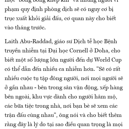
một "bong bóng khép kín" và những người vi
phạm quy định phòng dịch sẽ có nguy cơ bị
trục xuất khỏi giải đấu, cơ quan này cho biết
vào tháng trước.
Laith Abu-Raddad, giáo sư Dịch tễ học Bệnh
truyền nhiễm tại Đại học Cornell ở Doha, cho
biết một số lượng lớn người đến dự World Cup
có thể dẫn đến nhiều ca nhiễm hơn. "Sẽ có rất
nhiều cuộc tụ tập đông người, nơi mọi người sẽ
ở gần nhau - bên trong sân vận động, xếp hàng
bên ngoài, khu vực dành cho người hâm mộ,
các bữa tiệc trong nhà, nơi bạn bè sẽ xem các
trận đấu cùng nhau", ông nói và cho biết thêm
rằng đây là lý do tại sao điều quan trọng là mọi