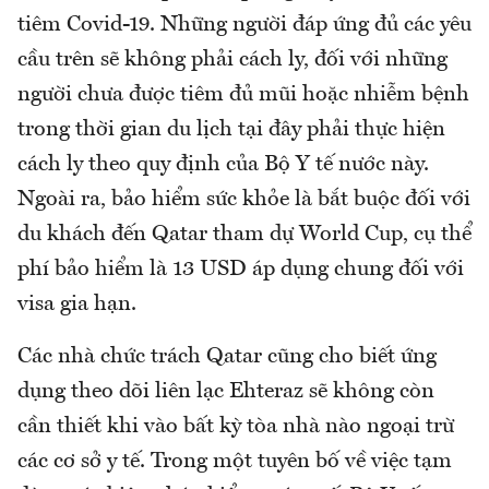
tiêm Covid-19. Những người đáp ứng đủ các yêu
cầu trên sẽ không phải cách ly, đối với những
người chưa được tiêm đủ mũi hoặc nhiễm bệnh
trong thời gian du lịch tại đây phải thực hiện
cách ly theo quy định của Bộ Y tế nước này.
Ngoài ra, bảo hiểm sức khỏe là bắt buộc đối với
du khách đến Qatar tham dự World Cup, cụ thể
phí bảo hiểm là 13 USD áp dụng chung đối với
visa gia hạn.
Các nhà chức trách Qatar cũng cho biết ứng
dụng theo dõi liên lạc Ehteraz sẽ không còn
cần thiết khi vào bất kỳ tòa nhà nào ngoại trừ
các cơ sở y tế. Trong một tuyên bố về việc tạm