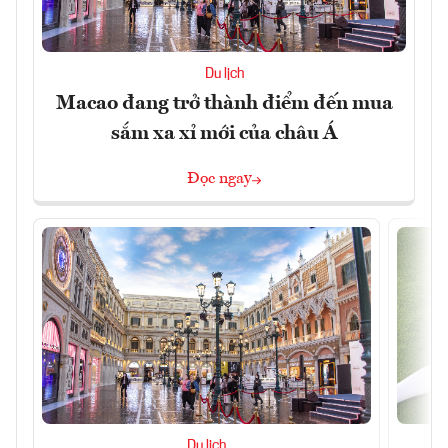
Du lịch
Macao đang trở thành điểm đến mua
sắm xa xỉ mới của châu Á
Đọc ngay
Du lịch