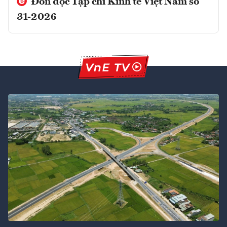
Đón đọc Tạp chí Kinh tế Việt Nam số
31-2026