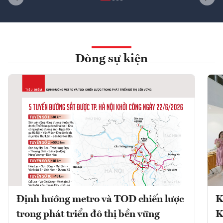
Dòng sự kiện
Định hướng metro và TOD chiến lược
K
trong phát triển đô thị bền vững
K