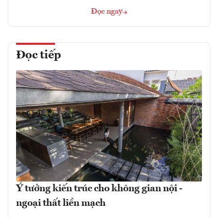
Đọc ngay
Đọc tiếp
Ý tưởng kiến trúc cho không gian nội -
ngoại thất liền mạch