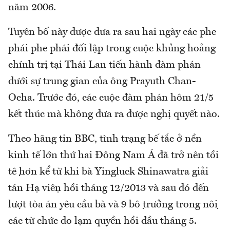
năm 2006.
Tuyên bố này được đưa ra sau hai ngày các phe
phái phe phái đối lập trong cuộc khủng hoảng
chính trị tại Thái Lan tiến hành đàm phán
dưới sự trung gian của ông Prayuth Chan-
Ocha. Trước đó, các cuộc đàm phán hôm 21/5
kết thúc mà không đưa ra được nghị quyết nào.
Theo hãng tin BBC, tình trạng bế tắc ở nền
kinh tế lớn thứ hai Đông Nam Á đã trở nên tồi
tệ hơn kể từ khi bà Yingluck Shinawatra giải
tán Hạ viện hồi tháng 12/2013 và sau đó đến
lượt tòa án yêu cầu bà và 9 bộ trưởng trong nội
các từ chức do lạm quyền hồi đầu tháng 5.