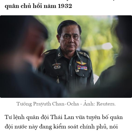
quân chủ hồi năm 1932
Tướng Prayuth Chan-Ocha - Ảnh: Reuters.
Tư lệnh quân đội Thái Lan vừa tuyên bố quân
đội nước này đang kiểm soát chính phủ, nói