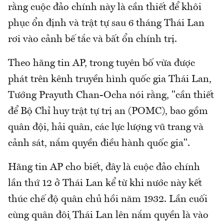
rằng cuộc đảo chính này là cần thiết để khôi
phục ổn định và trật tự sau 6 tháng Thái Lan
rơi vào cảnh bế tắc và bất ổn chính trị.
Theo hãng tin AP, trong tuyên bố vừa được
phát trên kênh truyền hình quốc gia Thái Lan,
Tướng Prayuth Chan-Ocha nói rằng, "cần thiết
để Bộ Chỉ huy trật tự trị an (POMC), bao gồm
quân đội, hải quân, các lực lượng vũ trang và
cảnh sát, nắm quyền điều hành quốc gia".
Hãng tin AP cho biết, đây là cuộc đảo chính
lần thứ 12 ở Thái Lan kể từ khi nước này kết
thúc chế độ quân chủ hồi năm 1932. Lần cuối
cùng quân đội Thái Lan lên nắm quyền là vào