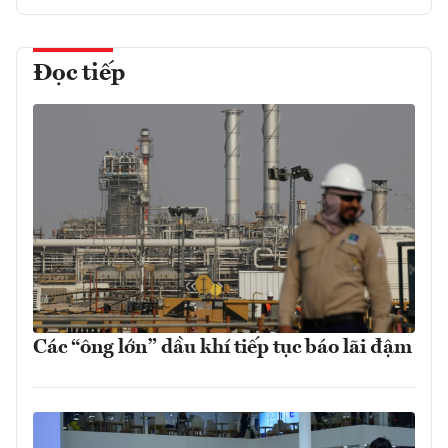
Đọc tiếp
Các “ông lớn” dầu khí tiếp tục báo lãi đậm