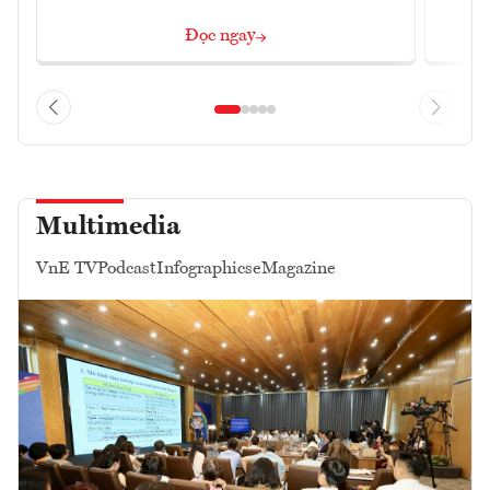
Đọc ngay
Multimedia
VnE TV
Podcast
Infographics
eMagazine