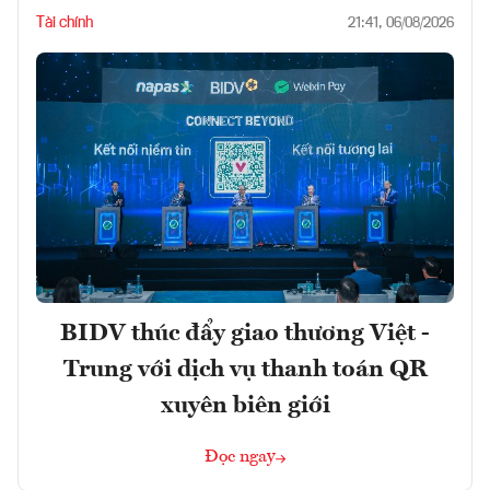
Tài chính
21:41, 06/08/2026
BIDV thúc đẩy giao thương Việt -
Trung với dịch vụ thanh toán QR
xuyên biên giới
Đọc ngay