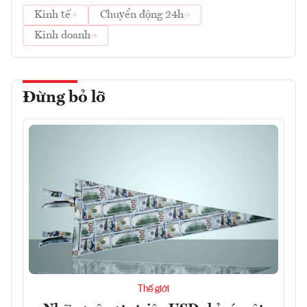
Kinh tế
Chuyển động 24h
Kinh doanh
Đừng bỏ lỡ
Thế giới