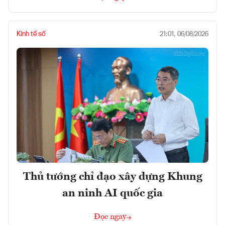
Kinh tế số
21:01, 06/08/2026
Thủ tướng chỉ đạo xây dựng Khung
an ninh AI quốc gia
Đọc ngay