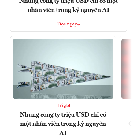
Những công ty triệu USD chỉ có một
nhân viên trong kỷ nguyên AI
Đọc ngay
Thế giới
Những công ty triệu USD chỉ có
một nhân viên trong kỷ nguyên
CX
AI
n