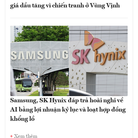
giá dầu tăng vì chiến tranh ở Vùng Vịnh
Samsung, SK Hynix đáp trả hoài nghi về
AI bằng lợi nhuận kỷ lục và loạt hợp đồng
khổng lồ
Xem thêm