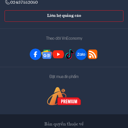
02437552050
Liên hệ quảng cáo
Theo dõi VnEconomy
Đặt mua ấn phẩm
Bản quyền thuộc về