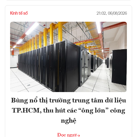
Kinh tế số
21:02, 06/08/2026
Bùng nổ thị trường trung tâm dữ liệu
TP.HCM, thu hút các “ông lớn” công
nghệ
Đọc ngay