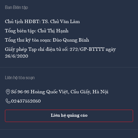
Ban Biên tập
Ẩm thực
Chủ tịch HĐBT: TS. Chử Văn Lâm
Tổng biên tập: Chử Thị Hạnh
Tổng thư ký tòa soạn: Đào Quang Bính
Giấy phép Tạp chí điện tử số: 272/GP-BTTTT ngày
26/6/2020
Liên hệ tòa soạn
Số 96-98 Hoàng Quốc Việt, Cầu Giấy, Hà Nội
02437552050
Liên hệ quảng cáo