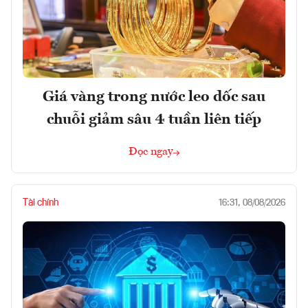
Giá vàng trong nước leo dốc sau
chuỗi giảm sâu 4 tuần liên tiếp
Đọc ngay
Tài chính
16:31, 08/08/2026