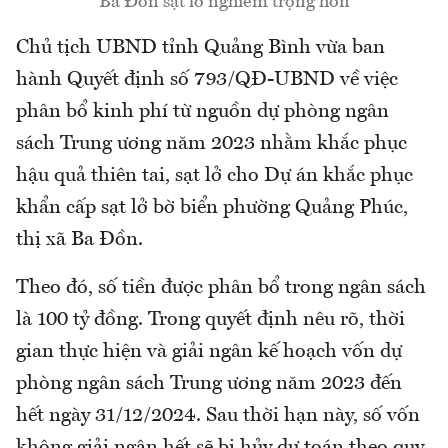
Ba Đồn sạt lở nghiêm trọng hơn
Chủ tịch UBND tỉnh Quảng Bình vừa ban
hành Quyết định số 793/QĐ-UBND về việc
phân bổ kinh phí từ nguồn dự phòng ngân
sách Trung ương năm 2023 nhằm khắc phục
hậu quả thiên tai, sạt lở cho Dự án khắc phục
khẩn cấp sạt lở bờ biển phường Quảng Phúc,
thị xã Ba Đồn.
Theo đó, số tiền được phân bổ trong ngân sách
là 100 tỷ đồng. Trong quyết định nêu rõ, thời
gian thực hiện và giải ngân kế hoạch vốn dự
phòng ngân sách Trung ương năm 2023 đến
hết ngày 31/12/2024. Sau thời hạn này, số vốn