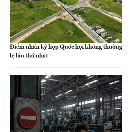
Điểm nhấn kỳ họp Quốc hội không thường
lệ lần thứ nhất