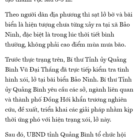
tạo thành vực sâu 3-5 m.
Theo người dân địa phương thì sạt lở bờ và bãi
biển là hiện tượng chưa từng xảy ra tại xã Bảo
Ninh, đặc biệt là trong lúc thời tiết bình
thường, không phải cao điểm mùa mưa bão.
Trước thực trạng trên, Bí thư Tỉnh ủy Quảng
Bình Vũ Đại Thắng đã trực tiếp kiểm tra tình
hình xói, lở tại bãi biển Bảo Ninh. Bí thư Tỉnh
ủy Quảng Bình yêu cầu các sở, ngành liên quan
và thành phố Đồng Hới khẩn trương nghiên
cứu, đề xuất, triển khai các giải pháp nhằm kịp
thời ứng phó với hiện trạng xói, lở này.
Sau đó, UBND tỉnh Quảng Bình tổ chức hội