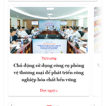
Thị trường
Chủ động sử dụng công cụ phòng
VAS
vệ thương mại để phát triển công
xu
nghiệp hóa chất bền vững
Đọc ngay