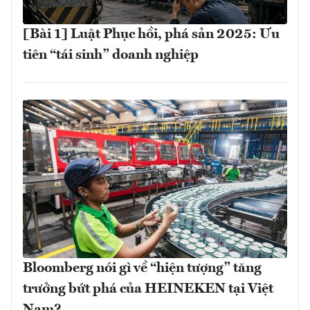
[Bài 1] Luật Phục hồi, phá sản 2025: Ưu
tiên “tái sinh” doanh nghiệp
Bloomberg nói gì về “hiện tượng” tăng
trưởng bứt phá của HEINEKEN tại Việt