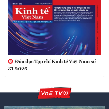
Đón đọc Tạp chí Kinh tế Việt Nam số
31-2026