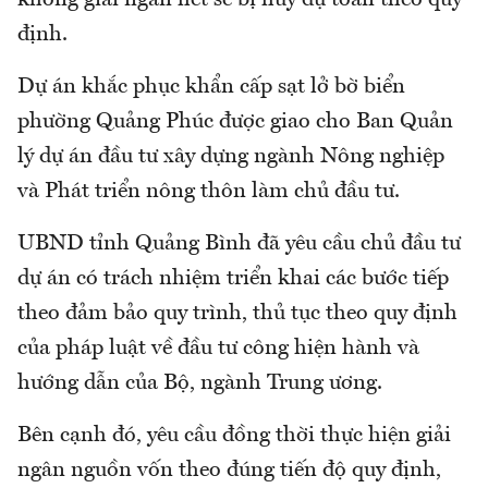
không giải ngân hết sẽ bị hủy dự toán theo quy
định.
Dự án khắc phục khẩn cấp sạt lở bờ biển
phường Quảng Phúc được giao cho Ban Quản
lý dự án đầu tư xây dựng ngành Nông nghiệp
và Phát triển nông thôn làm chủ đầu tư.
UBND tỉnh Quảng Bình đã yêu cầu chủ đầu tư
dự án có trách nhiệm triển khai các bước tiếp
theo đảm bảo quy trình, thủ tục theo quy định
của pháp luật về đầu tư công hiện hành và
hướng dẫn của Bộ, ngành Trung ương.
Bên cạnh đó, yêu cầu đồng thời thực hiện giải
ngân nguồn vốn theo đúng tiến độ quy định,