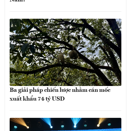
Nam?
Ba giải pháp chiến lược nhằm cán mốc
xuất khẩu 74 tỷ USD