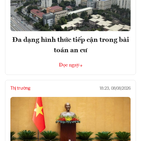
Đa dạng hình thức tiếp cận trong bài
toán an cư
Đọc ngay
Thị trường
18:23, 08/08/2026