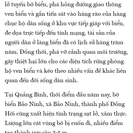
lở tuyến bờ biển, phá hỏng đường giao thông
ven biển và gần tiến sát vào hàng rào của hàng
chục hộ dân sống ở khu vực tiếp giáp với biển,
đe dọa trực tiếp đến tính mạng, tài sản của
người dân ở làng biển đã có lịch sử hàng trăm
năm. Đồng thời, phá vỡ cảnh quan môi trường,
gây thiệt hại lớn cho các diện tích rừng phòng
hộ ven biển và kéo theo nhiều vấn đề khác liên
quan đến đời sống dân sinh.
Tại Quảng Bình, thời điểm đầu năm nay, bờ
biển Bảo Ninh, xã Bảo Ninh, thành phố Đồng
Hới cũng xuất hiện tình trạng sạt lở, xâm thực.
Lượng lớn cát vùng bờ bị cuốn đi, nhiều điểm