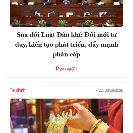
Sửa đổi Luật Dầu khí: Đổi mới tư
duy, kiến tạo phát triển, đẩy mạnh
phân cấp
Đọc ngay
Tài chính
17:22, 08/08/2026