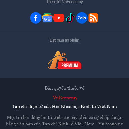
Theo dõi VnEconomy
Đặt mua ấn phẩm
Bản quyền thuộc về
VnEconomy
Tạp chí điện tử của Hội Khoa học Kinh tế Việt Nam
Mọi tin bài đăng lại từ website này phải có sự chấp thuận
bằng văn bản của
Tạp chí Kinh tế Việt Nam - VnEconomy