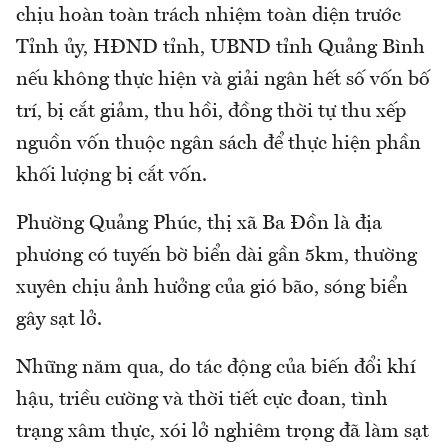
chịu hoàn toàn trách nhiệm toàn diện trước
Tỉnh ủy, HĐND tỉnh, UBND tỉnh Quảng Bình
nếu không thực hiện và giải ngân hết số vốn bố
trí, bị cắt giảm, thu hồi, đồng thời tự thu xếp
nguồn vốn thuộc ngân sách để thực hiện phần
khối lượng bị cắt vốn.
Phường Quảng Phúc, thị xã Ba Đồn là địa
phương có tuyến bờ biển dài gần 5km, thường
xuyên chịu ảnh hưởng của gió bão, sóng biển
gây sạt lở.
Những năm qua, do tác động của biến đổi khí
hậu, triều cường và thời tiết cực đoan, tình
trạng xâm thực, xói lở nghiêm trọng đã làm sạt