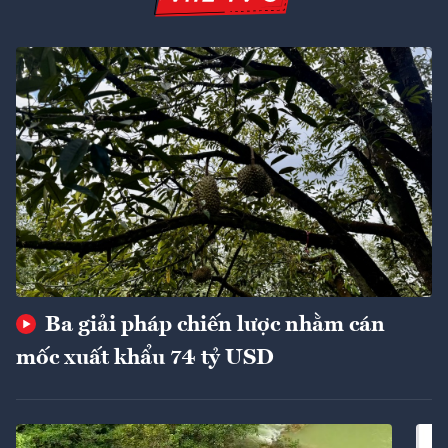
Ba giải pháp chiến lược nhằm cán
mốc xuất khẩu 74 tỷ USD