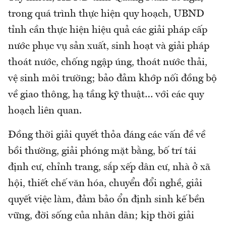
trong quá trình thực hiện quy hoạch, UBND
tỉnh cần thực hiện hiệu quả các giải pháp cấp
nước phục vụ sản xuất, sinh hoạt và giải pháp
thoát nước, chống ngập úng, thoát nước thải,
vệ sinh môi trường; bảo đảm khớp nối đồng bộ
về giao thông, hạ tầng kỹ thuật… với các quy
hoạch liên quan.
Đồng thời giải quyết thỏa đáng các vấn đề về
bồi thường, giải phóng mặt bằng, bố trí tái
định cư, chỉnh trang, sắp xếp dân cư, nhà ở xã
hội, thiết chế văn hóa, chuyển đổi nghề, giải
quyết việc làm, đảm bảo ổn định sinh kế bền
vững, đời sống của nhân dân; kịp thời giải