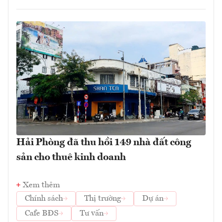
Hải Phòng đã thu hồi 149 nhà đất công
sản cho thuê kinh doanh
Xem thêm
Chính sách
Thị trường
Dự án
Cafe BĐS
Tư vấn