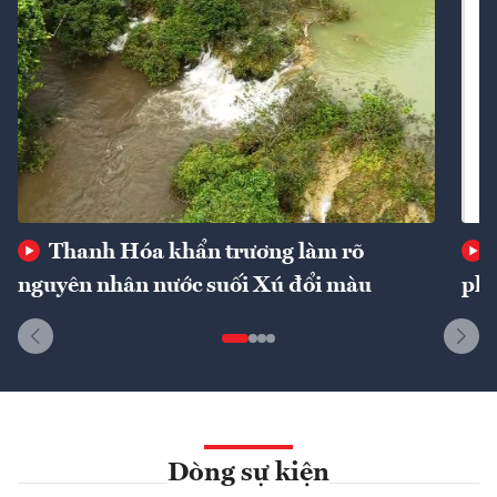
Thanh Hóa khẩn trương làm rõ
nguyên nhân nước suối Xú đổi màu
phí
Dòng sự kiện