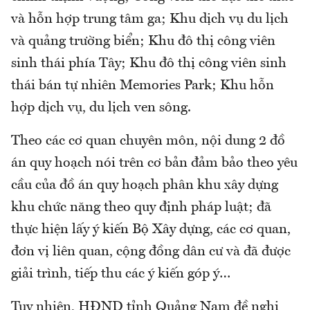
và hỗn hợp trung tâm ga; Khu dịch vụ du lịch
và quảng trường biển; Khu đô thị công viên
sinh thái phía Tây; Khu đô thị công viên sinh
thái bán tự nhiên Memories Park; Khu hỗn
hợp dịch vụ, du lịch ven sông.
Theo các cơ quan chuyên môn, nội dung 2 đồ
án quy hoạch nói trên cơ bản đảm bảo theo yêu
cầu của đồ án quy hoạch phân khu xây dựng
khu chức năng theo quy định pháp luật; đã
thực hiện lấy ý kiến Bộ Xây dựng, các cơ quan,
đơn vị liên quan, cộng đồng dân cư và đã được
giải trình, tiếp thu các ý kiến góp ý…
Tuy nhiên, HĐND tỉnh Quảng Nam đề nghị