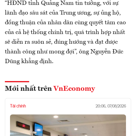
“HĐND tỉnh Quảng Nam tin tưởng, với sự
lãnh đạo sâu sát của Trung ương, sự ủng hộ,
đồng thuận của nhân dân cùng quyết tâm cao
của cả hệ thống chính trị, quá trình hợp nhất
sẽ diễn ra suôn sẻ, đúng hướng và đạt được
thành công như mong đợi”, ông Nguyễn Đức
Dũng khẳng định.
Mới nhất trên
VnEconomy
Tài chính
20:06, 07/08/2026