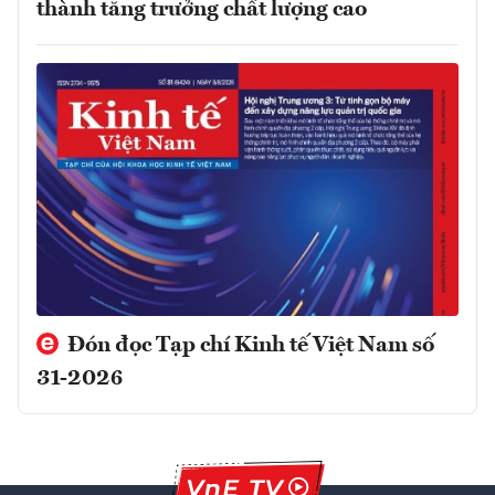
thành tăng trưởng chất lượng cao
Đón đọc Tạp chí Kinh tế Việt Nam số
31-2026