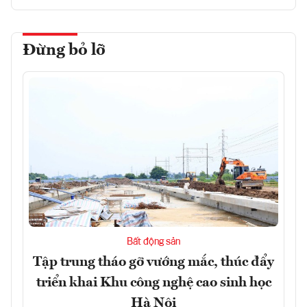
Đừng bỏ lỡ
Bất động sản
Tập trung tháo gỡ vướng mắc, thúc đẩy
triển khai Khu công nghệ cao sinh học
Hà Nội