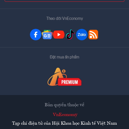
Theo dõi VnEconomy
Đặt mua ấn phẩm
Bản quyền thuộc về
VnEconomy
Tạp chí điện tử của Hội Khoa học Kinh tế Việt Nam