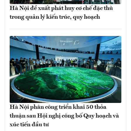
Hà Nội đề xuất phát huy cơ chế đặc thù
trong quản lý kiến trúc, quy hoạch
Hà Nội phân công triển khai 50 thỏa
thuận sau Hội nghị công bố Quy hoạch và
xúc tiến đầu tư