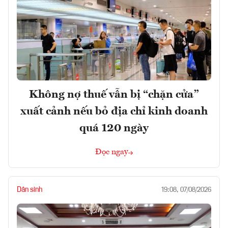
Không nợ thuế vẫn bị “chặn cửa”
xuất cảnh nếu bỏ địa chỉ kinh doanh
quá 120 ngày
Đọc ngay
Dân sinh
19:08, 07/08/2026