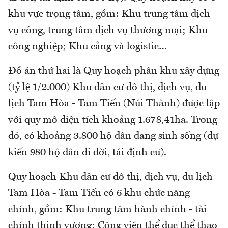
khu vực trọng tâm, gồm: Khu trung tâm dịch
vụ công, trung tâm dịch vụ thương mại; Khu
công nghiệp; Khu cảng và logistic…
Đồ án thứ hai là Quy hoạch phân khu xây dựng
(tỷ lệ 1/2.000) Khu dân cư đô thị, dịch vụ, du
lịch Tam Hòa - Tam Tiến (Núi Thành) được lập
với quy mô diện tích khoảng 1.678,41ha. Trong
đó, có khoảng 3.800 hộ dân đang sinh sống (dự
kiến 980 hộ dân di dời, tái định cư).
Quy hoạch Khu dân cư đô thị, dịch vụ, du lịch
Tam Hòa - Tam Tiến có 6 khu chức năng
chính, gồm: Khu trung tâm hành chính - tài
chính thịnh vượng; Công viên thể dục thể thao