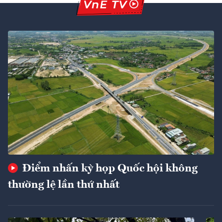
Điểm nhấn kỳ họp Quốc hội không
thường lệ lần thứ nhất