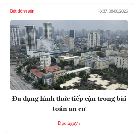
Bất động sản
18:37, 08/08/2026
Đa dạng hình thức tiếp cận trong bài
toán an cư
Đọc ngay