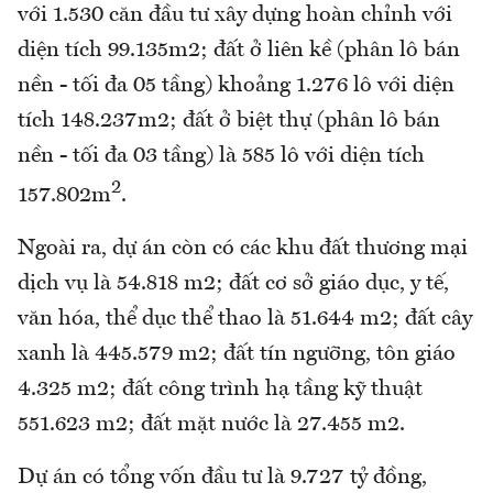
với 1.530 căn đầu tư xây dựng hoàn chỉnh với
diện tích 99.135m2; đất ở liên kề (phân lô bán
nền - tối đa 05 tầng) khoảng 1.276 lô với diện
tích 148.237m2; đất ở biệt thự (phân lô bán
nền - tối đa 03 tầng) là 585 lô với diện tích
2
157.802m
.
Ngoài ra, dự án còn có các khu đất thương mại
dịch vụ là 54.818 m2; đất cơ sở giáo dục, y tế,
văn hóa, thể dục thể thao là 51.644 m2; đất cây
xanh là 445.579 m2; đất tín ngưỡng, tôn giáo
4.325 m2; đất công trình hạ tầng kỹ thuật
551.623 m2; đất mặt nước là 27.455 m2.
Dự án có tổng vốn đầu tư là 9.727 tỷ đồng,