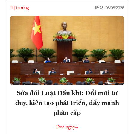
Thị trường
18:23, 08/08/2026
Sửa đổi Luật Dầu khí: Đổi mới tư
duy, kiến tạo phát triển, đẩy mạnh
phân cấp
Đọc ngay