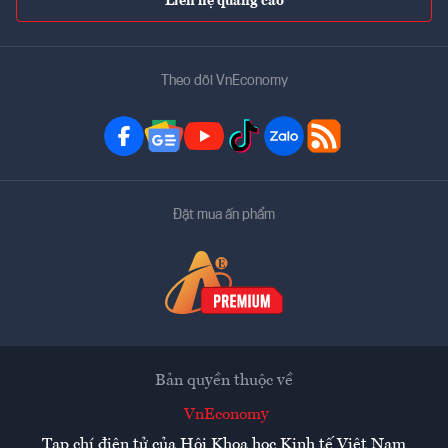
Liên hệ quảng cáo
Theo dõi VnEconomy
Đặt mua ấn phẩm
Bản quyền thuộc về
VnEconomy
Tạp chí điện tử của Hội Khoa học Kinh tế Việt Nam