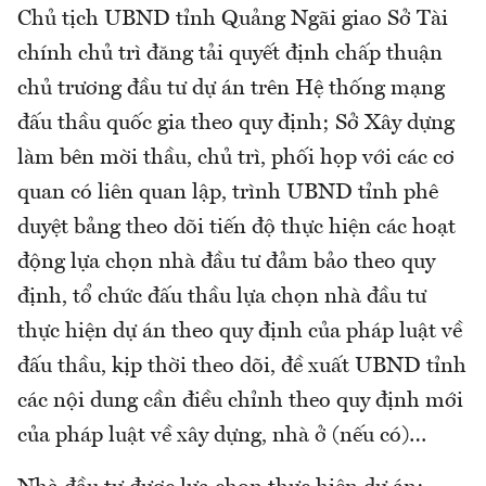
Chủ tịch UBND tỉnh Quảng Ngãi giao Sở Tài
chính chủ trì đăng tải quyết định chấp thuận
chủ trương đầu tư dự án trên Hệ thống mạng
đấu thầu quốc gia theo quy định; Sở Xây dựng
làm bên mời thầu, chủ trì, phối họp với các cơ
quan có liên quan lập, trình UBND tỉnh phê
duyệt bảng theo dõi tiến độ thực hiện các hoạt
động lựa chọn nhà đầu tư đảm bảo theo quy
định, tổ chức đấu thầu lựa chọn nhà đầu tư
thực hiện dự án theo quy định của pháp luật về
đấu thầu, kịp thời theo dõi, đề xuất UBND tỉnh
các nội dung cần điều chỉnh theo quy định mới
của pháp luật về xây dựng, nhà ở (nếu có)…