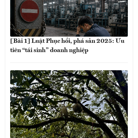
[Bài 1] Luật Phục hồi, phá sản 2025: Ưu
tiên “tái sinh” doanh nghiệp