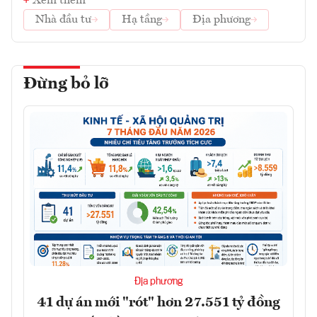
Xem thêm
Nhà đầu tư
Hạ tầng
Địa phương
Đừng bỏ lỡ
Địa phương
41 dự án mới "rót" hơn 27.551 tỷ đồng