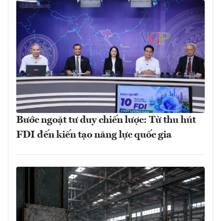
Bước ngoặt tư duy chiến lược: Từ thu hút
FDI đến kiến tạo năng lực quốc gia