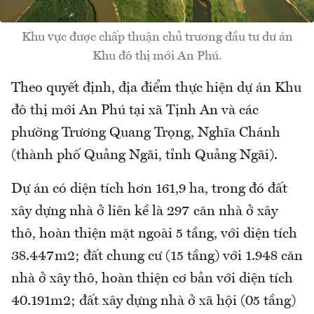
Khu vực được chấp thuận chủ trương đầu tư dư án
Khu đô thị mới An Phú.
Theo quyết định, địa điểm thực hiện dự án Khu
đô thị mới An Phú tại xã Tịnh An và các
phường Trương Quang Trọng, Nghĩa Chánh
(thành phố Quảng Ngãi, tỉnh Quảng Ngãi).
Dự án có diện tích hơn 161,9 ha, trong đó đất
xây dựng nhà ở liên kề là 297 căn nhà ở xây
thô, hoàn thiện mặt ngoài 5 tầng, với diện tích
38.447m2; đất chung cư (15 tầng) với 1.948 căn
nhà ở xây thô, hoàn thiện cơ bản với diện tích
40.191m2; đất xây dựng nhà ở xã hội (05 tầng)