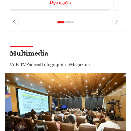
Đọc ngay
Multimedia
VnE TV
Podcast
Infographics
eMagazine