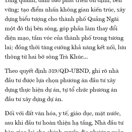
xung quanh, đảm bảo phát triển ổn định, bền
vững; tạo điểm nhấn không gian kiến trúc, xây
dựng biểu tượng cho thành phố Quảng Ngãi
một đô thị bên sông, góp phần làm thay đổi
diện mạo, tầm vóc của thành phố trong tương
lai; đồng thời tăng cường khả năng kết nối, lưu
thông từ hai bờ sông Trà Khúc...
Theo quyết định 319/QĐ-UBND, ghi rõ nhà
đầu tư được lựa chọn phương án đầu tư xây
dựng thực hiện dự án, tự tổ chức phương án
đầu tư xây dựng dự án.
Đối với đất văn hóa, y tế, giáo dục, mặt nước,
sau khi đầu tư hoàn thiện hạ tầng, Nhà đầu tư