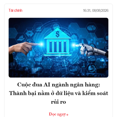
Tài chính
16:31, 08/08/2026
Cuộc đua AI ngành ngân hàng:
Thành bại nằm ở dữ liệu và kiểm soát
rủi ro
Đọc ngay