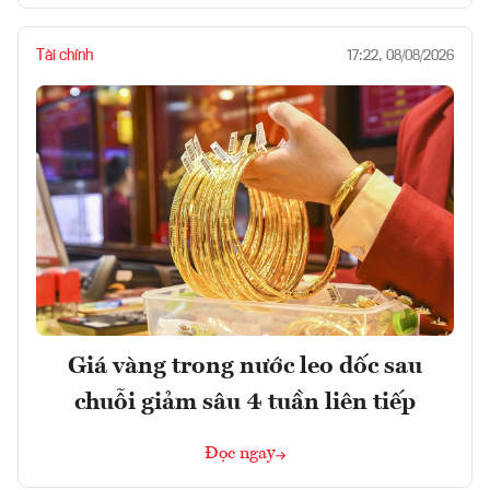
Tài chính
17:22, 08/08/2026
Giá vàng trong nước leo dốc sau
chuỗi giảm sâu 4 tuần liên tiếp
Đọc ngay