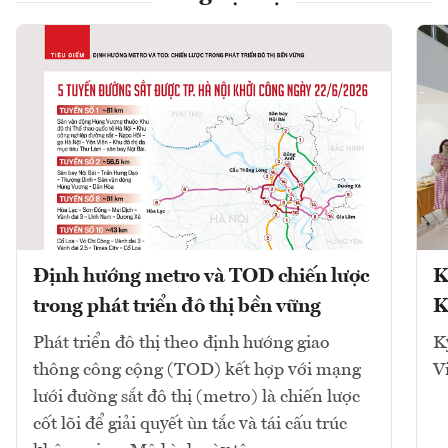
Định hướng metro và TOD chiến lược
K
trong phát triển đô thị bền vững
K
Phát triển đô thị theo định hướng giao
K
thông công cộng (TOD) kết hợp với mạng
V
lưới đường sắt đô thị (metro) là chiến lược
cốt lõi để giải quyết ùn tắc và tái cấu trúc