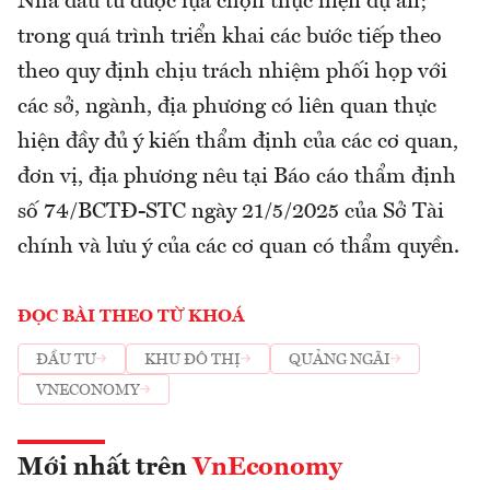
Nhà đầu tư được lựa chọn thực hiện dự án;
trong quá trình triển khai các bước tiếp theo
theo quy định chịu trách nhiệm phối họp với
các sở, ngành, địa phương có liên quan thực
hiện đầy đủ ý kiến thẩm định của các cơ quan,
đơn vị, địa phương nêu tại Báo cáo thẩm định
số 74/BCTĐ-STC ngày 21/5/2025 của Sở Tài
chính và lưu ý của các cơ quan có thẩm quyền.
ĐỌC BÀI THEO TỪ KHOÁ
ĐẦU TƯ
KHU ĐÔ THỊ
QUẢNG NGÃI
VNECONOMY
Mới nhất trên
VnEconomy