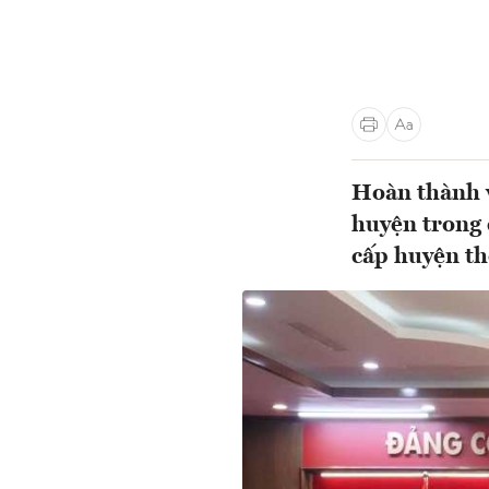
Hoàn thành v
huyện trong 
cấp huyện t