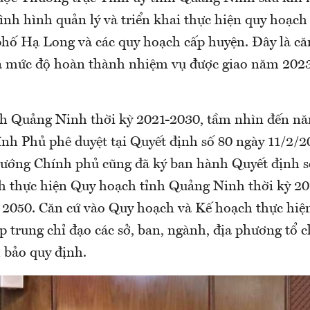
tình hình quản lý và triển khai thực hiện quy hoạch
hố Hạ Long và các quy hoạch cấp huyện. Đây là că
á mức độ hoàn thành nhiệm vụ được giao năm 2023
h Quảng Ninh thời kỳ 2021-2030, tầm nhìn đến n
nh Phủ phê duyệt tại Quyết định số 80 ngày 11/2/2
tướng Chính phủ cũng đã ký ban hành Quyết định s
h thực hiện Quy hoạch tỉnh Quảng Ninh thời kỳ 2
2050. Căn cứ vào Quy hoạch và Kế hoạch thực hiệ
trung chỉ đạo các sở, ban, ngành, địa phương tổ c
 bảo quy định.