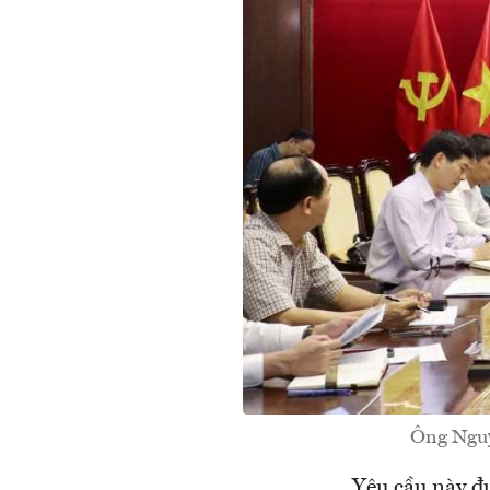
Ông Nguy
Yêu cầu này đ