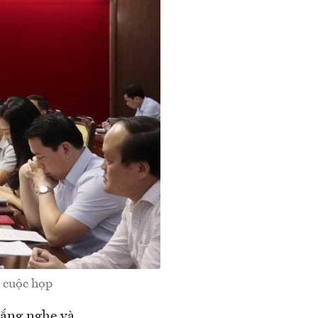
 cuộc họp
lắng nghe và