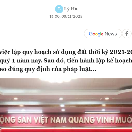
Lý Hà
L
15:00, 08/11/2023
iệc lập quy hoạch sử dụng đất thời kỳ 2021-
quý 4 năm nay. Sau đó, tiến hành lập kế hoạc
heo đúng quy định của pháp luật…