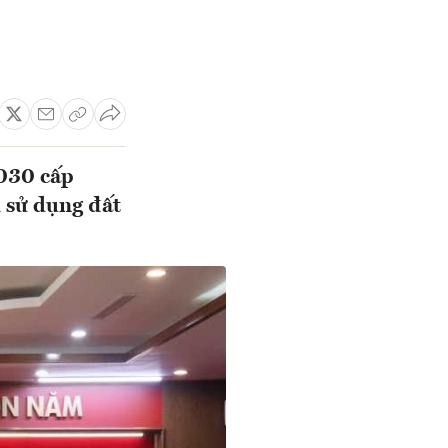
2030 cấp
h sử dụng đất