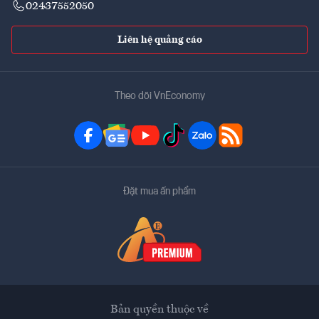
02437552050
Liên hệ quảng cáo
Theo dõi VnEconomy
Đặt mua ấn phẩm
Bản quyền thuộc về