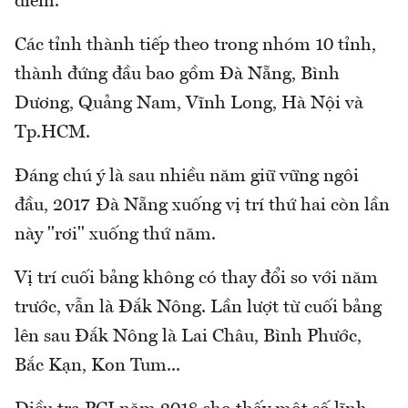
điểm.
Các tỉnh thành tiếp theo trong nhóm 10 tỉnh,
thành đứng đầu bao gồm Đà Nẵng, Bình
Dương, Quảng Nam, Vĩnh Long, Hà Nội và
Tp.HCM.
Đáng chú ý là sau nhiều năm giữ vững ngôi
đầu, 2017 Đà Nẵng xuống vị trí thứ hai còn lần
này "rơi" xuống thứ năm.
Vị trí cuối bảng không có thay đổi so với năm
trước, vẫn là Đắk Nông. Lần lượt từ cuối bảng
lên sau Đắk Nông là Lai Châu, Bình Phước,
Bắc Kạn, Kon Tum...