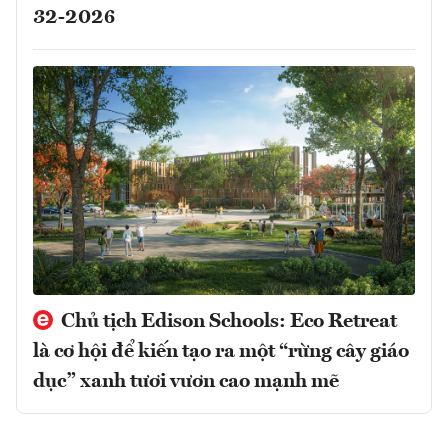
32-2026
Chủ tịch Edison Schools: Eco Retreat
là cơ hội để kiến tạo ra một “rừng cây giáo
dục” xanh tươi vươn cao mạnh mẽ