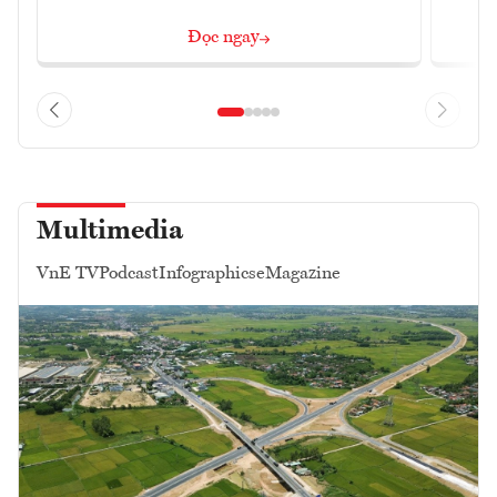
Đọc ngay
Multimedia
VnE TV
Podcast
Infographics
eMagazine