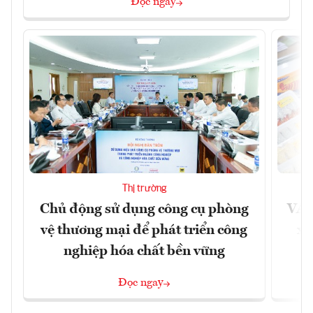
Đọc ngay
Thị trường
Chủ động sử dụng công cụ phòng
VAS
vệ thương mại để phát triển công
xu
nghiệp hóa chất bền vững
Đọc ngay