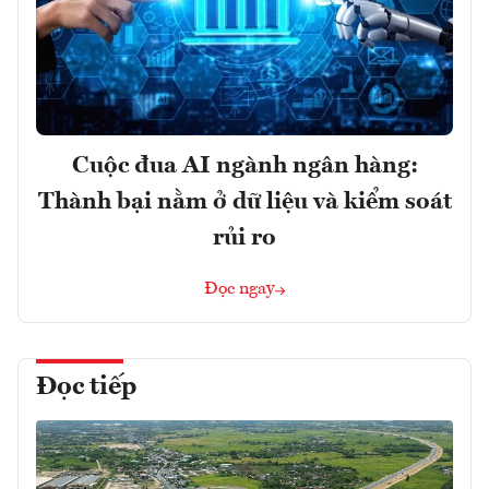
Cuộc đua AI ngành ngân hàng:
Thành bại nằm ở dữ liệu và kiểm soát
rủi ro
Đọc ngay
Đọc tiếp