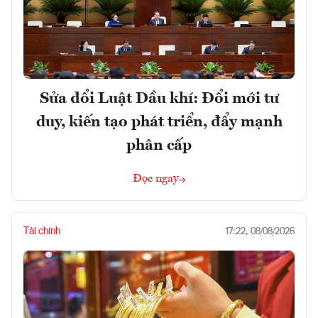
Sửa đổi Luật Dầu khí: Đổi mới tư
duy, kiến tạo phát triển, đẩy mạnh
phân cấp
Đọc ngay
Tài chính
17:22, 08/08/2026