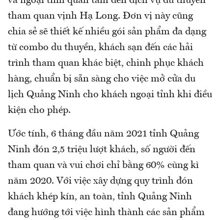
và ngoại tỉnh quan tâm đến dịch vụ du thuyền
tham quan vịnh Hạ Long. Đơn vị này cũng
chia sẻ sẽ thiết kế nhiều gói sản phẩm đa dạng
từ combo du thuyền, khách sạn đến các hải
trình tham quan khác biệt, chinh phục khách
hàng, chuẩn bị sẵn sàng cho việc mở cửa du
lịch Quảng Ninh cho khách ngoại tỉnh khi điều
kiện cho phép.
Ước tính, 6 tháng đầu năm 2021 tỉnh Quảng
Ninh đón 2,5 triệu lượt khách, số người đến
tham quan và vui chơi chỉ bằng 60% cùng kì
năm 2020. Với việc xây dựng quy trình đón
khách khép kín, an toàn, tỉnh Quảng Ninh
đang hướng tới việc hình thành các sản phẩm