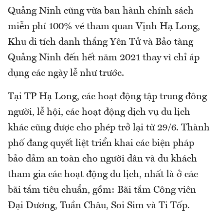
Quảng Ninh cũng vừa ban hành chính sách
miễn phí 100% vé tham quan Vịnh Hạ Long,
Khu di tích danh thắng Yên Tử và Bảo tàng
Quảng Ninh đến hết năm 2021 thay vì chỉ áp
dụng các ngày lễ như trước.
Tại TP Hạ Long, các hoạt động tập trung đông
người, lễ hội, các hoạt động dịch vụ du lịch
khác cũng được cho phép trở lại từ 29/6. Thành
phố đang quyết liệt triển khai các biện pháp
bảo đảm an toàn cho người dân và du khách
tham gia các hoạt động du lịch, nhất là ở các
bãi tắm tiêu chuẩn, gồm: Bãi tắm Công viên
Đại Dương, Tuần Châu, Soi Sim và Ti Tốp.