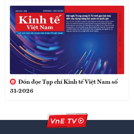
Đón đọc Tạp chí Kinh tế Việt Nam số
31-2026