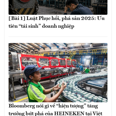
[Bài 1] Luật Phục hồi, phá sản 2025: Ưu
tiên “tái sinh” doanh nghiệp
Bloomberg nói gì về “hiện tượng” tăng
trưởng bứt phá của HEINEKEN tại Việt