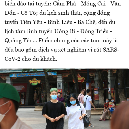
biển đảo tại tuyến: Cẩm Phả - Móng Cái - Vân
Đồn - Cô Tô; du lịch sinh thái, cộng đồng
tuyến Tiên Yên - Bình Liêu - Ba Chẽ, đến du
lịch tâm linh tuyến Uông Bí - Đông Triều -
Quảng Yên... Điểm chung của các tour này là
đều bao gồm dịch vụ xét nghiệm vi rút SARS-
CoV-2 cho du khách.