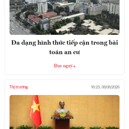
Đa dạng hình thức tiếp cận trong bài
toán an cư
Đọc ngay
Thị trường
18:23, 08/08/2026