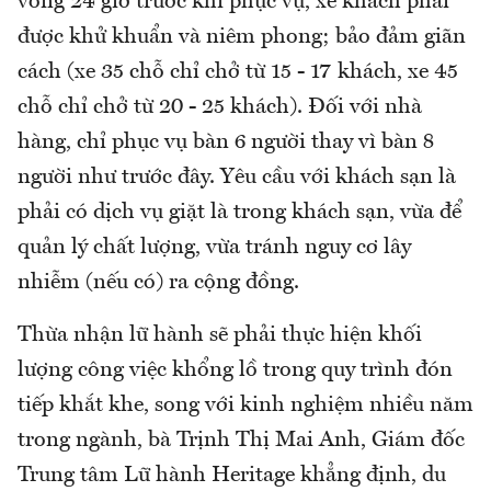
vòng 24 giờ trước khi phục vụ, xe khách phải
được khử khuẩn và niêm phong; bảo đảm giãn
cách (xe 35 chỗ chỉ chở từ 15 - 17 khách, xe 45
chỗ chỉ chở từ 20 - 25 khách). Đối với nhà
hàng, chỉ phục vụ bàn 6 người thay vì bàn 8
người như trước đây. Yêu cầu với khách sạn là
phải có dịch vụ giặt là trong khách sạn, vừa để
quản lý chất lượng, vừa tránh nguy cơ lây
nhiễm (nếu có) ra cộng đồng.
Thừa nhận lữ hành sẽ phải thực hiện khối
lượng công việc khổng lồ trong quy trình đón
tiếp khắt khe, song với kinh nghiệm nhiều năm
trong ngành, bà Trịnh Thị Mai Anh, Giám đốc
Trung tâm Lữ hành Heritage khẳng định, du