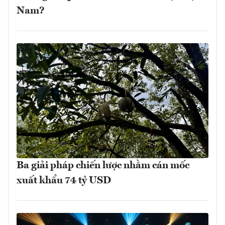
Nam?
Ba giải pháp chiến lược nhằm cán mốc
xuất khẩu 74 tỷ USD