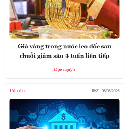
Giá vàng trong nước leo dốc sau
chuỗi giảm sâu 4 tuần liên tiếp
Đọc ngay
Tài chính
16:31, 08/08/2026