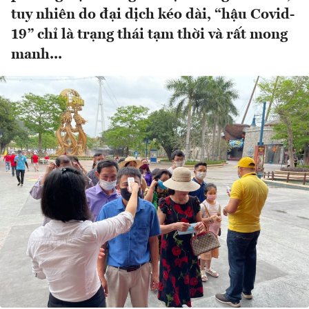
tuy nhiên do đại dịch kéo dài, “hậu Covid-
19” chỉ là trạng thái tạm thời và rất mong
manh...