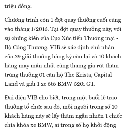
triệu đồng.
Chương trình còn 1 đợt quay thưởng cuối cùng
vào tháng 1/2016. Tại đợt quay thưởng này, với
sự chứng kiến của Cục Xúc tiến Thương mại -
Bộ Công Thương, VIB sẽ xác định chủ nhân
của 39 giải thưởng hàng kỳ còn lại và 10 khách
hàng may mắn nhất cùng thamg gia rút thăm
trúng thưởng 01 căn hộ The Krista, Capital
Land và giải 1 xe ôtô BMW 320i GT.
Đại diện VIB cho biết, trong một buổi lễ trao
thưởng tổ chức sau đó, mỗi người trong số 10
khách hàng này sẽ lấy thăm ngẫu nhiên 1 chiếc
chìa khóa xe BMW, ai trong số họ khởi động