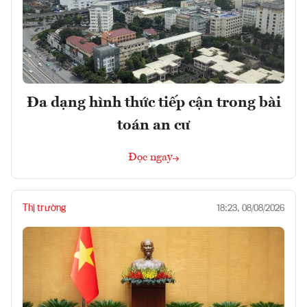
Đa dạng hình thức tiếp cận trong bài
toán an cư
Đọc ngay
Thị trường
18:23, 08/08/2026