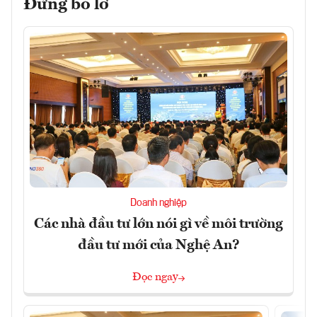
Đừng bỏ lỡ
Doanh nghiệp
Các nhà đầu tư lớn nói gì về môi trường
đầu tư mới của Nghệ An?
Đọc ngay