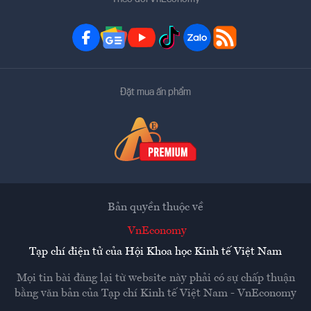
Đặt mua ấn phẩm
Bản quyền thuộc về
VnEconomy
Tạp chí điện tử của Hội Khoa học Kinh tế Việt Nam
Mọi tin bài đăng lại từ website này phải có sự chấp thuận
bằng văn bản của
Tạp chí Kinh tế Việt Nam - VnEconomy