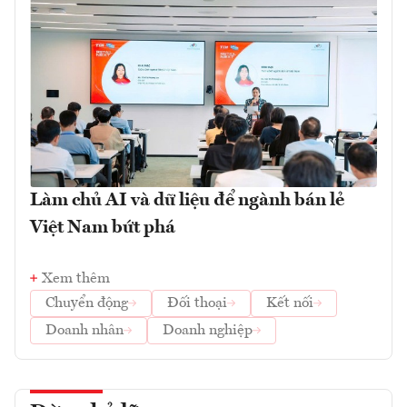
Làm chủ AI và dữ liệu để ngành bán lẻ
Việt Nam bứt phá
Xem thêm
Chuyển động
Đối thoại
Kết nối
Doanh nhân
Doanh nghiệp