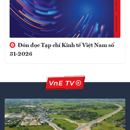
Đón đọc Tạp chí Kinh tế Việt Nam số
31-2026