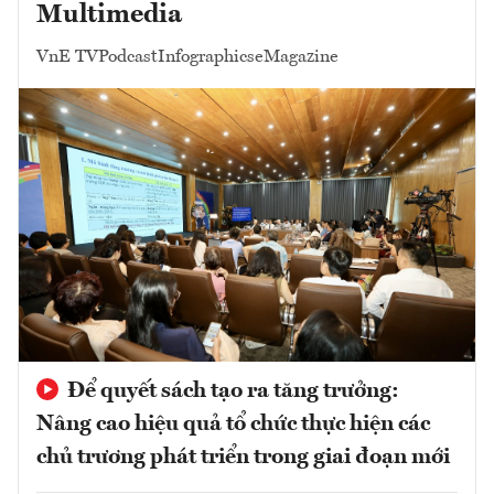
Multimedia
VnE TV
Podcast
Infographics
eMagazine
Để quyết sách tạo ra tăng trưởng:
Nâng cao hiệu quả tổ chức thực hiện các
chủ trương phát triển trong giai đoạn mới