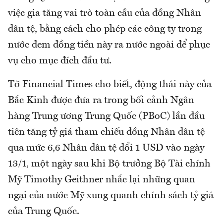
việc gia tăng vai trò toàn cầu của đồng Nhân
dân tệ, bằng cách cho phép các công ty trong
nước đem đồng tiền này ra nước ngoài để phục
vụ cho mục đích đầu tư.
Tờ Financial Times cho biết, động thái này của
Bắc Kinh được đưa ra trong bối cảnh Ngân
hàng Trung ương Trung Quốc (PBoC) lần đầu
tiên tăng tỷ giá tham chiếu đồng Nhân dân tệ
qua mức 6,6 Nhân dân tệ đổi 1 USD vào ngày
13/1, một ngày sau khi Bộ trưởng Bộ Tài chính
Mỹ Timothy Geithner nhắc lại những quan
ngại của nước Mỹ xung quanh chính sách tỷ giá
của Trung Quốc.