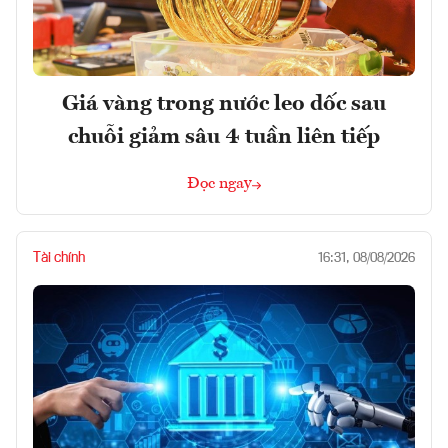
Giá vàng trong nước leo dốc sau
chuỗi giảm sâu 4 tuần liên tiếp
Đọc ngay
Tài chính
16:31, 08/08/2026