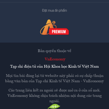
Đặt mua ấn phẩm
Bản quyền thuộc về
VnEconomy
Tạp chí điện tử của Hội Khoa học Kinh tế Việt Nam
Mọi tin bài đăng lại từ website này phải có sự chấp thuận
bằng văn bản của
Tạp chí Kinh tế Việt Nam - VnEconomy
Các trang liên kết ra ngoài sẽ được mở ra ở cửa sổ mới.
VnEconomy không chịu trách nhiệm nội dung các trang
ngoài.