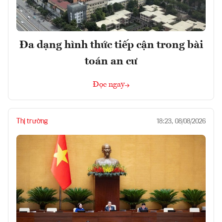
Đa dạng hình thức tiếp cận trong bài
toán an cư
Đọc ngay
Thị trường
18:23, 08/08/2026