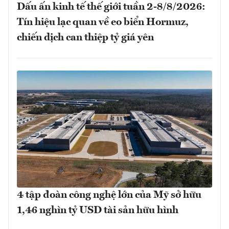
Dấu ấn kinh tế thế giới tuần 2-8/8/2026:
Tín hiệu lạc quan về eo biển Hormuz,
chiến dịch can thiệp tỷ giá yên
4 tập đoàn công nghệ lớn của Mỹ sở hữu
1,46 nghìn tỷ USD tài sản hữu hình