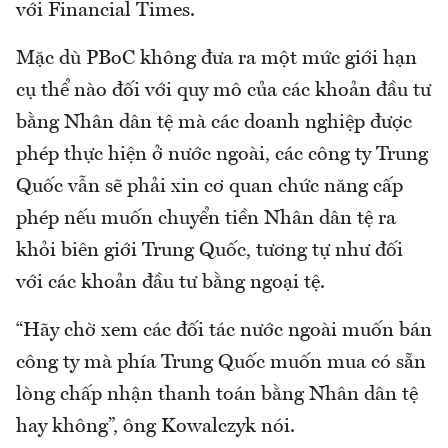
với Financial Times.
Mặc dù PBoC không đưa ra một mức giới hạn
cụ thể nào đối với quy mô của các khoản đầu tư
bằng Nhân dân tệ mà các doanh nghiệp được
phép thực hiện ở nước ngoài, các công ty Trung
Quốc vẫn sẽ phải xin cơ quan chức năng cấp
phép nếu muốn chuyển tiền Nhân dân tệ ra
khỏi biên giới Trung Quốc, tương tự như đối
với các khoản đầu tư bằng ngoại tệ.
“Hãy chờ xem các đối tác nước ngoài muốn bán
công ty mà phía Trung Quốc muốn mua có sẵn
lòng chấp nhận thanh toán bằng Nhân dân tệ
hay không”, ông Kowalczyk nói.