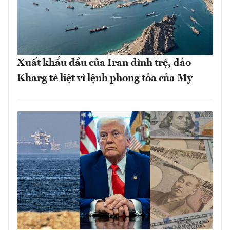
Xuất khẩu dầu của Iran đình trệ, đảo
Kharg tê liệt vì lệnh phong tỏa của Mỹ