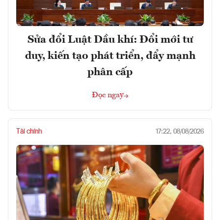
Sửa đổi Luật Dầu khí: Đổi mới tư
duy, kiến tạo phát triển, đẩy mạnh
phân cấp
Đọc ngay
Tài chính
17:22, 08/08/2026