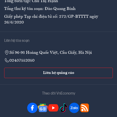
Tổng biên tập: Chử Thị Hạnh
Tổng thư ký tòa soạn: Đào Quang Bính
Giấy phép Tạp chí điện tử số: 272/GP-BTTTT ngày
26/6/2020
Liên hệ tòa soạn
Số 96-98 Hoàng Quốc Việt, Cầu Giấy, Hà Nội
02437552050
Liên hệ quảng cáo
Theo dõi VnEconomy