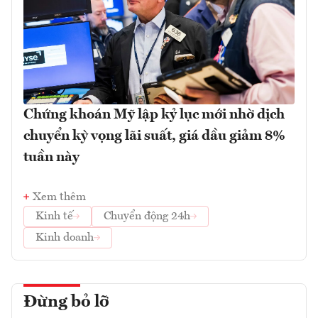
Chứng khoán Mỹ lập kỷ lục mới nhờ dịch
chuyển kỳ vọng lãi suất, giá dầu giảm 8%
tuần này
Xem thêm
Kinh tế
Chuyển động 24h
Kinh doanh
Đừng bỏ lỡ