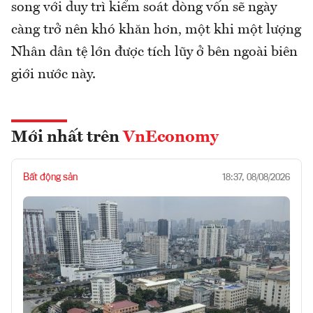
song với duy trì kiểm soát dòng vốn sẽ ngày
càng trở nên khó khăn hơn, một khi một lượng
Nhân dân tệ lớn được tích lũy ở bên ngoài biên
giới nước này.
Mới nhất trên
VnEconomy
Bất động sản
18:37, 08/08/2026