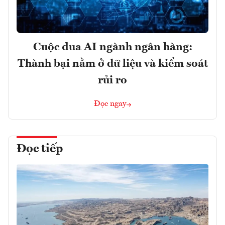
Cuộc đua AI ngành ngân hàng:
Thành bại nằm ở dữ liệu và kiểm soát
rủi ro
Đọc ngay
Đọc tiếp