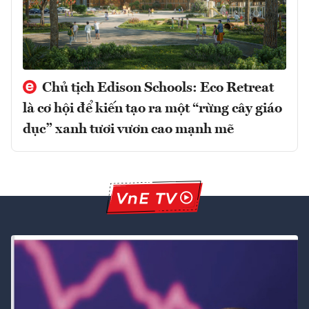
Chủ tịch Edison Schools: Eco Retreat
là cơ hội để kiến tạo ra một “rừng cây giáo
dục” xanh tươi vươn cao mạnh mẽ