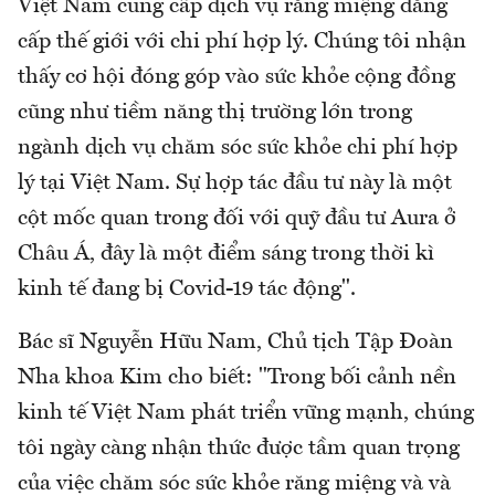
Việt Nam cung cấp dịch vụ răng miệng đẳng
cấp thế giới với chi phí hợp lý. Chúng tôi nhận
thấy cơ hội đóng góp vào sức khỏe cộng đồng
cũng như tiềm năng thị trường lớn trong
ngành dịch vụ chăm sóc sức khỏe chi phí hợp
lý tại Việt Nam. Sự hợp tác đầu tư này là một
cột mốc quan trong đối với quỹ đầu tư Aura ở
Châu Á, đây là một điểm sáng trong thời kì
kinh tế đang bị Covid-19 tác động".
Bác sĩ Nguyễn Hữu Nam, Chủ tịch Tập Đoàn
Nha khoa Kim cho biết: "Trong bối cảnh nền
kinh tế Việt Nam phát triển vững mạnh, chúng
tôi ngày càng nhận thức được tầm quan trọng
của việc chăm sóc sức khỏe răng miệng và và