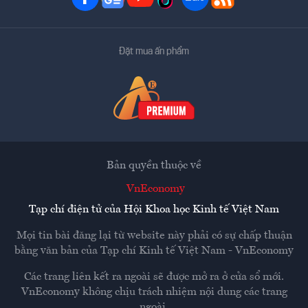
Đặt mua ấn phẩm
Bản quyền thuộc về
VnEconomy
Tạp chí điện tử của Hội Khoa học Kinh tế Việt Nam
Mọi tin bài đăng lại từ website này phải có sự chấp thuận
bằng văn bản của
Tạp chí Kinh tế Việt Nam - VnEconomy
Các trang liên kết ra ngoài sẽ được mở ra ở cửa sổ mới.
VnEconomy không chịu trách nhiệm nội dung các trang
ngoài.