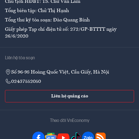
Chủ tịch HĐBT: TS. Chử Văn Lâm
Tổng biên tập: Chử Thị Hạnh
Tổng thư ký tòa soạn: Đào Quang Bính
Giấy phép Tạp chí điện tử số: 272/GP-BTTTT ngày
26/6/2020
Liên hệ tòa soạn
Số 96-98 Hoàng Quốc Việt, Cầu Giấy, Hà Nội
02437552050
Liên hệ quảng cáo
Theo dõi VnEconomy