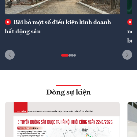
Bãi bỏ một số điều kiện kinh doanh
bất động sản
nôn
bất
Dòng sự kiện