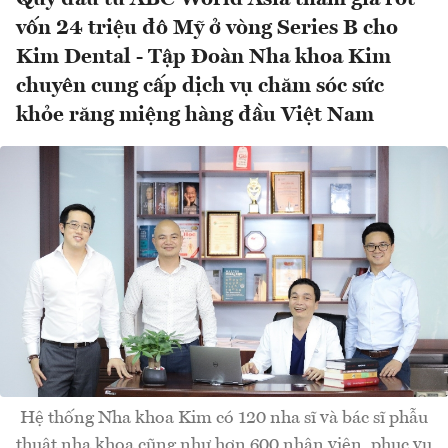
vốn 24 triệu đô Mỹ ở vòng Series B cho
Kim Dental - Tập Đoàn Nha khoa Kim
chuyên cung cấp dịch vụ chăm sóc sức
khỏe răng miệng hàng đầu Việt Nam
Hệ thống Nha khoa Kim có 120 nha sĩ và bác sĩ phẫu
thuật nha khoa cũng như hơn 600 nhân viên, phục vụ