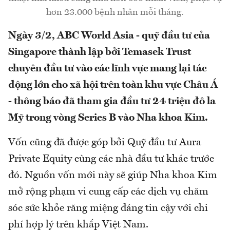
hơn 23.000 bệnh nhân mỗi tháng.
Ngày 3/2, ABC World Asia - quỹ đầu tư của
Singapore thành lập bởi Temasek Trust
chuyên đầu tư vào các lĩnh vực mang lại tác
động lớn cho xã hội trên toàn khu vực Châu Á
- thông báo đã tham gia đầu tư 24 triệu đô la
Mỹ trong vòng Series B vào Nha khoa Kim.
Vốn cũng đã được góp bởi Quỹ đầu tư Aura
Private Equity cùng các nhà đầu tư khác trước
đó. Nguồn vốn mới này sẽ giúp Nha khoa Kim
mở rộng phạm vi cung cấp các dịch vụ chăm
sóc sức khỏe răng miệng đáng tin cậy với chi
phí hợp lý trên khắp Việt Nam.