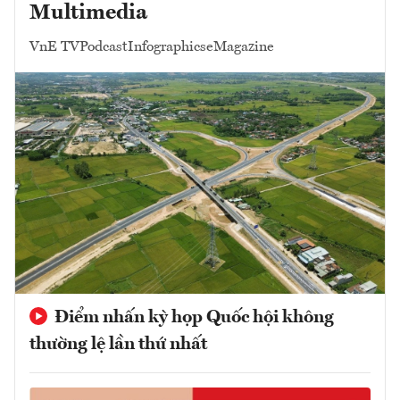
Multimedia
VnE TV
Podcast
Infographics
eMagazine
Điểm nhấn kỳ họp Quốc hội không
thường lệ lần thứ nhất