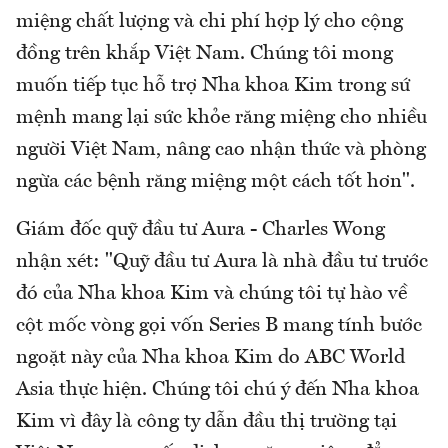
miệng chất lượng và chi phí hợp lý cho cộng
đồng trên khắp Việt Nam. Chúng tôi mong
muốn tiếp tục hỗ trợ Nha khoa Kim trong sứ
mệnh mang lại sức khỏe răng miệng cho nhiều
người Việt Nam, nâng cao nhận thức và phòng
ngừa các bệnh răng miệng một cách tốt hơn".
Giám đốc quỹ đầu tư Aura - Charles Wong
nhận xét: "Quỹ đầu tư Aura là nhà đầu tư trước
đó của Nha khoa Kim và chúng tôi tự hào về
cột mốc vòng gọi vốn Series B mang tính bước
ngoặt này của Nha khoa Kim do ABC World
Asia thực hiện. Chúng tôi chú ý đến Nha khoa
Kim vì đây là công ty dẫn đầu thị trường tại