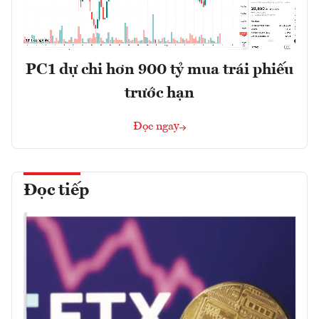
PC1 dự chi hơn 900 tỷ mua trái phiếu
trước hạn
Đọc ngay
Đọc tiếp