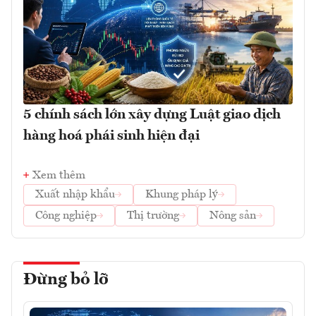
5 chính sách lớn xây dựng Luật giao dịch
hàng hoá phái sinh hiện đại
Xem thêm
Xuất nhập khẩu
Khung pháp lý
Công nghiệp
Thị trường
Nông sản
Đừng bỏ lỡ