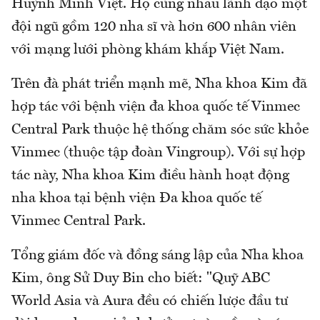
Huỳnh Minh Việt. Họ cùng nhau lãnh đạo một
đội ngũ gồm 120 nha sĩ và hơn 600 nhân viên
với mạng lưới phòng khám khắp Việt Nam.
Trên đà phát triển mạnh mẽ, Nha khoa Kim đã
hợp tác với bệnh viện đa khoa quốc tế Vinmec
Central Park thuộc hệ thống chăm sóc sức khỏe
Vinmec (thuộc tập đoàn Vingroup). Với sự hợp
tác này, Nha khoa Kim điều hành hoạt động
nha khoa tại bệnh viện Đa khoa quốc tế
Vinmec Central Park.
Tổng giám đốc và đồng sáng lập của Nha khoa
Kim, ông Sử Duy Bin cho biết: "Quỹ ABC
World Asia và Aura đều có chiến lược đầu tư