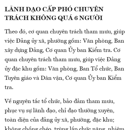
LÃNH ĐẠO CẤP PHÓ CHUYÊN
TRÁCH KHÔNG QUÁ 6 NGƯỜI
Theo đó, cơ quan chuyên trách tham mưu, giúp
việc Đảng ủy xã, phường gồm: Văn phòng, Ban
xây dựng Đảng, Cơ quan Ủy ban Kiểm tra. Cơ
quan chuyên trách tham mưu, giúp việc Đảng
ủy đặc khu gồm: Văn phòng, Ban Tổ chức, Ban
Tuyên giáo và Dân vận, Cơ quan Ủy ban Kiểm
tra.
Về nguyên tắc tổ chức, bảo đảm tham mưu,
phục vụ sự lãnh đạo, chỉ đạo thường xuyên,
toàn diện của đảng ủy xã, phường, đặc khu;
không chồng chéo, trùng lắp chức năng, nhiệm