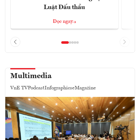
Luật Đấu thầu
Đọc ngay
Multimedia
VnE TV
Podcast
Infographics
eMagazine