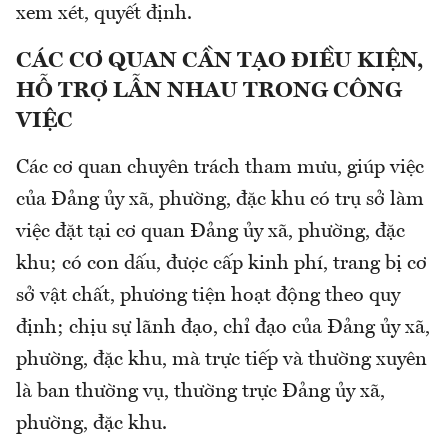
xem xét, quyết định.
CÁC CƠ QUAN CẦN TẠO ĐIỀU KIỆN,
HỖ TRỢ LẪN NHAU TRONG CÔNG
VIỆC
Các cơ quan chuyên trách tham mưu, giúp việc
của Đảng ủy xã, phường, đặc khu có trụ sở làm
việc đặt tại cơ quan Đảng ủy xã, phường, đặc
khu; có con dấu, được cấp kinh phí, trang bị cơ
sở vật chất, phương tiện hoạt động theo quy
định; chịu sự lãnh đạo, chỉ đạo của Đảng ủy xã,
phường, đặc khu, mà trực tiếp và thường xuyên
là ban thường vụ, thường trực Đảng ủy xã,
phường, đặc khu.