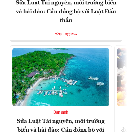
Sửa Luật Tài nguyên, môi trường biển
và hải đảo: Cần đồng bộ với Luật Đấu
thầu
Đọc ngay
Dân sinh
Sửa Luật Tài nguyên, môi trường
L
biển và hải đảo: Cần đồng bộ với
đổi)