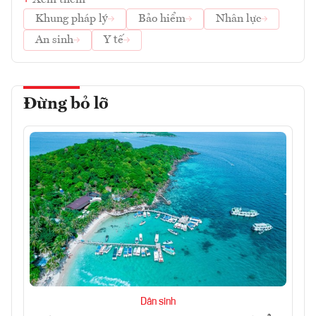
Xem thêm
Khung pháp lý
Bảo hiểm
Nhân lực
An sinh
Y tế
Đừng bỏ lỡ
Dân sinh