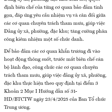
định biên chế của từng cơ quan bảo đảm tinh
gọn, đáp ứng yêu cầu nhiệm vụ và cân đối giữa
các cơ quan chuyên trách tham mưu, giúp việc
Đảng ủy xã, phường, đặc khu; tăng cường phân
công kiêm nhiệm một số chức danh.
Để bảo đảm các cơ quan khẩn trương đi vào
hoạt động thông suốt, trước mắt biên chế cán
bộ lãnh đạo, công chức các cơ quan chuyên
trách tham mưu, giúp việc đảng ủy xã, phường,
đặc khu thực hiện theo quy định tại điểm 3
Khoản 2 Mục I Hướng dẫn số 31-
HD/BTCTW ngày 23/4/2025 của Ban Tổ chức
Trung ương.