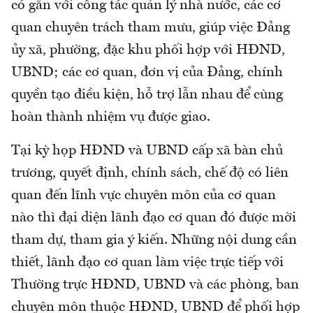
có gắn với công tác quản lý nhà nước, các cơ
quan chuyên trách tham mưu, giúp việc Đảng
ủy xã, phường, đặc khu phối hợp với HĐND,
UBND; các cơ quan, đơn vị của Đảng, chính
quyền tạo điều kiện, hỗ trợ lẫn nhau để cùng
hoàn thành nhiệm vụ được giao.
Tại kỳ họp HĐND và UBND cấp xã bàn chủ
trương, quyết định, chính sách, chế độ có liên
quan đến lĩnh vực chuyên môn của cơ quan
nào thì đại diện lãnh đạo cơ quan đó được mời
tham dự, tham gia ý kiến. Những nội dung cần
thiết, lãnh đạo cơ quan làm việc trực tiếp với
Thường trực HĐND, UBND và các phòng, ban
chuyên môn thuộc HĐND, UBND để phối hợp