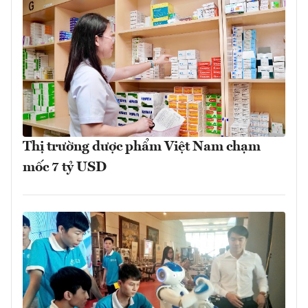
Thị trường dược phẩm Việt Nam chạm
mốc 7 tỷ USD