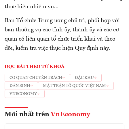
thực hiện nhiệm vụ…
Ban Tổ chức Trung ương chủ trì, phối hợp với
ban thường vụ các tỉnh ủy, thành ủy và các cơ
quan có liên quan tổ chức triển khai và theo
dõi, kiểm tra việc thực hiện Quy định này.
ĐỌC BÀI THEO TỪ KHOÁ
CƠ QUAN CHUYÊN TRÁCH
ĐẶC KHU
DÂN SINH
MẶT TRẬN TỔ QUỐC VIỆT NAM
VNECONOMY
Mới nhất trên
VnEconomy