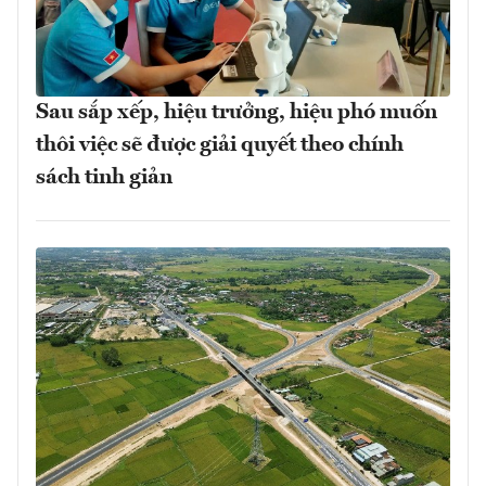
Sau sắp xếp, hiệu trưởng, hiệu phó muốn
thôi việc sẽ được giải quyết theo chính
sách tinh giản