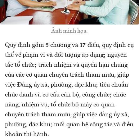
Ảnh minh họa.
Quy định gồm 5 chương và 17 điều, quy định cụ
thể về phạm vi và đối tượng áp dụng; nguyên
tắc tổ chức; trách nhiệm và quyền hạn chung
của các cơ quan chuyên trách tham mưu, giúp
việc Đảng ủy xã, phường, đặc khu; tiêu chuẩn
chức danh và cơ cấu cán bộ, công chức; chức
năng, nhiệm vụ, tổ chức bộ máy cơ quan
chuyên trách tham mưu, giúp việc đảng ủy xã,
phường, đặc khu; mối quan hệ công tác và điều
khoản thi hành.