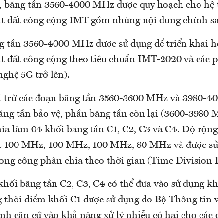
, băng tần 3560-4000 MHz được quy hoạch cho hệ
ặt đất công cộng IMT gồm những nội dung chính s
 tần 3560-4000 MHz được sử dụng để triển khai h
ặt đất công cộng theo tiêu chuẩn IMT-2020 và các p
nghệ 5G trở lên).
 trừ các đoạn băng tần 3560-3600 MHz và 3980-
ăng tần bảo vệ, phần băng tần còn lại (3600-3980
ia làm 04 khối băng tần C1, C2, C3 và C4. Độ rộn
là 100 MHz, 100 MHz, 100 MHz, 80 MHz và được sử
ong công phân chia theo thời gian (Time Division 
khối băng tần C2, C3, C4 có thể đưa vào sử dụng k
ng thời điểm khối C1 được sử dụng do Bộ Thông tin 
nh căn cứ vào khả năng xử lý nhiễu có hại cho các đ