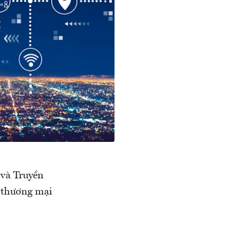
 và Truyền
i thương mại