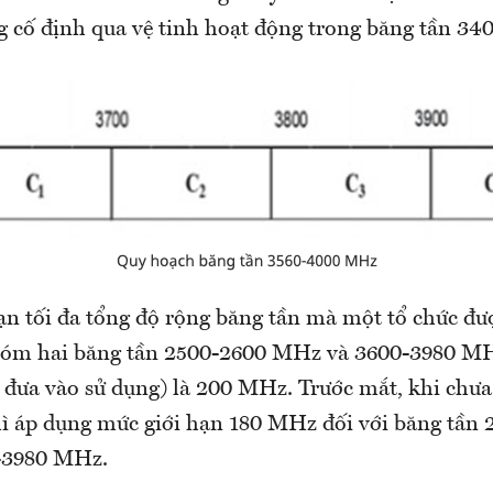
g cố định qua vệ tinh hoạt động trong băng tần 3
ạn tối đa tổng độ rộng băng tần mà một tổ chức đư
hóm hai băng tần 2500-2600 MHz và 3600-3980 M
i đưa vào sử dụng) là 200 MHz. Trước mắt, khi chưa
hì áp dụng mức giới hạn 180 MHz đối với băng tần
-3980 MHz.