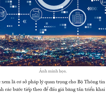
Ảnh minh họa.
 xem là cơ sở pháp lý quan trọng cho Bộ Thông tin
h các bước tiếp theo để đấu giá băng tần triển kha