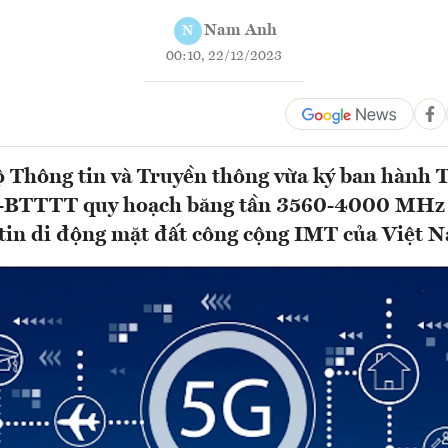
Nam Anh
N
00:10, 22/12/2023
 Thông tin và Truyền thông vừa ký ban hành 
BTTTT quy hoạch băng tần 3560-4000 MHz 
 tin di động mặt đất công cộng IMT của Việt