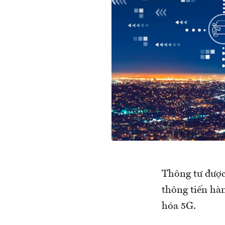
Thông tư được
thông tiến hàn
hóa 5G.