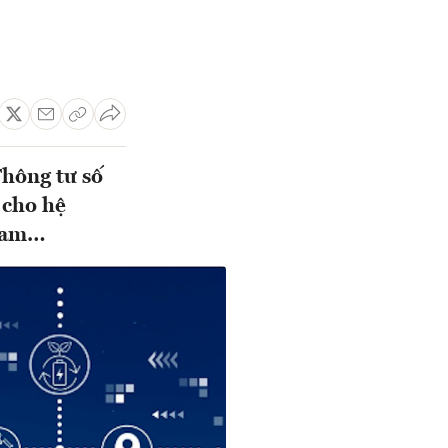
Thông tư số
cho hệ
 Nam…