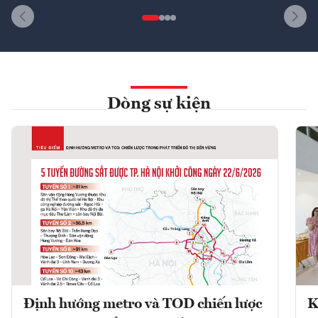
Dòng sự kiện
Định hướng metro và TOD chiến lược
K