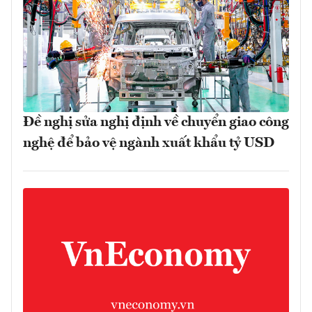
Đề nghị sửa nghị định về chuyển giao công
nghệ để bảo vệ ngành xuất khẩu tỷ USD