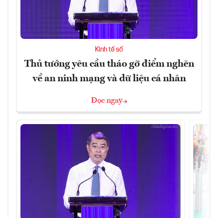
Kinh tế số
Thủ tướng yêu cầu tháo gỡ điểm nghẽn
về an ninh mạng và dữ liệu cá nhân
Đọc ngay