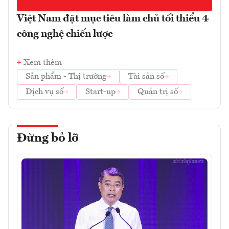
Việt Nam đặt mục tiêu làm chủ tối thiểu 4
công nghệ chiến lược
Xem thêm
Sản phẩm - Thị trường
Tài sản số
Dịch vụ số
Start-up
Quản trị số
Đừng bỏ lỡ