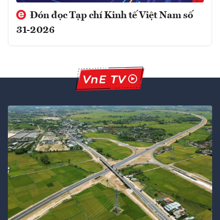
Đón đọc Tạp chí Kinh tế Việt Nam số
31-2026