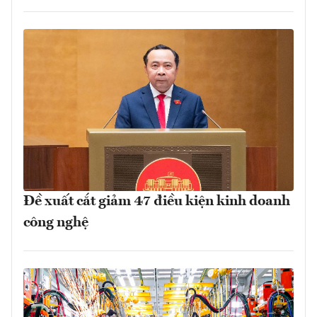
Đề xuất cắt giảm 47 điều kiện kinh doanh
công nghệ