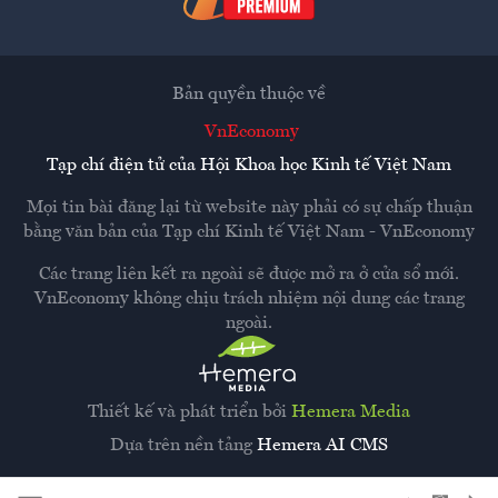
Bản quyền thuộc về
VnEconomy
Tạp chí điện tử của Hội Khoa học Kinh tế Việt Nam
Mọi tin bài đăng lại từ website này phải có sự chấp thuận
bằng văn bản của
Tạp chí Kinh tế Việt Nam - VnEconomy
Các trang liên kết ra ngoài sẽ được mở ra ở cửa sổ mới.
VnEconomy không chịu trách nhiệm nội dung các trang
ngoài.
Thiết kế và phát triển bởi
Hemera Media
Dựa trên nền tảng
Hemera AI CMS