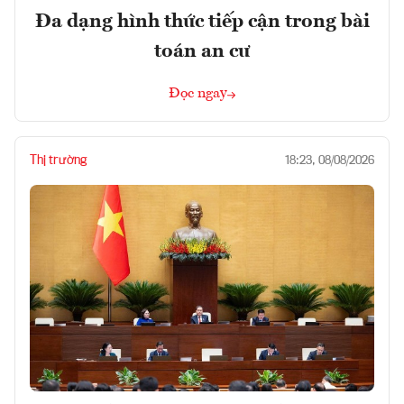
Đa dạng hình thức tiếp cận trong bài
toán an cư
Đọc ngay
Thị trường
18:23, 08/08/2026