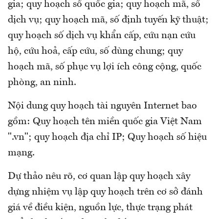
gia; quy hoạch số quốc gia; quy hoạch mã, số
dịch vụ; quy hoạch mã, số định tuyến kỹ thuật;
quy hoạch số dịch vụ khẩn cấp, cứu nạn cứu
hộ, cứu hoả, cấp cứu, số dùng chung; quy
hoạch mã, số phục vụ lợi ích công cộng, quốc
phòng, an ninh.
Nội dung quy hoạch tài nguyên Internet bao
gồm: Quy hoạch tên miền quốc gia Việt Nam
".vn"; quy hoạch địa chỉ IP; Quy hoạch số hiệu
mạng.
Dự thảo nêu rõ, cơ quan lập quy hoạch xây
dựng nhiệm vụ lập quy hoạch trên cơ sở đánh
giá về điều kiện, nguồn lực, thực trạng phát