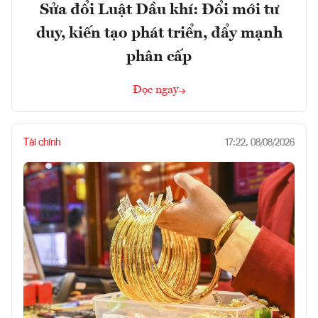
Sửa đổi Luật Dầu khí: Đổi mới tư
duy, kiến tạo phát triển, đẩy mạnh
phân cấp
Đọc ngay
Tài chính
17:22, 08/08/2026