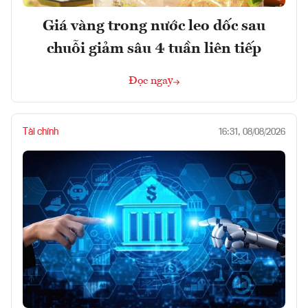
Giá vàng trong nước leo dốc sau
chuỗi giảm sâu 4 tuần liên tiếp
Đọc ngay
Tài chính
16:31, 08/08/2026