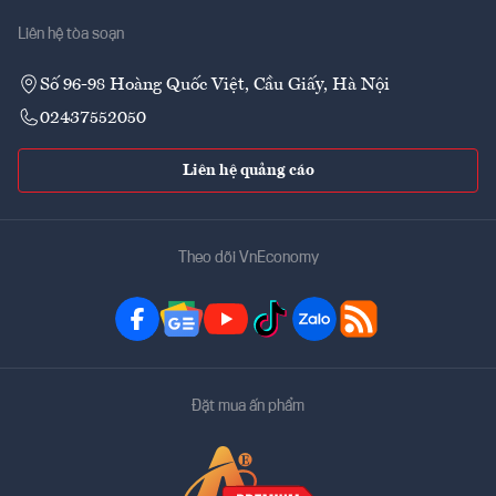
Liên hệ tòa soạn
Số 96-98 Hoàng Quốc Việt, Cầu Giấy, Hà Nội
02437552050
Liên hệ quảng cáo
Theo dõi VnEconomy
Đặt mua ấn phẩm