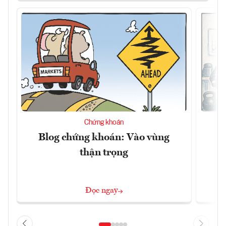
Chứng khoán
Blog chứng khoán: Vào vùng
B
thận trọng
Đọc ngay