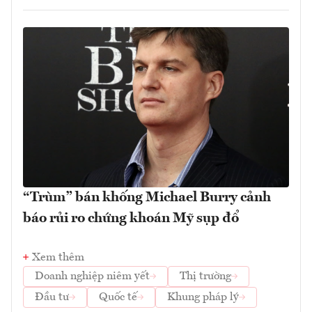
“Trùm” bán khống Michael Burry cảnh
báo rủi ro chứng khoán Mỹ sụp đổ
Xem thêm
Doanh nghiệp niêm yết
Thị trường
Đầu tư
Quốc tế
Khung pháp lý