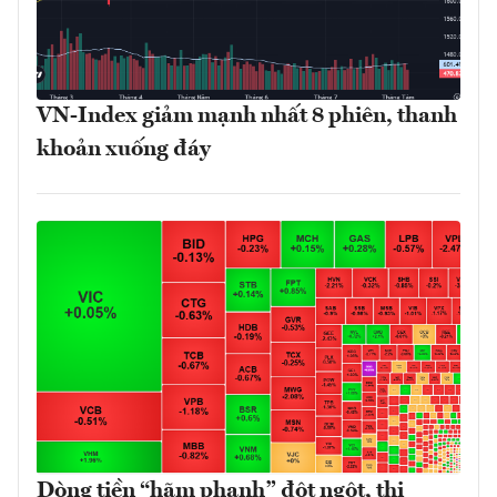
VN-Index giảm mạnh nhất 8 phiên, thanh
khoản xuống đáy
Dòng tiền “hãm phanh” đột ngột, thị