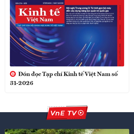
Đón đọc Tạp chí Kinh tế Việt Nam số
31-2026