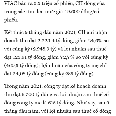
VIAC bán ra 5,5 triệu cổ phiếu, CII đóng cửa
trong sắc tím, lên mức giá 49.600 đồng/cổ
phiếu.
Kết thúc 9 tháng đầu năm 2021, CII ghi nhận
doanh thu đạt 2.223,4 tỷ đồng, giảm 24,6% so
với cùng kỳ (2.948,9 tỷ) và lợi nhuận sau thuế
đạt 125,91 tỷ đồng, giảm 72,7% so với cùng kỳ
(460,5 tỷ đồng); lợi nhuận của công ty mẹ chỉ
đạt 34,08 tỷ đồng (cùng kỳ 285 tỷ đồng).
Trong năm 2021, công ty đặt kế hoạch doanh
thu đạt 6.700 tỷ đồng và lợi nhuận sau thuế cổ
đông công ty mẹ là 615 tỷ đồng. Như vậy, sau 9
tháng đầu năm, với lợi nhuận sau thuế cổ đông