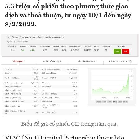
5,5 triệu cổ phiếu theo phương thức giao
dịch và thoả thuận, từ ngày 10/1 đến ngày
8/2/2022.
Biểu đồ giá cổ phiếu CII trong năm qua.
VIAC (No.1) Limited Partnership thông báo