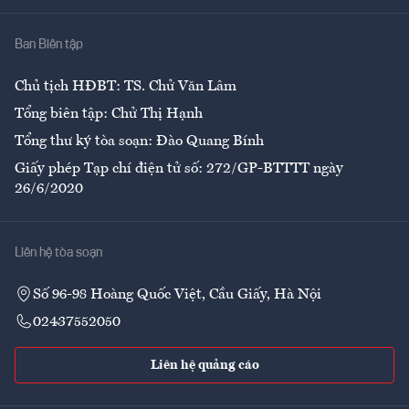
Nhà
Ban Biên tập
Ẩm thực
Chủ tịch HĐBT: TS. Chử Văn Lâm
Tổng biên tập: Chử Thị Hạnh
Tổng thư ký tòa soạn: Đào Quang Bính
Giấy phép Tạp chí điện tử số: 272/GP-BTTTT ngày
26/6/2020
Liên hệ tòa soạn
Số 96-98 Hoàng Quốc Việt, Cầu Giấy, Hà Nội
02437552050
Liên hệ quảng cáo