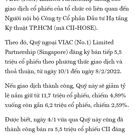
giao dịch cổ phiếu của tổ chức có liên quan đến
Người nội bộ Công ty Cổ phần Đầu tư Hạ tầng
Kỹ thuật TP.HCM (mã CII-HOSE).
Theo đó, Quỹ ngoại VIAC (No.1) Limited
Partnership (Singapore) đăng ký bán tiếp 5,5
triệu cổ phiếu theo phương thức giao dịch và
thoả thuận, từ ngày 10/1 đến ngày 8/2/2022.
Nếu giao dịch thành công, Quỹ này sẽ giảm tỷ
lệ nắm giữ từ 11,7 triệu cổ phiếu, chiếm 4,89%
xuống còn gần 6,2 triệu cổ phiếu, chiếm 2,59%.
Được biết, ngày 4/1 vừa qua Quỹ này cũng đã
thành công bán ra 5,5 triệu cổ phiếu CII đăng