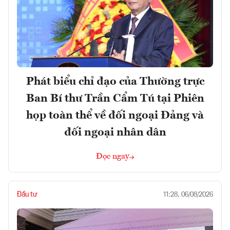
Phát biểu chỉ đạo của Thường trực
Ban Bí thư Trần Cẩm Tú tại Phiên
họp toàn thể về đối ngoại Đảng và
đối ngoại nhân dân
Đọc ngay
Đầu tư
11:28, 06/08/2026