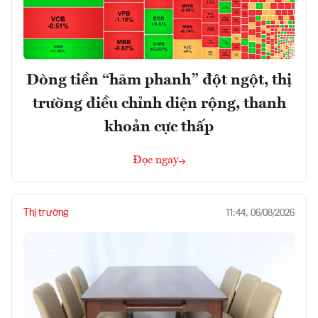
Dòng tiền “hãm phanh” đột ngột, thị
trường điều chỉnh diện rộng, thanh
khoản cực thấp
Đọc ngay
Thị trường
11:44, 06/08/2026