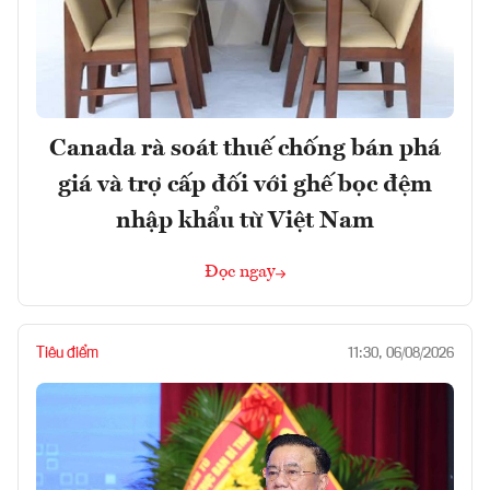
Canada rà soát thuế chống bán phá
giá và trợ cấp đối với ghế bọc đệm
nhập khẩu từ Việt Nam
Đọc ngay
Tiêu điểm
11:30, 06/08/2026