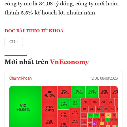
công ty mẹ là 34,08 tỷ đồng, công ty mới hoàn
thành 5,5% kế hoạch lợi nhuận năm.
ĐỌC BÀI THEO TỪ KHOÁ
CII
Mới nhất trên
VnEconomy
Chứng khoán
12:01, 06/08/2026