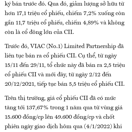
ký bán trước đó. Qua đó, giảm lượng sở hữu từ
hơn 17,1 triệu cổ phiếu, chiếm 7,2% xuống còn
gần 11,7 triệu cổ phiếu, chiếm 4,89% và không
còn là cổ đông lớn của CII.
Trước đó, VIAC (No.1) Limited Partnership đã
liên tục bán ra cổ phiếu CII. Cụ thể, từ ngày
15/11 đến 29/11, tổ chức này đã bán ra 2,5 triệu
cổ phiếu CII và mới đây, từ ngày 2/12 đến
20/12/2021, tiếp tục bán 5,5 triệu cổ phiếu CII.
Trên thị trường, giá cổ phiếu CII đã có mức
tăng tới 137,67% trong 1 năm qua từ vùng giá
15.600 đồng/cp lên 49.600 đồng/cp và chốt
phiên ngày giao dịch hôm qua (4/1/2022) khi