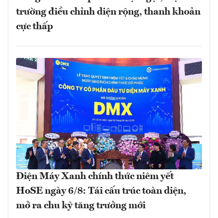
trường điều chỉnh diện rộng, thanh khoản
cực thấp
Điện Máy Xanh chính thức niêm yết
HoSE ngày 6/8: Tái cấu trúc toàn diện,
mở ra chu kỳ tăng trưởng mới