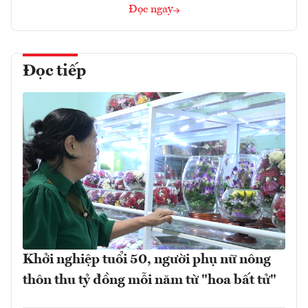
Đọc ngay
Đọc tiếp
Khởi nghiệp tuổi 50, người phụ nữ nông
thôn thu tỷ đồng mỗi năm từ "hoa bất tử"