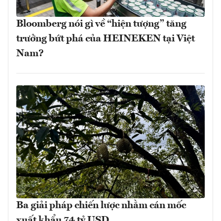
Bloomberg nói gì về “hiện tượng” tăng
trưởng bứt phá của HEINEKEN tại Việt
Nam?
Ba giải pháp chiến lược nhằm cán mốc
xuất khẩu 74 tỷ USD