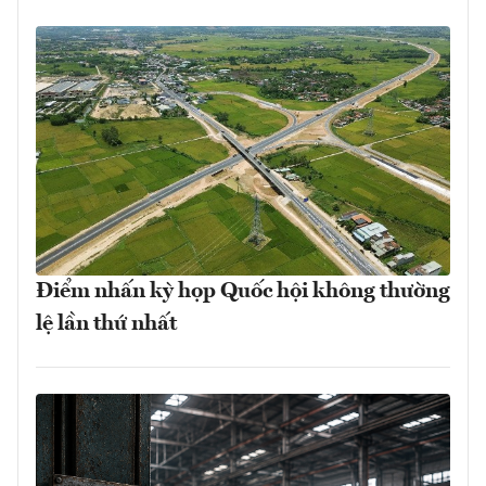
Điểm nhấn kỳ họp Quốc hội không thường
lệ lần thứ nhất