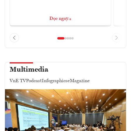
Đọc ngay
Multimedia
VnE TV
Podcast
Infographics
eMagazine