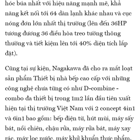
hóc búa nhất với hiệu năng mạnh mẽ, khả
năng kết nối tới 64 dàn lạnh khác nhau và cục
nóng đơn lớn nhất thị trường (lên đến 36HP
tương đương 36 điều hòa treo tường thông
thường và tiết kiệm lên tới 40% diện tích lắp
đặt).
Cũng tại sự kiện, Nagakawa đã cho ra mắt loạt
sản phẩm Thiết bị nhà bếp cao cấp với những
công nghệ chưa từng có như D-combine -
combo đa thiết bị trong 1m2 lần đầu tiên xuất
hiện tại thị trường Việt Nam với 2 concept 4in1
và 6in1 bao gồm: bếp điện từ, hút mùi, máy sấy
bát, nồi chiên, chậu rửa, máy rửa bát, máy xay
rác, máy lọc nước, máy khử khuẩn thực phẩm.