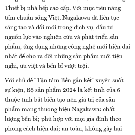
Thiết bị nhà bếp cao cấp. Với mục tiêu nâng
tầm chuẩn sống Việt, Nagakawa đã liên tục
sáng tạo và đổi mới trong dịch vụ, đầu tư
nguồn lực vào nghiên cứu và phát triển sản
phẩm, ứng dụng những công nghệ mới hiện đại
nhất để cho ra đời những sản phẩm mới tiện
nghi, ưu việt và bền bỉ vượt trội.
Với chủ đề “Tận tâm Bền gắn kết” xuyên suốt
sự kiện, Bộ sản phẩm 2024 là kết tinh của 6
thuộc tính bất biến tạo nên giá trị của sản
phẩm mang thương hiệu Nagakawa: chất
lượng bền bỉ; phù hợp với mọi gia đình theo
phong cách hiện đại; an toàn, không gây hại