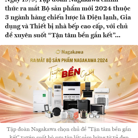
thức ra mắt Bộ sản phẩm mới 2024 thuộc
3 ngành hàng chiến lược là Điện lạnh, Gia
dụng và Thiết bị nhà bếp cao cấp, với chủ
đề xuyên suốt “Tận tâm bền gắn kết”...
Tập đoàn Nagakawa chọn chủ đề "Tận tâm bền gắn
kết" xuyên suốt bộ sưu tập lấy cảm hứng từ vẻ đẹp