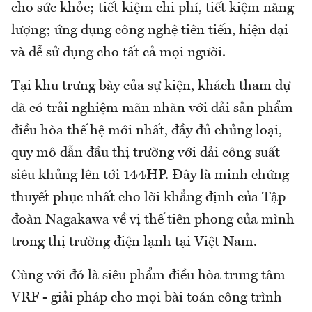
cho sức khỏe; tiết kiệm chi phí, tiết kiệm năng
lượng; ứng dụng công nghệ tiên tiến, hiện đại
và dễ sử dụng cho tất cả mọi người.
Tại khu trưng bày của sự kiện, khách tham dự
đã có trải nghiệm mãn nhãn với dải sản phẩm
điều hòa thế hệ mới nhất, đầy đủ chủng loại,
quy mô dẫn đầu thị trường với dải công suất
siêu khủng lên tới 144HP. Đây là minh chứng
thuyết phục nhất cho lời khẳng định của Tập
đoàn Nagakawa về vị thế tiên phong của mình
trong thị trường điện lạnh tại Việt Nam.
Cùng với đó là siêu phẩm điều hòa trung tâm
VRF - giải pháp cho mọi bài toán công trình