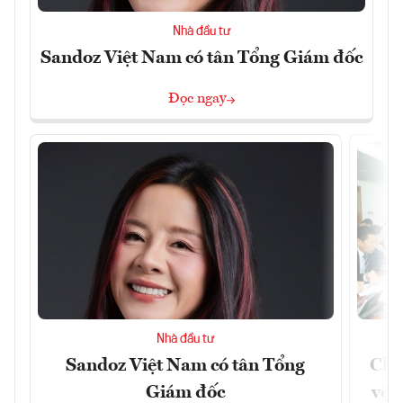
Nhà đầu tư
Sandoz Việt Nam có tân Tổng Giám đốc
Đọc ngay
Nhà đầu tư
Sandoz Việt Nam có tân Tổng
Chủ
Giám đốc
vệ 