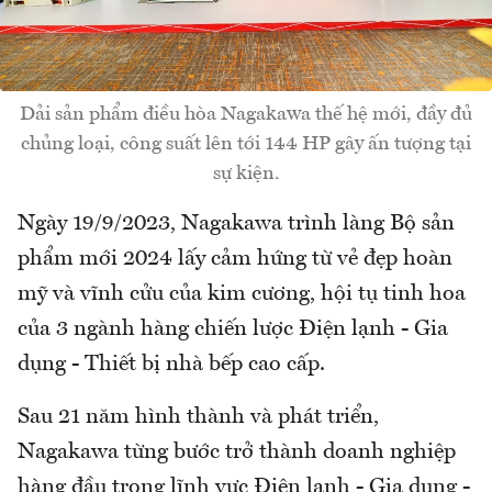
Dải sản phẩm điều hòa Nagakawa thế hệ mới, đầy đủ
chủng loại, công suất lên tới 144 HP gây ấn tượng tại
sự kiện.
Ngày 19/9/2023, Nagakawa trình làng Bộ sản
phẩm mới 2024 lấy cảm hứng từ vẻ đẹp hoàn
mỹ và vĩnh cửu của kim cương, hội tụ tinh hoa
của 3 ngành hàng chiến lược Điện lạnh - Gia
dụng - Thiết bị nhà bếp cao cấp.
Sau 21 năm hình thành và phát triển,
Nagakawa từng bước trở thành doanh nghiệp
hàng đầu trong lĩnh vực Điện lạnh - Gia dụng -