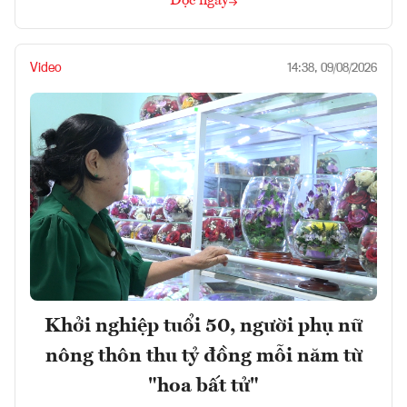
Đọc ngay
Video
14:38, 09/08/2026
Khởi nghiệp tuổi 50, người phụ nữ
nông thôn thu tỷ đồng mỗi năm từ
"hoa bất tử"