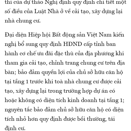
thi của dự thảo Nghị định quy định chi tiết một
số điều của Luật Nhà ở về cải tạo, xây dựng lại
nhà chung cư.
Đại diện Hiệp hội Bất động sản Việt Nam kiến
nghị bổ sung quy định HĐND cấp tỉnh ban
hành cơ chế ưu đãi đặc thù của địa phương khi
tham gia cải tạo, chỉnh trang chung cư trên địa
bàn; bảo đảm quyền lợi của chủ sở hữu căn hộ
tại tầng 1 trước khi toà nhà chung cư được cải
tạo, xây dựng lại trong trường hợp dự án có
hoặc không có diện tích kinh doanh tại tầng 1;
nguyên tắc bảo đảm chủ sở hữu căn hộ có diện
tích nhỏ hơn quy định được bồi thường, tái
định cư.