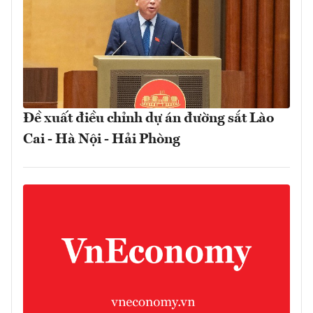
Đề xuất điều chỉnh dự án đường sắt Lào
Cai - Hà Nội - Hải Phòng