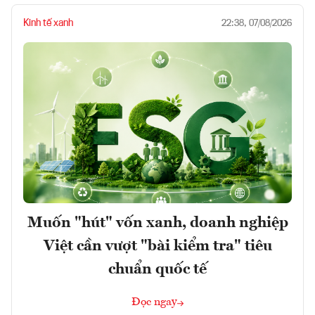
Kinh tế xanh
22:38, 07/08/2026
Muốn "hút" vốn xanh, doanh nghiệp
Việt cần vượt "bài kiểm tra" tiêu
chuẩn quốc tế
Đọc ngay