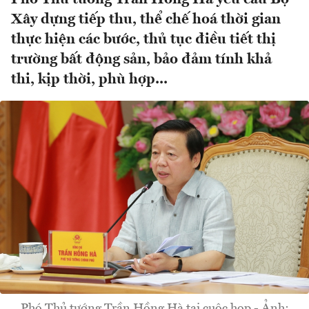
Xây dựng tiếp thu, thể chế hoá thời gian
thực hiện các bước, thủ tục điều tiết thị
trường bất động sản, bảo đảm tính khả
thi, kịp thời, phù hợp...
Phó Thủ tướng Trần Hồng Hà tại cuộc họp - Ảnh: