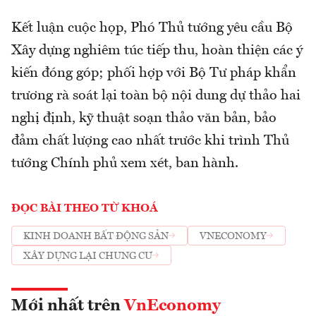
Kết luận cuộc họp, Phó Thủ tướng yêu cầu Bộ
Xây dựng nghiêm túc tiếp thu, hoàn thiện các ý
kiến đóng góp; phối hợp với Bộ Tư pháp khẩn
trương rà soát lại toàn bộ nội dung dự thảo hai
nghị định, kỹ thuật soạn thảo văn bản, bảo
đảm chất lượng cao nhất trước khi trình Thủ
tướng Chính phủ xem xét, ban hành.
ĐỌC BÀI THEO TỪ KHOÁ
KINH DOANH BẤT ĐỘNG SẢN
VNECONOMY
XÂY DỰNG LẠI CHUNG CƯ
Mới nhất trên
VnEconomy