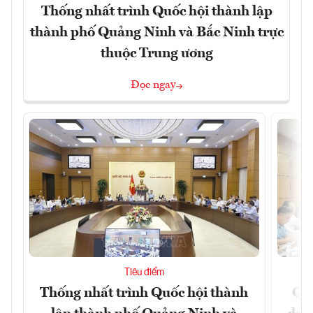
Thống nhất trình Quốc hội thành lập
thành phố Quảng Ninh và Bắc Ninh trực
thuộc Trung ương
Đọc ngay
Tiêu điểm
Thống nhất trình Quốc hội thành
Qu