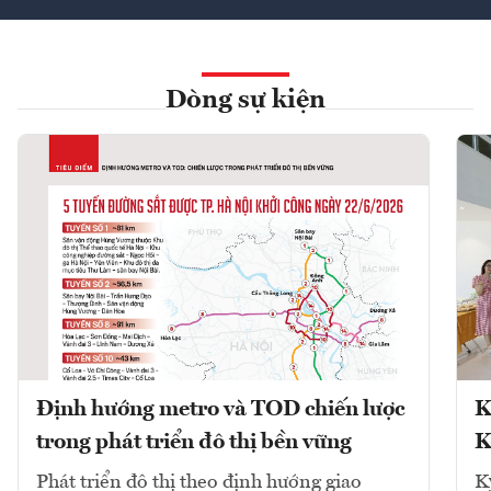
Dòng sự kiện
Định hướng metro và TOD chiến lược
K
trong phát triển đô thị bền vững
K
Phát triển đô thị theo định hướng giao
K