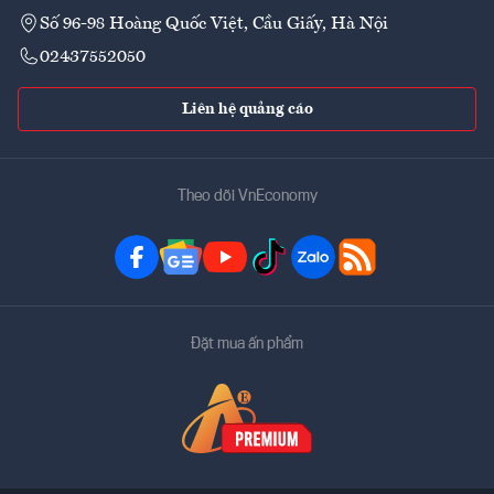
Số 96-98 Hoàng Quốc Việt, Cầu Giấy, Hà Nội
02437552050
Liên hệ quảng cáo
Theo dõi VnEconomy
Đặt mua ấn phẩm