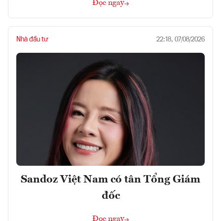
Đọc ngay
Nhà đầu tư
22:18, 07/08/2026
Sandoz Việt Nam có tân Tổng Giám
đốc
Đọc ngay