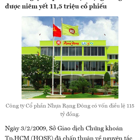
được niêm yết 11,5 triệu cổ phiếu
Công ty Cổ phần Nhựa Rạng Đông có vốn điều lệ 115
tỷ đồng.
Ngày 3/2/2009, Sở Giao dịch Chứng khoán
Tp.HCM (HOSE) đã chấp thuận về nguyên tắc