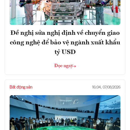
Đề nghị sửa nghị định về chuyển giao
công nghệ để bảo vệ ngành xuất khẩu
tỷ USD
Đọc ngay
Bất động sản
16:04, 07/08/2026