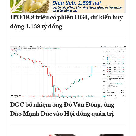
IPO 18,8 triệu cổ phiếu HGI, dự kiến huy
động 1.139 tỷ đồng
DGC bổ nhiệm ông Đỗ Văn Đông, ông
Đào Mạnh Đức vào Hội đồng quản trị