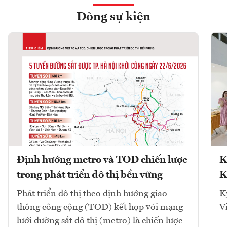
Dòng sự kiện
Định hướng metro và TOD chiến lược
K
trong phát triển đô thị bền vững
K
Phát triển đô thị theo định hướng giao
K
thông công cộng (TOD) kết hợp với mạng
V
lưới đường sắt đô thị (metro) là chiến lược