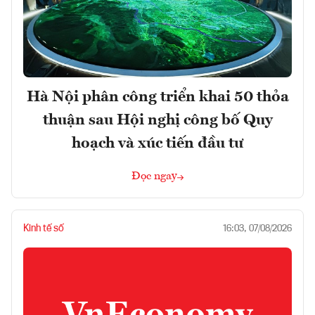
Hà Nội phân công triển khai 50 thỏa
thuận sau Hội nghị công bố Quy
hoạch và xúc tiến đầu tư
Đọc ngay
Kinh tế số
16:03, 07/08/2026