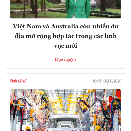
Việt Nam và Australia còn nhiều dư
địa mở rộng hợp tác trong các lĩnh
vực mới
Đọc ngay
Kinh tế số
16:05, 07/08/2026