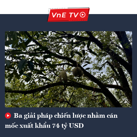
Ba giải pháp chiến lược nhằm cán
mốc xuất khẩu 74 tỷ USD