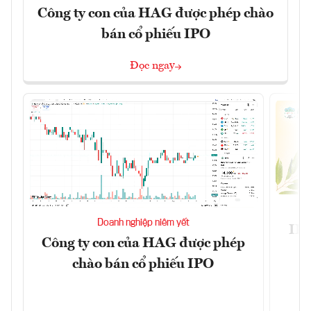
Công ty con của HAG được phép chào
bán cổ phiếu IPO
Đọc ngay
Doanh nghiệp niêm yết
IPO
Công ty con của HAG được phép
k
chào bán cổ phiếu IPO