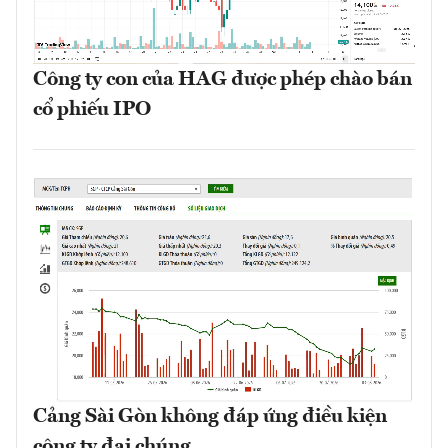
Công ty con của HAG được phép chào bán
cổ phiếu IPO
Cảng Sài Gòn không đáp ứng điều kiện
công ty đại chúng