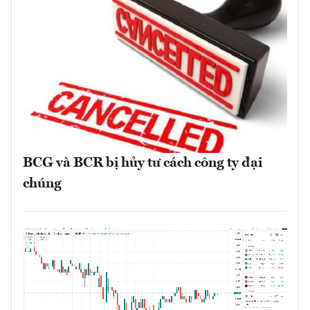
BCG và BCR bị hủy tư cách công ty đại
chúng