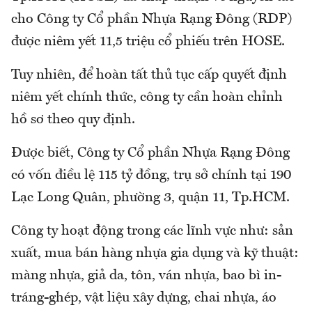
cho Công ty Cổ phần Nhựa Rạng Đông (RDP)
được niêm yết 11,5 triệu cổ phiếu trên HOSE.
Tuy nhiên, để hoàn tất thủ tục cấp quyết định
niêm yết chính thức, công ty cần hoàn chỉnh
hồ sơ theo quy định.
Được biết, Công ty Cổ phần Nhựa Rạng Đông
có vốn điều lệ 115 tỷ đồng, trụ sở chính tại 190
Lạc Long Quân, phường 3, quận 11, Tp.HCM.
Công ty hoạt động trong các lĩnh vực như: sản
xuất, mua bán hàng nhựa gia dụng và kỹ thuật:
màng nhựa, giả da, tôn, ván nhựa, bao bì in-
tráng-ghép, vật liệu xây dựng, chai nhựa, áo