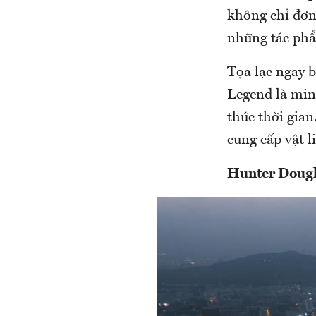
không chỉ đơn
những tác phẩ
Tọa lạc ngay 
Legend là min
thức thời gian
cung cấp vật l
Hunter Dougl