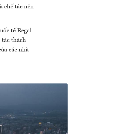
à chế tác nên
uốc tế Regal
 tác thách
của các nhà