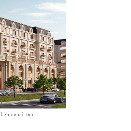
bên ngoài, tạo