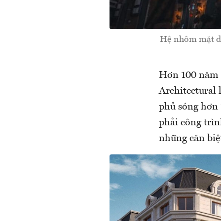
Hệ nhôm mặt dựn
Hơn 100 năm đ
Architectural
phủ sóng hơn 1
phải công trì
những căn biệ