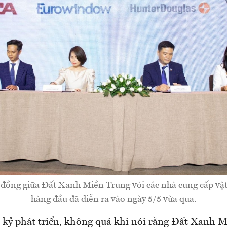
 đồng giữa Đất Xanh Miền Trung với các nhà cung cấp vật
hàng đầu đã diễn ra vào ngày 5/5 vừa qua.
kỷ phát triển, không quá khi nói rằng Đất Xanh 