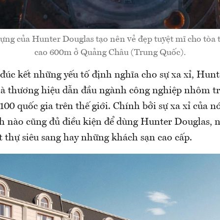
g của Hunter Douglas tạo nên vẻ đẹp tuyệt mĩ cho tòa 
cao 600m ở Quảng Châu (Trung Quốc).
úc kết những yếu tố định nghĩa cho sự xa xỉ, Hun
 là thương hiệu dẫn đầu ngành công nghiệp nhôm tra
00 quốc gia trên thế giới. Chính bởi sự xa xỉ của 
nh nào cũng đủ điều kiện để dùng Hunter Douglas, n
t thự siêu sang hay những khách sạn cao cấp.