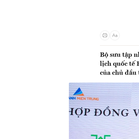
Bộ sưu tập n
lịch quốc tế
của chủ đầu 