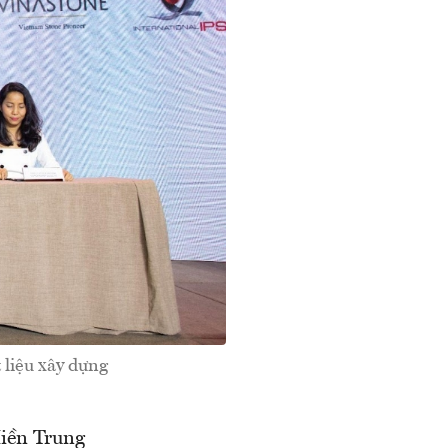
 liệu xây dựng
Miền Trung