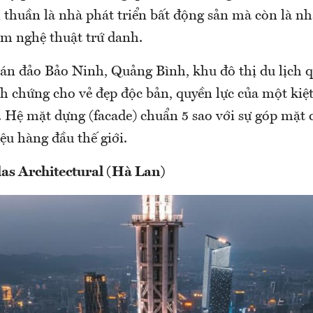
 thuần là nhà phát triển bất động sản mà còn là nh
m nghệ thuật trứ danh.
bán đảo Bảo Ninh, Quảng Bình, khu đô thị du lịch q
h chứng cho vẻ đẹp độc bản, quyền lực của một kiệt
. Hệ mặt dựng (facade) chuẩn 5 sao với sự góp mặt 
iệu hàng đầu thế giới.
as Architectural (Hà Lan)