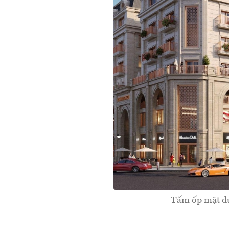
Tấm ốp mặt dự