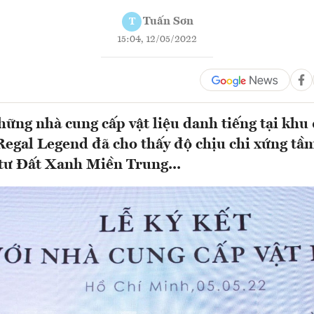
Tuấn Sơn
T
15:04, 12/05/2022
hững nhà cung cấp vật liệu danh tiếng tại khu 
 Regal Legend đã cho thấy độ chịu chi xứng tầ
tư Đất Xanh Miền Trung...