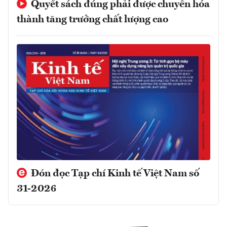
Quyết sách đúng phải được chuyển hóa
thành tăng trưởng chất lượng cao
Đón đọc Tạp chí Kinh tế Việt Nam số
31-2026