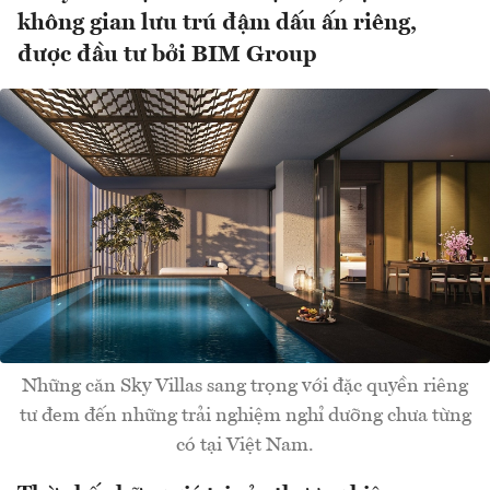
không gian lưu trú đậm dấu ấn riêng,
được đầu tư bởi BIM Group
Những căn Sky Villas sang trọng với đặc quyền riêng
tư đem đến những trải nghiệm nghỉ dưỡng chưa từng
có tại Việt Nam.