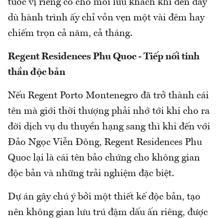
tước vị riêng có cho mỗi lưu khách khi đến đây
dù hành trình ấy chỉ vỏn vẹn một vài đêm hay
chiếm trọn cả năm, cả tháng.
Regent Residences Phu Quoc - Tiếp nối tinh
thần độc bản
Nếu Regent Porto Montenegro đã trở thành cái
tên mà giới thời thượng phải nhớ tới khi cho ra
đời dịch vụ du thuyền hạng sang thì khi đến với
Đảo Ngọc Viễn Đông, Regent Residences Phu
Quoc lại là cái tên bảo chứng cho không gian
độc bản và những trải nghiệm đặc biệt.
Dự án gây chú ý bởi một thiết kế độc bản, tạo
nên không gian lưu trú đậm dấu ấn riêng, được