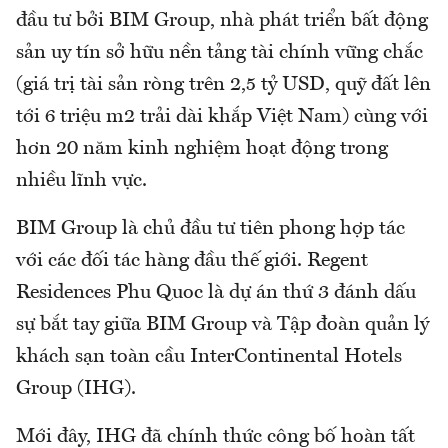
đầu tư bởi BIM Group, nhà phát triển bất động
sản uy tín sở hữu nền tảng tài chính vững chắc
(giá trị tài sản ròng trên 2,5 tỷ USD, quỹ đất lên
tới 6 triệu m2 trải dài khắp Việt Nam) cùng với
hơn 20 năm kinh nghiệm hoạt động trong
nhiều lĩnh vực.
BIM Group là chủ đầu tư tiên phong hợp tác
với các đối tác hàng đầu thế giới. Regent
Residences Phu Quoc là dự án thứ 3 đánh dấu
sự bắt tay giữa BIM Group và Tập đoàn quản lý
khách sạn toàn cầu InterContinental Hotels
Group (IHG).
Mới đây, IHG đã chính thức công bố hoàn tất