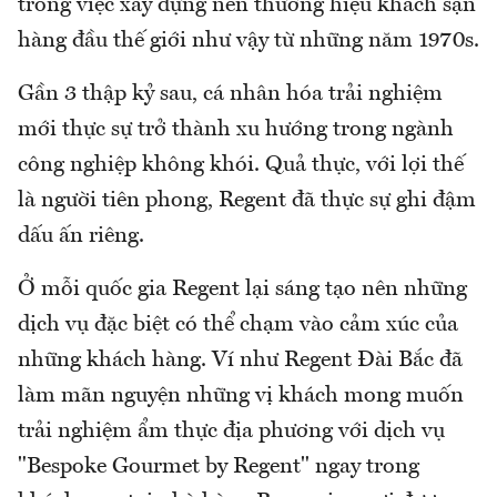
trong việc xây dựng nên thương hiệu khách sạn
hàng đầu thế giới như vậy từ những năm 1970s.
Gần 3 thập kỷ sau, cá nhân hóa trải nghiệm
mới thực sự trở thành xu hướng trong ngành
công nghiệp không khói. Quả thực, với lợi thế
là người tiên phong, Regent đã thực sự ghi đậm
dấu ấn riêng.
Ở mỗi quốc gia Regent lại sáng tạo nên những
dịch vụ đặc biệt có thể chạm vào cảm xúc của
những khách hàng. Ví như Regent Đài Bắc đã
làm mãn nguyện những vị khách mong muốn
trải nghiệm ẩm thực địa phương với dịch vụ
"Bespoke Gourmet by Regent" ngay trong