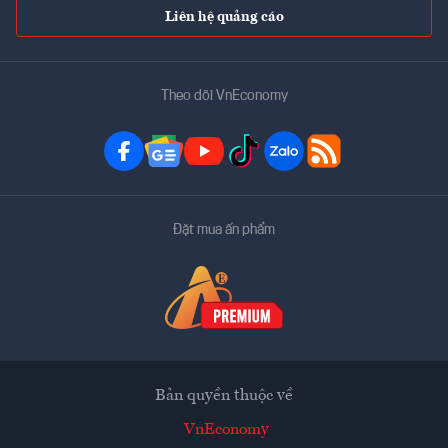
Liên hệ quảng cáo
Theo dõi VnEconomy
Đặt mua ấn phẩm
Bản quyền thuộc về
VnEconomy