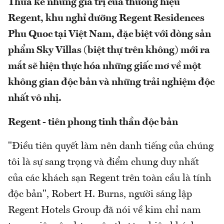
Thừa kế những giá trị của thương hiệu
Regent, khu nghỉ dưỡng Regent Residences
Phu Quoc tại Việt Nam, đặc biệt với dòng sản
phẩm Sky Villas (biệt thự trên không) mới ra
mắt sẽ hiện thực hóa những giấc mơ về một
không gian độc bản và những trải nghiệm độc
nhất vô nhị.
Regent - tiên phong tinh thần độc bản
"Điều tiên quyết làm nên danh tiếng của chúng
tôi là sự sang trọng và điểm chung duy nhất
của các khách sạn Regent trên toàn cầu là tính
độc bản", Robert H. Burns, người sáng lập
Regent Hotels Group đã nói về kim chỉ nam