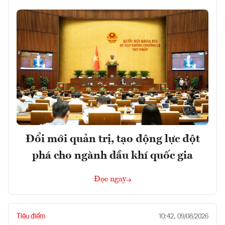
Đổi mới quản trị, tạo động lực đột
phá cho ngành dầu khí quốc gia
Đọc ngay
Tiêu điểm
10:42, 09/08/2026