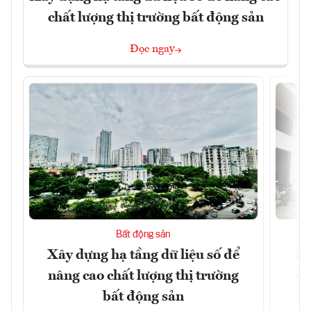
chất lượng thị trường bất động sản
Đọc ngay
Bất động sản
Xây dựng hạ tầng dữ liệu số để
Do
nâng cao chất lượng thị trường
qu
bất động sản