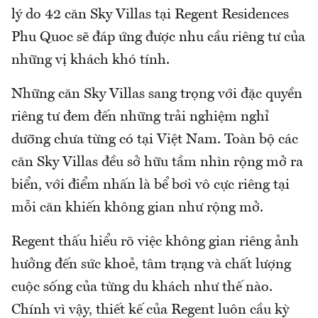
lý do 42 căn Sky Villas tại Regent Residences
Phu Quoc sẽ đáp ứng được nhu cầu riêng tư của
những vị khách khó tính.
Những căn Sky Villas sang trọng với đặc quyền
riêng tư đem đến những trải nghiệm nghỉ
dưỡng chưa từng có tại Việt Nam. Toàn bộ các
căn Sky Villas đều sở hữu tầm nhìn rộng mở ra
biển, với điểm nhấn là bể bơi vô cực riêng tại
mỗi căn khiến không gian như rộng mở.
Regent thấu hiểu rõ việc không gian riêng ảnh
hưởng đến sức khoẻ, tâm trạng và chất lượng
cuộc sống của từng du khách như thế nào.
Chính vì vậy, thiết kế của Regent luôn cầu kỳ