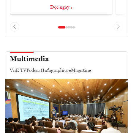
Đọc ngay
Multimedia
VnE TV
Podcast
Infographics
eMagazine