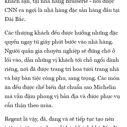
khách sạn, tại nhà hàng Brasserie - nơi được
CNN ca ngợi là nhà hàng đặc sản hàng đầu tại
Đài Bắc.
Các thượng khách đều được hưởng những đặc
quyền ngay từ giây phút bước vào nhà hàng.
Người quản gia chuyên nghiệp sẽ đứng chờ ở
lối vào, dẫn những vị khách tới chỗ ngồi dành
riêng, nơi đã được trang trí hoa tươi trang nhã
và bày bàn tiệc công phu, sang trọng. Các món
ăn đều được chế biến đạt chuẩn sao Michelin
mà vẫn đậm phong vị bản địa và được phục vụ
cẩn thận theo mùa.
Regent là vậy, đã, đang và sẽ tiếp tục tạo nên