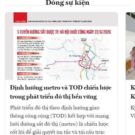
Dòng sự kiện
Định hướng metro và TOD chiến lược
K
trong phát triển đô thị bền vững
K
Phát triển đô thị theo định hướng giao
K
thông công cộng (TOD) kết hợp với mạng
V
lưới đường sắt đô thị (metro) là chiến lược
cốt lõi để giải quyết ùn tắc và tái cấu trúc