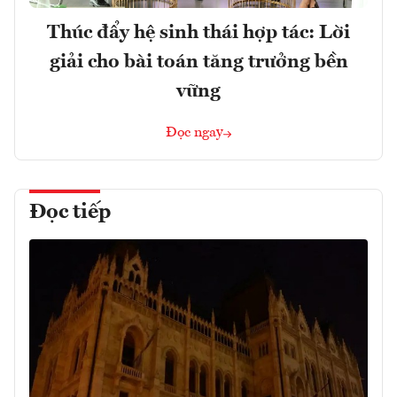
Thúc đẩy hệ sinh thái hợp tác: Lời
giải cho bài toán tăng trưởng bền
vững
Đọc ngay
Đọc tiếp