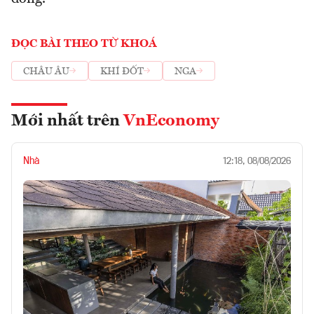
ĐỌC BÀI THEO TỪ KHOÁ
CHÂU ÂU
KHÍ ĐỐT
NGA
Mới nhất trên
VnEconomy
Nhà
12:18, 08/08/2026