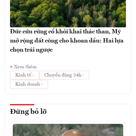
Đức cứu rừng cổ khỏi khai thác than, Mỹ
mở rộng đất công cho khoan dầu: Hai lựa
chọn trái ngược
Xem thêm
Kinh tế
Chuyển động 24h
Kinh doanh
Đừng bỏ lỡ