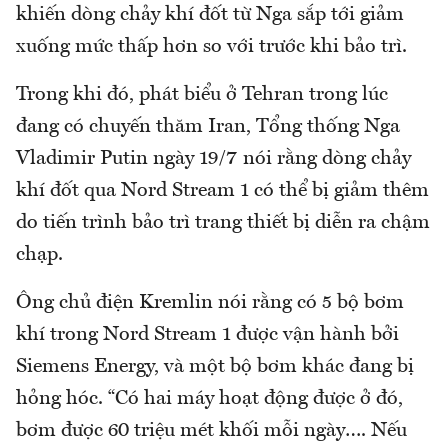
khiến dòng chảy khí đốt từ Nga sắp tới giảm
xuống mức thấp hơn so với trước khi bảo trì.
Trong khi đó, phát biểu ở Tehran trong lúc
đang có chuyến thăm Iran, Tổng thống Nga
Vladimir Putin ngày 19/7 nói rằng dòng chảy
khí đốt qua Nord Stream 1 có thể bị giảm thêm
do tiến trình bảo trì trang thiết bị diễn ra chậm
chạp.
Ông chủ điện Kremlin nói rằng có 5 bộ bơm
khí trong Nord Stream 1 được vận hành bởi
Siemens Energy, và một bộ bơm khác đang bị
hỏng hóc. “Có hai máy hoạt động được ở đó,
bơm được 60 triệu mét khối mỗi ngày…. Nếu