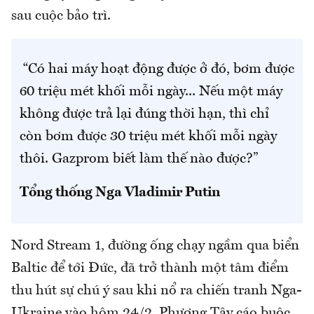
sau cuộc bảo trì.
“Có hai máy hoạt động được ở đó, bơm được
60 triệu mét khối mỗi ngày... Nếu một máy
không được trả lại đúng thời hạn, thì chỉ
còn bơm được 30 triệu mét khối mỗi ngày
thôi. Gazprom biết làm thế nào được?”
Tổng thống Nga Vladimir Putin
Nord Stream 1, đường ống chạy ngầm qua biển
Baltic để tới Đức, đã trở thành một tâm điểm
thu hút sự chú ý sau khi nổ ra chiến tranh Nga-
Ukraine vào hôm 24/2. Phương Tây cáo buộc