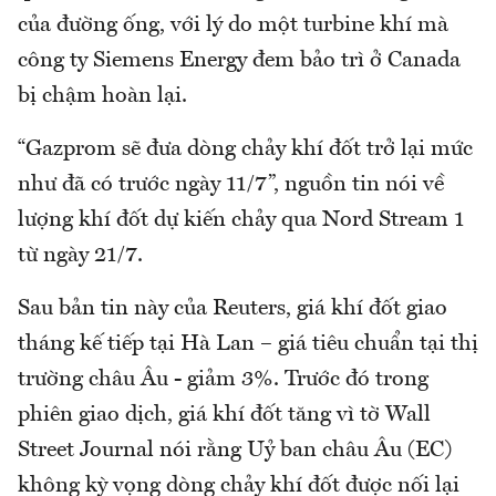
của đường ống, với lý do một turbine khí mà
công ty Siemens Energy đem bảo trì ở Canada
bị chậm hoàn lại.
“Gazprom sẽ đưa dòng chảy khí đốt trở lại mức
như đã có trước ngày 11/7”, nguồn tin nói về
lượng khí đốt dự kiến chảy qua Nord Stream 1
từ ngày 21/7.
Sau bản tin này của Reuters, giá khí đốt giao
tháng kế tiếp tại Hà Lan – giá tiêu chuẩn tại thị
trường châu Âu - giảm 3%. Trước đó trong
phiên giao dịch, giá khí đốt tăng vì tờ Wall
Street Journal nói rằng Uỷ ban châu Âu (EC)
không kỳ vọng dòng chảy khí đốt được nối lại