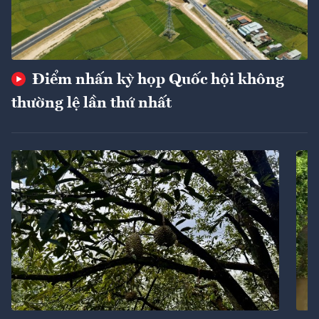
Điểm nhấn kỳ họp Quốc hội không
thường lệ lần thứ nhất