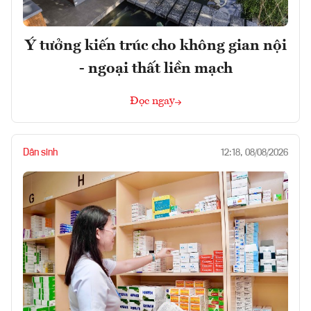
Ý tưởng kiến trúc cho không gian nội
- ngoại thất liền mạch
Đọc ngay
Dân sinh
12:18, 08/08/2026