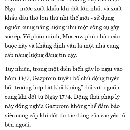
Nga - nước xuất khẩu khí đốt lớn nhất và xuất
khẩu dầu thô lớn thứ nhì thế giới - sử dụng
nguồn cung năng lượng như một công cụ gây
sức ép. Về phần mình, Moscow phủ nhận cáo
buộc này và khẳng định vẫn là một nhà cung
cấp năng lượng đáng tin cậy.
Tuy nhiên, trong một diễn biến gây lo ngại vào
hôm 14/7, Gazprom tuyên bố chủ động tuyên
bố “trường hợp bất khả kháng” đối với nguồn
cung khí đốt từ Ngày 17/4. Động thái pháp lý
này đồng nghĩa Gazprom không thể đảm bảo
việc cung cấp khí đốt do tác động của các yếu tố
bên ngoài.