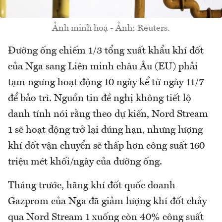
Ảnh minh hoạ - Ảnh: Reuters.
Đường ống chiếm 1/3 tổng xuất khẩu khí đốt
của Nga sang Liên minh châu Âu (EU) phải
tạm ngưng hoạt động 10 ngày kể từ ngày 11/7
để bảo trì. Nguồn tin đề nghị không tiết lộ
danh tính nói rằng theo dự kiến, Nord Stream
1 sẽ hoạt động trở lại đúng hạn, nhưng lượng
khí đốt vận chuyển sẽ thấp hơn công suất 160
triệu mét khối/ngày của đường ống.
Tháng trước, hãng khí đốt quốc doanh
Gazprom của Nga đã giảm lượng khí đốt chảy
qua Nord Stream 1 xuống còn 40% công suất