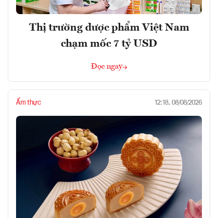
Thị trường dược phẩm Việt Nam
chạm mốc 7 tỷ USD
Đọc ngay
Ẩm thực
12:18, 08/08/2026