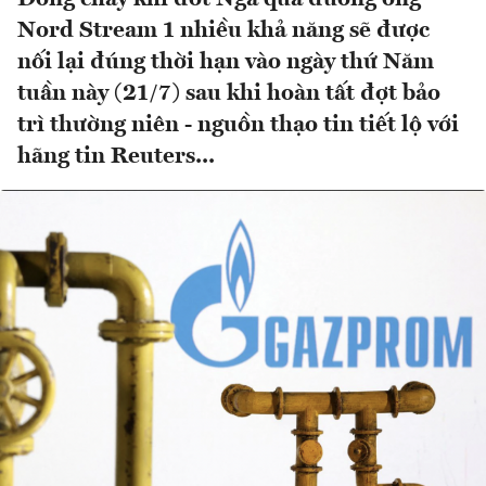
Nord Stream 1 nhiều khả năng sẽ được
nối lại đúng thời hạn vào ngày thứ Năm
tuần này (21/7) sau khi hoàn tất đợt bảo
trì thường niên - nguồn thạo tin tiết lộ với
hãng tin Reuters...