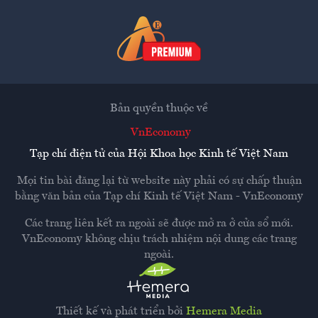
Bản quyền thuộc về
VnEconomy
Tạp chí điện tử của Hội Khoa học Kinh tế Việt Nam
Mọi tin bài đăng lại từ website này phải có sự chấp thuận
bằng văn bản của
Tạp chí Kinh tế Việt Nam - VnEconomy
Các trang liên kết ra ngoài sẽ được mở ra ở cửa sổ mới.
VnEconomy không chịu trách nhiệm nội dung các trang
ngoài.
Thiết kế và phát triển bởi
Hemera Media