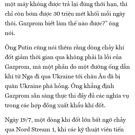
một máy không được trả lại đúng thời hạn, thì
chỉ còn bơm được 30 triệu mét khối mỗi ngày
thôi. Gazprom biết làm thế nào được?” ông
nói.
Ông Putin cũng nói thêm rằng dòng chảy khí
đốt giảm thời gian qua không phải là lỗi của
Gazprom, mà một phần do một đường ống dẫn
khí từ Nga đi qua Ukraine tới châu Âu đã bị
quân Ukraine phá hỏng. Ông khẳng định
Gazprom sẵn sàng thực thi đầy đủ các nghĩa vụ
trong các hợp đồng xuất khẩu khí đốt.
Ngày 19/7, một dòng khí đốt lớn bất ngờ chảy
qua Nord Stream 1, khi các kỹ thuật viên tiến