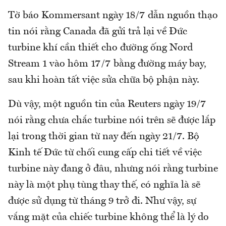
Tờ báo Kommersant ngày 18/7 dẫn nguồn thạo
tin nói rằng Canada đã gửi trả lại về Đức
turbine khí cần thiết cho đường ống Nord
Stream 1 vào hôm 17/7 bằng đường máy bay,
sau khi hoàn tất việc sửa chữa bộ phận này.
Dù vậy, một nguồn tin của Reuters ngày 19/7
nói rằng chưa chắc turbine nói trên sẽ được lắp
lại trong thời gian từ nay đến ngày 21/7. Bộ
Kinh tế Đức từ chối cung cấp chi tiết về việc
turbine này đang ở đâu, nhưng nói rằng turbine
này là một phụ tùng thay thế, có nghĩa là sẽ
được sử dụng từ tháng 9 trở đi. Như vậy, sự
vắng mặt của chiếc turbine không thể là lý do