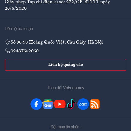
Giấy phép Tạp chí điện tử số: 272/GP-BTTTT ngày
26/6/2020
Liên hệ tòa soạn
Số 96-98 Hoàng Quốc Việt, Cầu Giấy, Hà Nội
02437552050
Liên hệ quảng cáo
Theo dõi VnEconomy
Đặt mua ấn phẩm