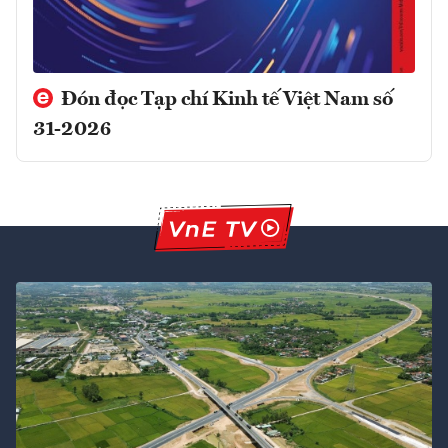
Đón đọc Tạp chí Kinh tế Việt Nam số
31-2026