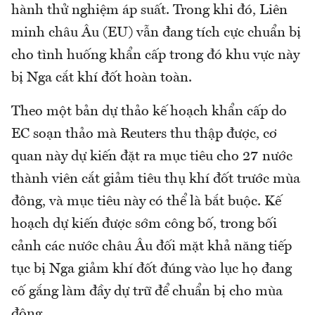
hành thử nghiệm áp suất. Trong khi đó, Liên
minh châu Âu (EU) vẫn đang tích cực chuẩn bị
cho tình huống khẩn cấp trong đó khu vực này
bị Nga cắt khí đốt hoàn toàn.
Theo một bản dự thảo kế hoạch khẩn cấp do
EC soạn thảo mà Reuters thu thập được, cơ
quan này dự kiến đặt ra mục tiêu cho 27 nước
thành viên cắt giảm tiêu thụ khí đốt trước mùa
đông, và mục tiêu này có thể là bắt buộc. Kế
hoạch dự kiến được sớm công bố, trong bối
cảnh các nước châu Âu đối mặt khả năng tiếp
tục bị Nga giảm khí đốt đúng vào lục họ đang
cố gắng làm đầy dự trữ để chuẩn bị cho mùa
đông.