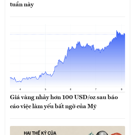
tuần này
Giá vàng nhảy hơn 100 USD/oz sau báo
cáo việc làm yếu bất ngờ của Mỹ