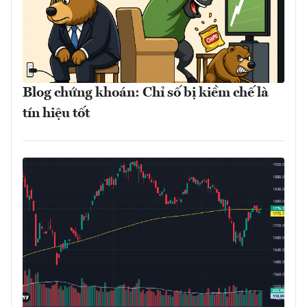
Blog chứng khoán: Chỉ số bị kiềm chế là
tín hiệu tốt