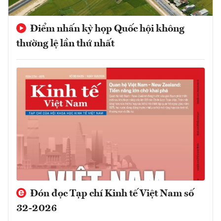
Điểm nhấn kỳ họp Quốc hội không
thường lệ lần thứ nhất
Đón đọc Tạp chí Kinh tế Việt Nam số
32-2026