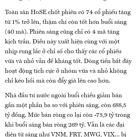
Toàn sàn HoSE chốt phiên có 74 cổ phiếu tăng
từ 1% trở lên, thậm chí còn tốt hơn buổi sáng
(40 mã). Phiên sáng cũng chỉ có 4 mã tăng
kịch trần. Điều này xuất hiện cùng với một
nhịp rung lắc ở chỉ số cho thấy các cổ phiếu
vừa và nhỏ vẫn đề kháng tốt. Dòng tiền bắt đáy
hoạt động tích cực ở nhóm vừa và nhỏ không
chỉ kéo hồi mà còn đẩy giá lên cao hơn.
Nhà đầu tư nước ngoài buổi chiều giảm bán
gần một phần ba so với phiên sáng, còn 688,5
tỷ đồng. Mức bán ròng co lại còn -75,9 tỷ trong
khi buổi sáng bán ròng 269 tỷ. Vẫn là các đại
diện từ sáng như VNM, FRT, MWG, VIX… bị