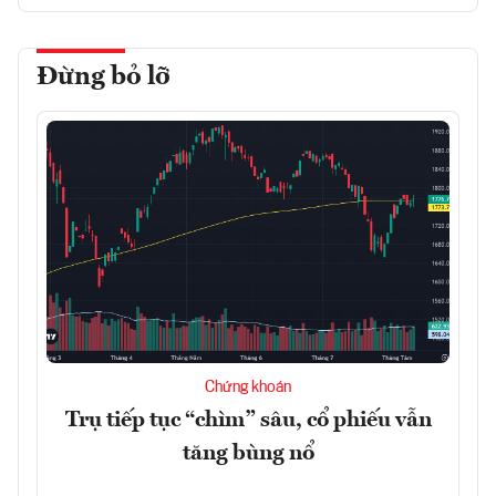
Đừng bỏ lỡ
Chứng khoán
Trụ tiếp tục “chìm” sâu, cổ phiếu vẫn
tăng bùng nổ