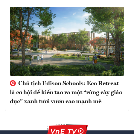
Chủ tịch Edison Schools: Eco Retreat
là cơ hội để kiến tạo ra một “rừng cây giáo
dục” xanh tươi vươn cao mạnh mẽ