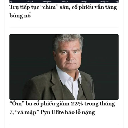
Trụ tiếp tục “chìm” sâu, cổ phiếu vẫn tăng
bùng nổ
“Ôm” ba cổ phiếu giảm 22% trong tháng
7, “cá mập” Pyn Elite báo lỗ nặng