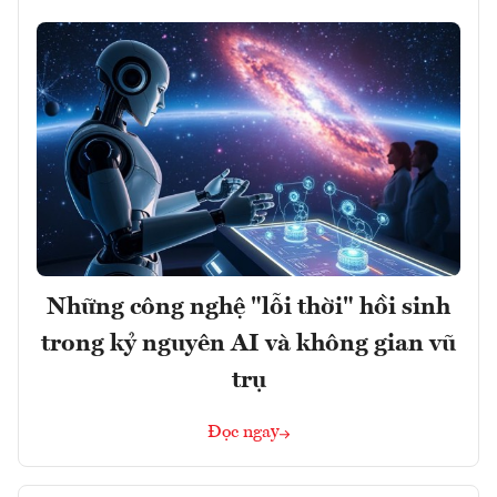
Những công nghệ "lỗi thời" hồi sinh
trong kỷ nguyên AI và không gian vũ
trụ
Đọc ngay