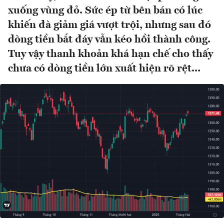
xuống vùng đỏ. Sức ép từ bên bán có lúc
khiến đà giảm giá vượt trội, nhưng sau đó
dòng tiền bắt đáy vẫn kéo hồi thành công.
Tuy vậy thanh khoản khá hạn chế cho thấy
chưa có dòng tiền lớn xuất hiện rõ rệt...