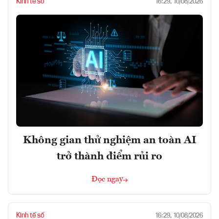
Kinh tế số
16:29, 10/08/2026
Không gian thử nghiệm an toàn AI
trở thành điểm rủi ro
Đọc ngay
Kinh tế số
16:29, 10/08/2026