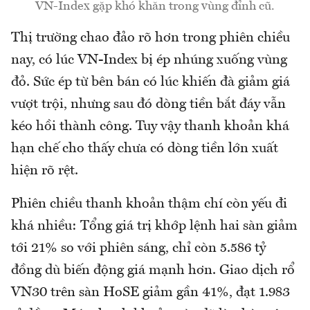
VN-Index gặp khó khăn trong vùng đỉnh cũ.
Thị trường chao đảo rõ hơn trong phiên chiều
nay, có lúc VN-Index bị ép nhúng xuống vùng
đỏ. Sức ép từ bên bán có lúc khiến đà giảm giá
vượt trội, nhưng sau đó dòng tiền bắt đáy vẫn
kéo hồi thành công. Tuy vậy thanh khoản khá
hạn chế cho thấy chưa có dòng tiền lớn xuất
hiện rõ rệt.
Phiên chiều thanh khoản thậm chí còn yếu đi
khá nhiều: Tổng giá trị khớp lệnh hai sàn giảm
tới 21% so với phiên sáng, chỉ còn 5.586 tỷ
đồng dù biến động giá mạnh hơn. Giao dịch rổ
VN30 trên sàn HoSE giảm gần 41%, đạt 1.983