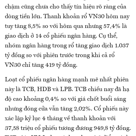
chậm cũng chưa cho thấy tín hiệu rõ ràng của
dòng tiền lớn. Thanh khoản rổ VN30 hôm nay
tuy tăng 8,5% so với hôm qua nhưng 57,4% là
giao dịch ở 14 cổ phiếu ngân hàng. Cụ thể,
nhóm ngân hàng trong rổ tăng giao dịch 1.037
tỷ đồng so với phiên trước trong khi cả rổ
VN30 chỉ tăng 419 tỷ đồng.
Loạt cổ phiếu ngân hàng mạnh mẽ nhất phiên
này là TCB, HDB và LPB. TCB chiều nay đã hạ
độ cao khoảng 0,4% so với giá chốt buổi sáng
nhưng đóng cửa vẫn tăng 2,02%. Cổ phiếu này
xác lập kỷ lục 4 tháng về thanh khoản với
37,58 triệu cổ phiếu tương đương 949,8 tỷ đồng.