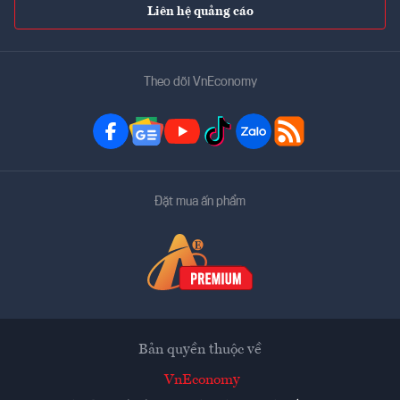
Liên hệ quảng cáo
Theo dõi VnEconomy
Đặt mua ấn phẩm
Bản quyền thuộc về
VnEconomy