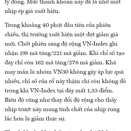
tỷ đồng. Mức thanh khoản này đã là nhờ một
nhịp ép giá xuất hiện.
Trong khoảng 40 phút đầu tiên của phiên
chiều, thị trường xuất hiện một đợt giảm giá
mới. Chốt phiên sáng độ rộng VN-Index ghi
nhận 198 mã tăng/221 mã giảm. Khi chỉ số tạo
đáy chỉ còn 162 mã tăng/276 mã giảm. Khá
may mắn là nhóm VN30 không gây áp lực quá
nhiều, chỉ số của rổ này thậm chí còn không đỏ
trong khi VN-Index tại đáy mất 1,33 điểm.
Biên độ cũng như thay đổi độ rộng cho thấy
nhịp trượt này mang tính chất của nhịp rung
lắc hơn là giảm thực sự.