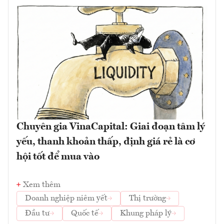
Chuyên gia VinaCapital: Giai đoạn tâm lý
yếu, thanh khoản thấp, định giá rẻ là cơ
hội tốt để mua vào
Xem thêm
Doanh nghiệp niêm yết
Thị trường
Đầu tư
Quốc tế
Khung pháp lý