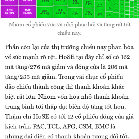
Nhóm cổ phiếu vừa và nhỏ phục hồi và tăng rất tốt
chiều nay.
Phần còn lại của thị trường chiều nay phân hóa
về sức mạnh rõ rệt. HoSE tại đáy chỉ số có 162
mã tăng/276 mã giảm và đóng cửa là 206 mã
tăng/233 mã giảm. Trong vài chục cổ phiếu
đảo chiều thành công thì thanh khoản khác
biệt rất lớn. Nhóm vốn hóa nhỏ thanh khoản
trung bình tới thấp đạt biên độ tăng tốt hơn.
Thậm chí HoSE có tới 12 cổ phiếu đóng cửa giá
kịch trần. PAC, TCL, APG, CSM, BMC là
những đại diện có thanh khoản tương đối tốt.