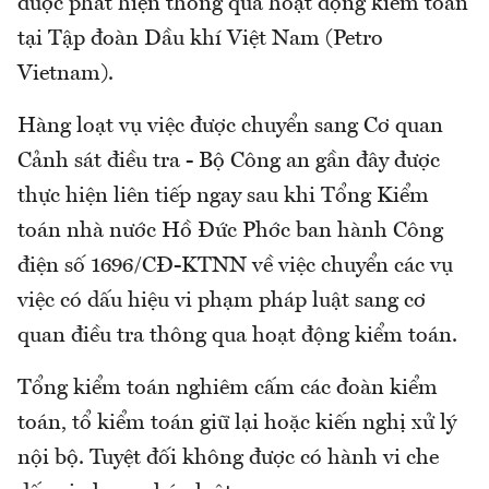
được phát hiện thông qua hoạt động kiểm toán
tại Tập đoàn Dầu khí Việt Nam (Petro
Vietnam).
Hàng loạt vụ việc được chuyển sang Cơ quan
Cảnh sát điều tra - Bộ Công an gần đây được
thực hiện liên tiếp ngay sau khi Tổng Kiểm
toán nhà nước Hồ Đức Phớc ban hành Công
điện số 1696/CĐ-KTNN về việc chuyển các vụ
việc có dấu hiệu vi phạm pháp luật sang cơ
quan điều tra thông qua hoạt động kiểm toán.
Tổng kiểm toán nghiêm cấm các đoàn kiểm
toán, tổ kiểm toán giữ lại hoặc kiến nghị xử lý
nội bộ. Tuyệt đối không được có hành vi che