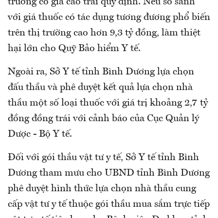
trường có giá cao trái quy định. Nếu so sánh
với giá thuốc có tác dụng tương đương phổ biến
trên thị trường cao hơn 9,3 tỷ đồng, làm thiệt
hại lớn cho Quỹ Bảo hiểm Y tế.
Ngoài ra, Sở Y tế tỉnh Bình Dương lựa chọn
đấu thầu và phê duyệt kết quả lựa chọn nhà
thầu một số loại thuốc với giá trị khoảng 2,7 tỷ
đồng đồng trái với cảnh báo của Cục Quản lý
Dược - Bộ Y tế.
Đối với gói thầu vật tư y tế, Sở Y tế tỉnh Bình
Dương tham mưu cho UBND tỉnh Bình Dương
phê duyệt hình thức lựa chọn nhà thầu cung
cấp vật tư y tế thuộc gói thầu mua sắm trực tiếp