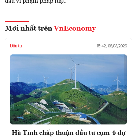
dấu vi phạm pháp luật.
Mới nhất trên
VnEconomy
Đầu tư
15:42, 08/08/2026
Hà Tĩnh chấp thuận đầu tư cụm 4 dự