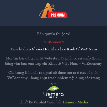
Bản quyền thuộc về
VnEconomy
Tạp chí điện tử của Hội Khoa học Kinh tế Việt Nam
Mọi tin bài đăng lại từ website này phải có sự chấp thuận
bằng văn bản của
Tạp chí Kinh tế Việt Nam - VnEconomy
Các trang liên kết ra ngoài sẽ được mở ra ở cửa sổ mới.
VnEconomy không chịu trách nhiệm nội dung các trang
ngoài.
Thiết kế và phát triển bởi
Hemera Media