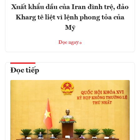
Xuất khẩu dầu của Iran đình trệ, đảo
Kharg tê liệt vì lệnh phong tỏa của
Mỹ
Đọc ngay
Đọc tiếp