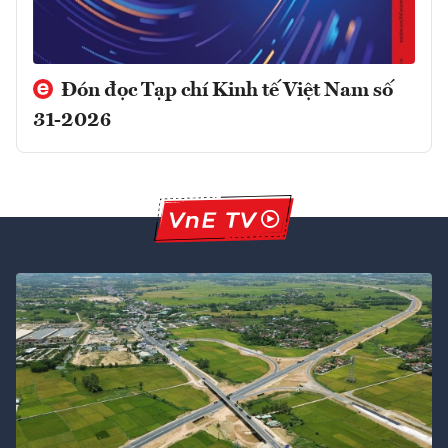
Đón đọc Tạp chí Kinh tế Việt Nam số
31-2026