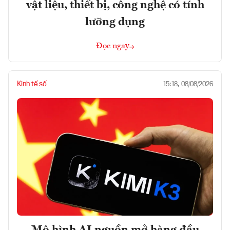
vật liệu, thiết bị, công nghệ có tính
lưỡng dụng
Đọc ngay
Kinh tế số
15:18, 08/08/2026