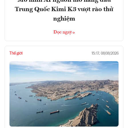
Mô hình AI nguồn mở hàng đầu
Trung Quốc Kimi K3 vượt rào thử
nghiệm
Đọc ngay
Thế giới
15:17, 08/08/2026