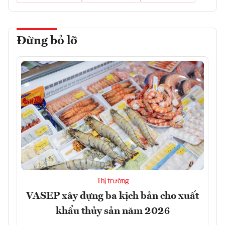
Đừng bỏ lỡ
Thị trường
VASEP xây dựng ba kịch bản cho xuất
khẩu thủy sản năm 2026