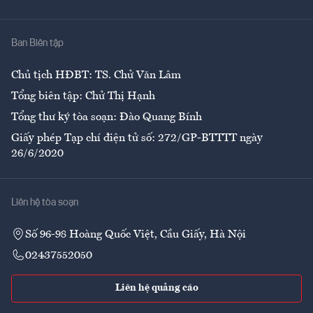
Y tế
Nhà
Ban Biên tập
Ẩm thực
Chủ tịch HĐBT: TS. Chử Văn Lâm
Tổng biên tập: Chử Thị Hạnh
Tổng thư ký tòa soạn: Đào Quang Bính
Giấy phép Tạp chí điện tử số: 272/GP-BTTTT ngày
26/6/2020
Liên hệ tòa soạn
Số 96-98 Hoàng Quốc Việt, Cầu Giấy, Hà Nội
02437552050
Liên hệ quảng cáo