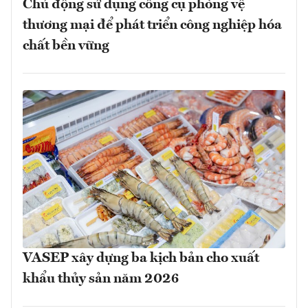
Chủ động sử dụng công cụ phòng vệ
thương mại để phát triển công nghiệp hóa
chất bền vững
VASEP xây dựng ba kịch bản cho xuất
khẩu thủy sản năm 2026