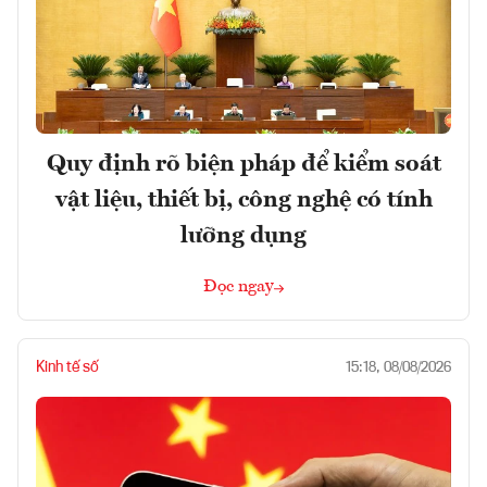
Quy định rõ biện pháp để kiểm soát
vật liệu, thiết bị, công nghệ có tính
lưỡng dụng
Đọc ngay
Kinh tế số
15:18, 08/08/2026