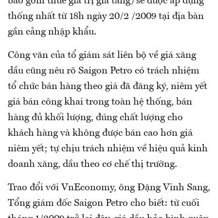
bao gồm thuế giá trị gia tăng) sẽ được áp dụng
thống nhất từ 18h ngày 20/2 /2009 tại địa bàn
gần cảng nhập khẩu.
Công văn của tổ giám sát liên bộ về giá xăng
dầu cũng nêu rõ Saigon Petro có trách nhiệm
tổ chức bán hàng theo giá đã đăng ký, niêm yết
giá bán công khai trong toàn hệ thống, bán
hàng đủ khối lượng, đúng chất lượng cho
khách hàng và không được bán cao hơn giá
niêm yết; tự chịu trách nhiệm về hiệu quả kinh
doanh xăng, dầu theo cơ chế thị trường.
Trao đổi với VnEconomy, ông Đặng Vinh Sang,
Tổng giám đốc Saigon Petro cho biết: từ cuối