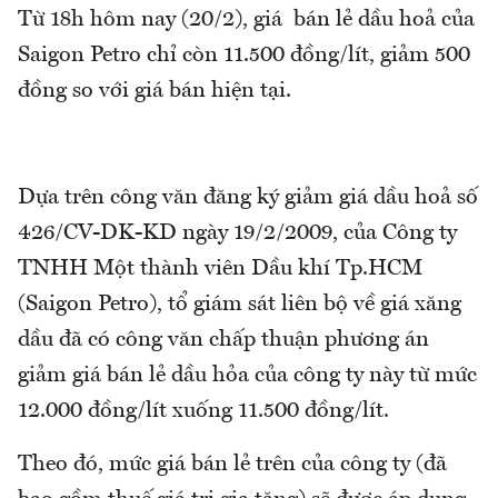
Từ 18h hôm nay (20/2), giá bán lẻ dầu hoả của
Saigon Petro chỉ còn 11.500 đồng/lít, giảm 500
đồng so với giá bán hiện tại.
Dựa trên công văn đăng ký giảm giá dầu hoả số
426/CV-DK-KD ngày 19/2/2009, của Công ty
TNHH Một thành viên Dầu khí Tp.HCM
(Saigon Petro), tổ giám sát liên bộ về giá xăng
dầu đã có công văn chấp thuận phương án
giảm giá bán lẻ dầu hỏa của công ty này từ mức
12.000 đồng/lít xuống 11.500 đồng/lít.
Theo đó, mức giá bán lẻ trên của công ty (đã