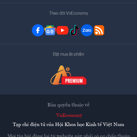
Theo dõi VnEconomy
Đặt mua ấn phẩm
Bản quyền thuộc về
VnEconomy
Tạp chí điện tử của Hội Khoa học Kinh tế Việt Nam
Mọi tin bài đăng lại từ website này phải có sự chấp thuận