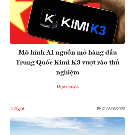
Mô hình AI nguồn mở hàng đầu
Trung Quốc Kimi K3 vượt rào thử
nghiệm
Đọc ngay
Thế giới
15:17, 08/08/2026