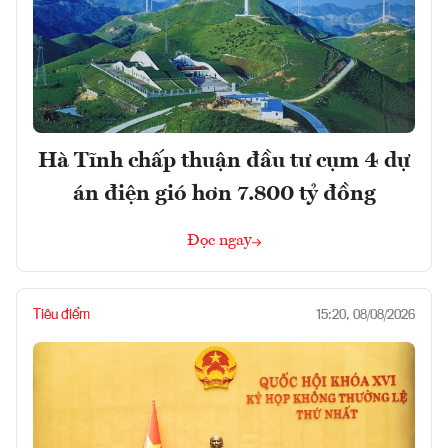
Hà Tĩnh chấp thuận đầu tư cụm 4 dự
án điện gió hơn 7.800 tỷ đồng
Đọc ngay
Tiêu điểm
15:20, 08/08/2026