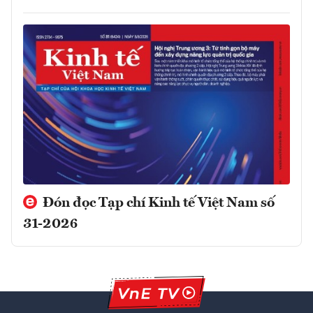
Đón đọc Tạp chí Kinh tế Việt Nam số
31-2026