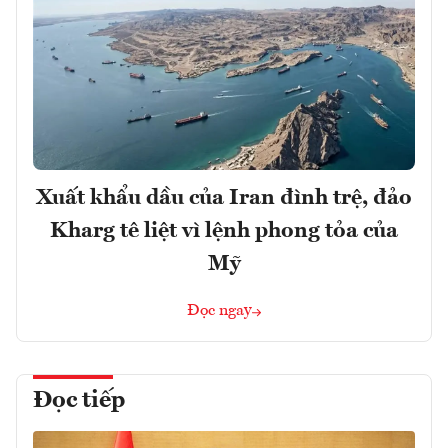
Xuất khẩu dầu của Iran đình trệ, đảo
Kharg tê liệt vì lệnh phong tỏa của
Mỹ
Đọc ngay
Đọc tiếp