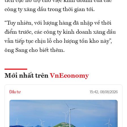
tích cực hỗ trợ cho việc kinh doanh của các
công ty xăng dầu trong thời gian tới.
“Tuy nhiên, với lượng hàng đã nhập về thời
điểm trước, các công ty kinh doanh xăng dầu
vẫn tiếp tục chịu lỗ cho lượng tồn kho này”,
ông Sang cho biết thêm.
Mới nhất trên
VnEconomy
Đầu tư
15:42, 08/08/2026