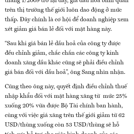
tháng 1/2009 trở lại đây, giá dầu hỏa bình quân
trên thị trường thế giới luôn dao động ở mức
thấp. Đây chính là cơ hội để doanh nghiệp xem
xét giảm giá bán lẻ đối với mặt hàng này.
“Sau khi giá bán lẻ dầu hoả của công ty được
đều chỉnh giảm, chắc chắn các công ty kinh
doanh xăng dầu khác cũng sẽ phải điều chỉnh
giá bán đối với dầu hoả”, ông Sang nhìn nhận.
Cũng theo ông này, quyết định điều chỉnh thuế
nhập khẩu đối với mặt hàng xăng từ mức 25%
xuống 20% vừa được Bộ Tài chính ban hành,
cùng với việc giá xăng trên thế giới giảm từ 62
USD/thùng xuống còn 53 USD/thùng sẽ hỗ