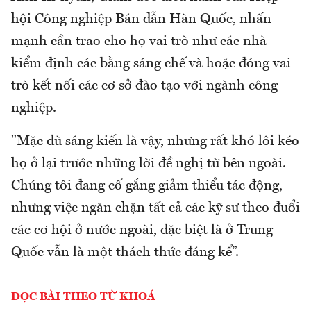
hội Công nghiệp Bán dẫn Hàn Quốc, nhấn
mạnh cần trao cho họ vai trò như các nhà
kiểm định các bằng sáng chế và hoặc đóng vai
trò kết nối các cơ sở đào tạo với ngành công
nghiệp.
"Mặc dù sáng kiến là vậy, nhưng rất khó lôi kéo
họ ở lại trước những lời đề nghị từ bên ngoài.
Chúng tôi đang cố gắng giảm thiểu tác động,
nhưng việc ngăn chặn tất cả các kỹ sư theo đuổi
các cơ hội ở nước ngoài, đặc biệt là ở Trung
Quốc vẫn là một thách thức đáng kể”.
ĐỌC BÀI THEO TỪ KHOÁ