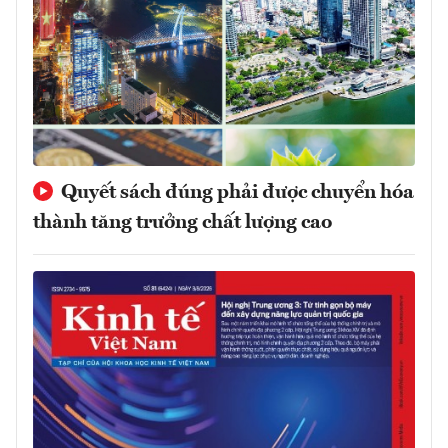
Quyết sách đúng phải được chuyển hóa
thành tăng trưởng chất lượng cao