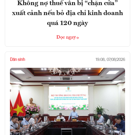
Không nợ thuế vẫn bị “chặn cửa”
xuất cảnh nếu bỏ địa chỉ kinh doanh
quá 120 ngày
Đọc ngay
Dân sinh
19:08, 07/08/2026