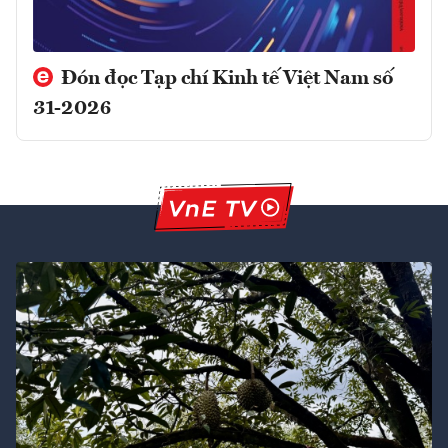
Đón đọc Tạp chí Kinh tế Việt Nam số
31-2026