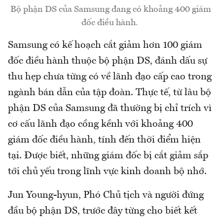
Bộ phận DS của Samsung đang có khoảng 400 giám
đốc điều hành.
Samsung có kế hoạch cắt giảm hơn 100 giám
đốc điều hành thuộc bộ phận DS, đánh dấu sự
thu hẹp chưa từng có về lãnh đạo cấp cao trong
ngành bán dẫn của tập đoàn. Thực tế, từ lâu bộ
phận DS của Samsung đã thường bị chỉ trích vì
cơ cấu lãnh đạo cồng kềnh với khoảng 400
giám đốc điều hành, tính đến thời điểm hiện
tại. Được biết, những giám đốc bị cắt giảm sắp
tới chủ yếu trong lĩnh vực kinh doanh bộ nhớ.
Jun Young-hyun, Phó Chủ tịch và người đứng
đầu bộ phận DS, trước đây từng cho biết kết