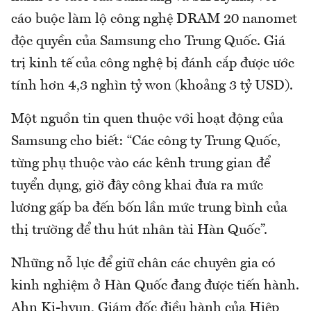
cáo buộc làm lộ công nghệ DRAM 20 nanomet
độc quyền của Samsung cho Trung Quốc. Giá
trị kinh tế của công nghệ bị đánh cắp được ước
tính hơn 4,3 nghìn tỷ won (khoảng 3 tỷ USD).
Một nguồn tin quen thuộc với hoạt động của
Samsung cho biết: “Các công ty Trung Quốc,
từng phụ thuộc vào các kênh trung gian để
tuyển dụng, giờ đây công khai đưa ra mức
lương gấp ba đến bốn lần mức trung bình của
thị trường để thu hút nhân tài Hàn Quốc”.
Những nỗ lực để giữ chân các chuyên gia có
kinh nghiệm ở Hàn Quốc đang được tiến hành.
Ahn Ki-hyun, Giám đốc điều hành của Hiệp