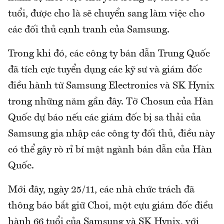
tuổi, được cho là sẽ chuyển sang làm việc cho
các đối thủ cạnh tranh của Samsung.
Trong khi đó, các công ty bán dẫn Trung Quốc
đã tích cực tuyển dụng các kỹ sư và giám đốc
điều hành từ Samsung Electronics và SK Hynix
trong những năm gần đây. Tờ Chosun của Hàn
Quốc dự báo nếu các giám đốc bị sa thải của
Samsung gia nhập các công ty đối thủ, điều này
có thể gây rò rỉ bí mật ngành bán dẫn của Hàn
Quốc.
Mới đây, ngày 25/11, các nhà chức trách đã
thông báo bắt giữ Choi, một cựu giám đốc điều
hành 66 tuổi của Samsung và SK Hynix, với