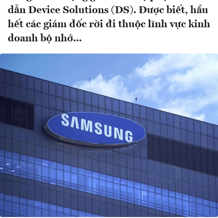
dẫn Device Solutions (DS). Được biết, hầu
hết các giám đốc rời đi thuộc lĩnh vực kinh
doanh bộ nhớ...