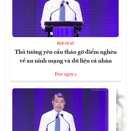
Kinh tế số
Thủ tướng yêu cầu tháo gỡ điểm nghẽn
về an ninh mạng và dữ liệu cá nhân
Đọc ngay