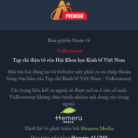
Bản quyền thuộc về
VnEconomy
Tạp chí điện tử của Hội Khoa học Kinh tế Việt Nam
Mọi tin bài đăng lại từ website này phải có sự chấp thuận
bằng văn bản của
Tạp chí Kinh tế Việt Nam - VnEconomy
Các trang liên kết ra ngoài sẽ được mở ra ở cửa sổ mới.
VnEconomy không chịu trách nhiệm nội dung các trang
ngoài.
Thiết kế và phát triển bởi
Hemera Media