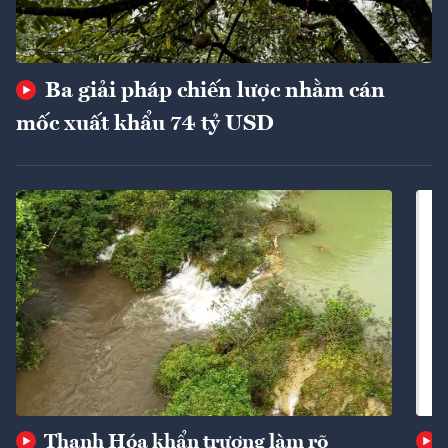
Ba giải pháp chiến lược nhằm cán
mốc xuất khẩu 74 tỷ USD
Thanh Hóa khẩn trương làm rõ