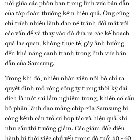
nối giữa các phòn ban trong lĩnh vực bán dẫn
của tập đoàn thường kém hiệu quả. Ông cũng
chỉ trích nhiều lãnh đạo né tránh đối mặt với
các vấn đề và thay vào đó đưa ra các kế hoạch
quá lạc quan, không thực tế, gây ảnh hưởng
đến khả năng cạnh tranh trong lĩnh vực bán
dẫn của Samsung.
Trong khi đó, nhiều nhân viên nội bộ chỉ ra
quyết định mở rộng công ty trong thời kỳ đại
dịch là một sai lầm nghiêm trọng, khiến cơ cấu
bộ phận lãnh đạo mảng chip của Samsung bị
cồng kềnh cản trở sự hợp tác và hiệu quả khi
nhu cầu thị trường giảm. Các giám đốc điều
hành bị thôi việc chủ yếu trong độ tuổi 50 - 60