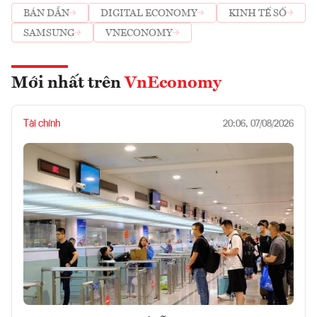
BÁN DẪN
DIGITAL ECONOMY
KINH TẾ SỐ
SAMSUNG
VNECONOMY
Mới nhất trên
VnEconomy
Tài chính
20:06, 07/08/2026