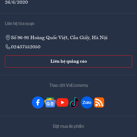
26/6/2020
Liên hệ tòa soạn
Số 96-98 Hoàng Quốc Việt, Cầu Giấy, Hà Nội
02437552050
Liên hệ quảng cáo
Theo dõi VnEconomy
Đặt mua ấn phẩm