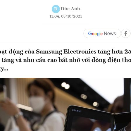
Đức Anh
Đ
11:04, 08/10/2021
ạt động của Samsung Electronics tăng hơn 2
 tăng và nhu cầu cao bất nhờ với dòng điện tho
y...