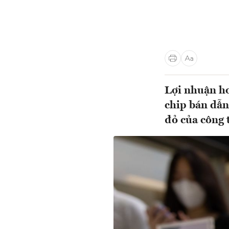
Lợi nhuận ho
chip bán dẫn
đỏ của công t