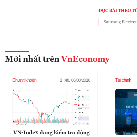
ĐỌC BÀI THEO T
Samsung Electron
Mới nhất trên
VnEconomy
Chứng khoán
Tài chính
21:48, 06/08/2026
VN-Index đang kiểm tra động