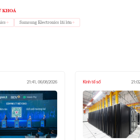
Ừ KHOÁ
ics
Samsung Electronics lãi lớn
Kinh tế số
21:41, 06/08/2026
21:0