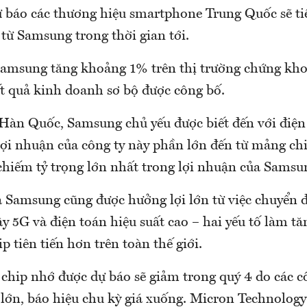
báo các thương hiệu smartphone Trung Quốc sẽ ti
từ Samsung trong thời gian tới.
Samsung tăng khoảng 1% trên thị trường chứng kho
ết quả kinh doanh sơ bộ được công bố.
Hàn Quốc, Samsung chủ yếu được biết đến với điện
ợi nhuận của công ty này phần lớn đến từ mảng ch
chiếm tỷ trọng lớn nhất trong lợi nhuận của Sams
 Samsung cũng được hưởng lợi lớn từ việc chuyển đ
 5G và điện toán hiệu suất cao – hai yếu tố làm tă
ip tiên tiến hơn trên toàn thế giới.
 chip nhớ được dự báo sẽ giảm trong quý 4 do các cô
 lớn, báo hiệu chu kỳ giá xuống. Micron Technology