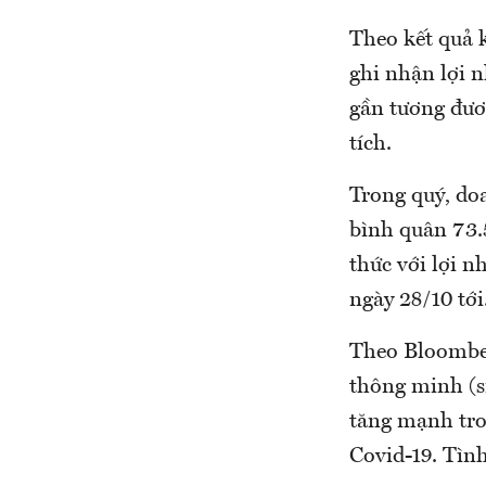
Theo kết quả 
ghi nhận lợi 
gần tương đươ
tích.
Trong quý, do
bình quân 73.
thức với lợi n
ngày 28/10 tới
Theo Bloomber
thông minh (s
tăng mạnh tro
Covid-19. Tìn