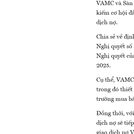
VAMC và Sàn g
kiếm cơ hội đ
dịch nợ.
Chia sẻ về địn
Nghị quyết số
Nghị quyết của
2025.
Cụ thể, VAMC 
trong đó thiết
trường mua bá
Đồng thời, với
dịch nợ sẽ tiế
giao dịch nợ 