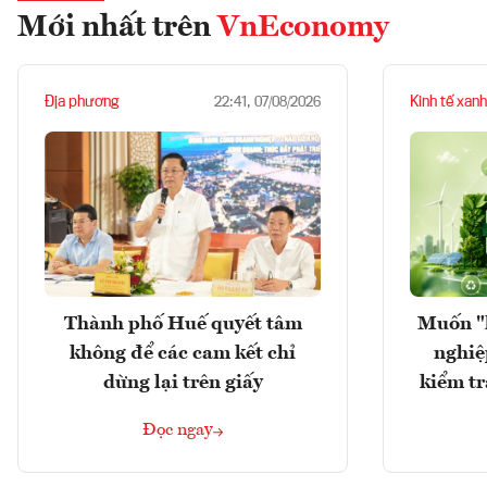
Mới nhất trên
VnEconomy
Địa phương
Kinh tế xanh
22:41, 07/08/2026
Thành phố Huế quyết tâm
Muốn "
không để các cam kết chỉ
nghiệ
dừng lại trên giấy
kiểm tr
Đọc ngay