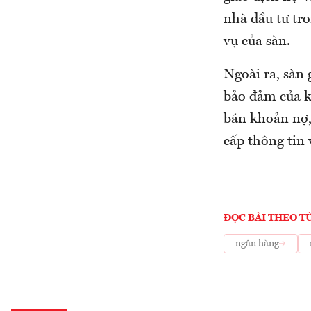
nhà đầu tư tr
vụ của sàn.
Ngoài ra, sàn 
bảo đảm của k
bán khoản nợ,
cấp thông tin
ĐỌC BÀI THEO T
ngân hàng