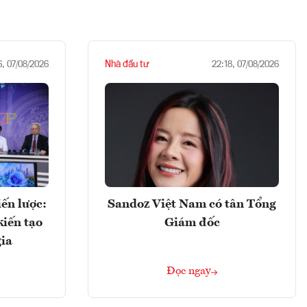
Nhà đầu tư
6, 07/08/2026
22:18, 07/08/2026
ến lược:
Sandoz Việt Nam có tân Tổng
kiến tạo
Giám đốc
gia
Đọc ngay