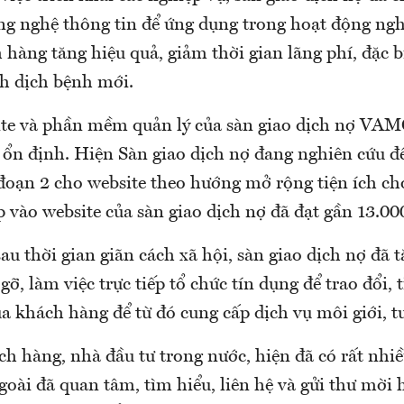
ng nghệ thông tin để ứng dụng trong hoạt động ngh
 hàng tăng hiệu quả, giảm thời gian lãng phí, đặc b
nh dịch bệnh mới.
te và phần mềm quản lý của sàn giao dịch nợ VAM
 ổn định. Hiện Sàn giao dịch nợ đang nghiên cứu đ
 đoạn 2 cho website theo hướng mở rộng tiện ích c
 vào website của sàn giao dịch nợ đã đạt gần 13.000
au thời gian giãn cách xã hội, sàn giao dịch nợ đã 
 gỡ, làm việc trực tiếp tổ chức tín dụng để trao đổi,
a khách hàng để từ đó cung cấp dịch vụ môi giới, t
ch hàng, nhà đầu tư trong nước, hiện đã có rất nhi
goài đã quan tâm, tìm hiểu, liên hệ và gửi thư mời 