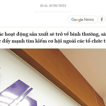
18:15, 10/05/2022
ác hoạt động sản xuất sẽ trở về bình thường, sà
c đẩy mạnh tìm kiếm cơ hội ngoài các tổ chức t