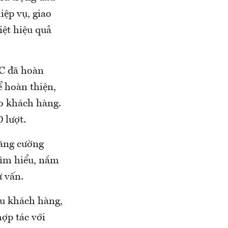
iệp vụ, giao
iệt hiệu quả
C đã hoàn
ể hoàn thiện,
ho khách hàng.
 lượt.
tăng cường
 tìm hiểu, nắm
ư vấn.
ều khách hàng,
hợp tác với