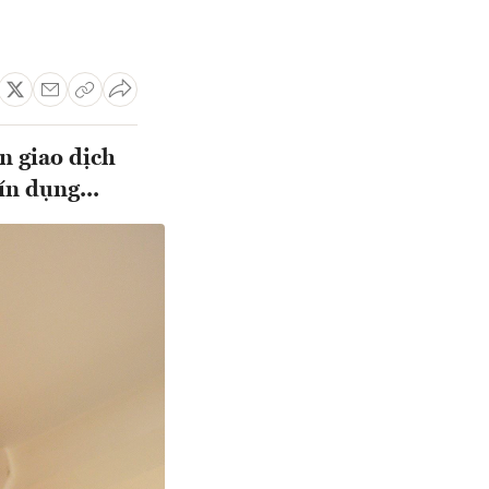
n giao dịch
ín dụng...