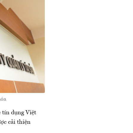
hóa
 tín dụng Việt
ợc cải thiện