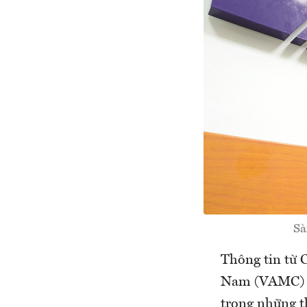
Sà
Thông tin từ 
Nam (VAMC) ch
trong những 