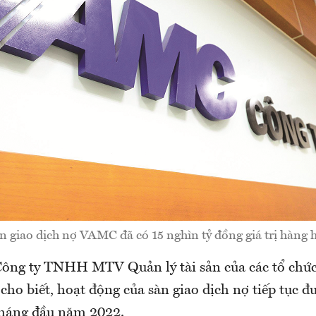
n giao dịch nợ VAMC đã có 15 nghìn tỷ đồng giá trị hàng 
Công ty TNHH MTV Quản lý tài sản của các tổ chức
o biết, hoạt động của sàn giao dịch nợ tiếp tục đư
tháng đầu năm 2022.