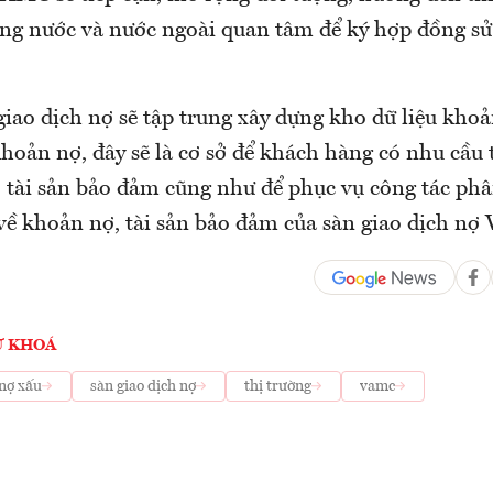
ong nước và nước ngoài quan tâm để ký hợp đồng sử
giao dịch nợ sẽ tập trung xây dựng kho dữ liệu khoả
hoản nợ, đây sẽ là cơ sở để khách hàng có nhu cầu
 tài sản bảo đảm cũng như để phục vụ công tác phâ
 về khoản nợ, tài sản bảo đảm của sàn giao dịch n
Ừ KHOÁ
nợ xấu
sàn giao dịch nợ
thị trường
vamc