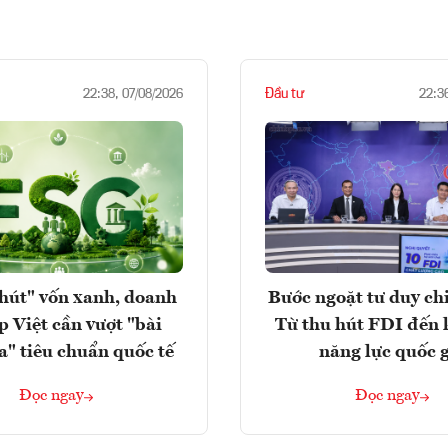
Đầu tư
22:38, 07/08/2026
22:3
hút" vốn xanh, doanh
Bước ngoặt tư duy chi
p Việt cần vượt "bài
Từ thu hút FDI đến 
a" tiêu chuẩn quốc tế
năng lực quốc 
Đọc ngay
Đọc ngay