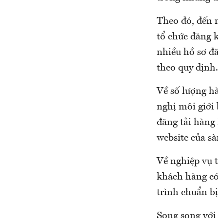
Theo đó, đến 
tổ chức đăng k
nhiều hồ sơ đ
theo quy định.
Về số lượng hà
nghị môi giới 
đăng tải hàng 
website của sà
Về nghiệp vụ t
khách hàng có 
trình chuẩn b
Song song với 