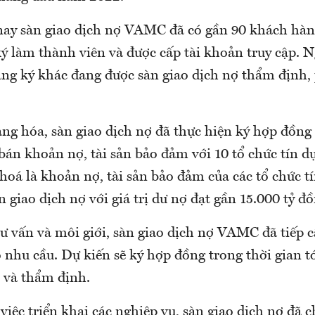
nay sàn giao dịch nợ VAMC đã có gần 90 khách hàng
ý làm thành viên và được cấp tài khoản truy cập. N
ăng ký khác đang được sàn giao dịch nợ thẩm định,
ng hóa, sàn giao dịch nợ đã thực hiện ký hợp đồng
bán khoản nợ, tài sản bảo đảm với 10 tổ chức tín d
hoá là khoản nợ, tài sản bảo đảm của các tổ chức t
n giao dịch nợ với giá trị dư nợ đạt gần 15.000 tỷ đồ
ư vấn và môi giới, sàn giao dịch nợ VAMC đã tiếp c
nhu cầu. Dự kiến sẽ ký hợp đồng trong thời gian t
ị và thẩm định.
việc triển khai các nghiệp vụ, sàn giao dịch nợ đã 