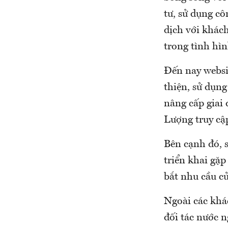
tư, sử dụng cô
dịch với khách
trong tình hì
Đến nay websi
thiện, sử dụng
nâng cấp giai
Lượng truy cập
Bên cạnh đó, s
triển khai gặp
bắt nhu cầu củ
Ngoài các khá
đối tác nước n