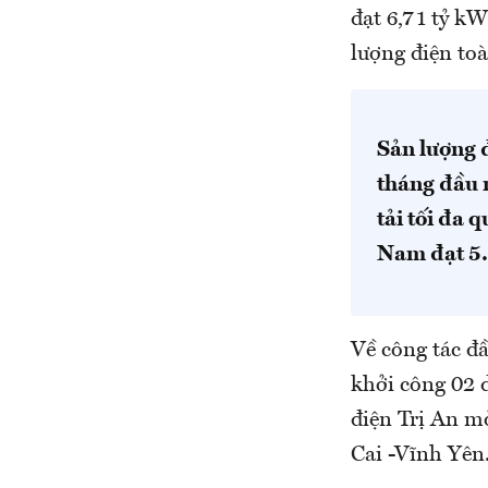
đạt 6,71 tỷ k
lượng điện to
Sản lượng đ
tháng đầu 
tải tối đa 
Nam đạt 5
Về công tác đ
khởi công 02 
điện Trị An m
Cai -Vĩnh Yên