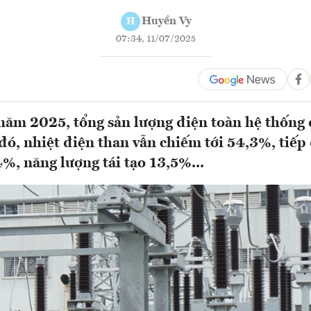
Huyền Vy
H
07:34, 11/07/2025
năm 2025, tổng sản lượng điện toàn hệ thống 
ó, nhiệt điện than vẫn chiếm tới 54,3%, tiếp 
4%, năng lượng tái tạo 13,5%...