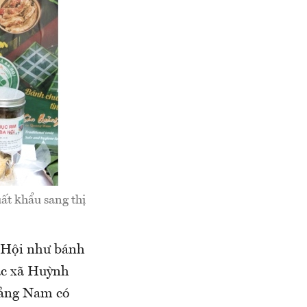
ất khẩu sang thị
a Hội như bánh
tác xã Huỳnh
Quảng Nam có