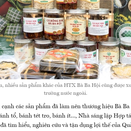
m, nhiều sản phẩm khác của HTX Bà Ba Hội cũng được xu
trường nước ngoài.
n cạnh các sản phẩm đã làm nên thương hiệu Bà B
ánh tổ, bánh tét tro, bánh ít…, Nhà sáng lập Hợp 
đã tìm hiểu, nghiên cứu và tận dụng lợi thế của 