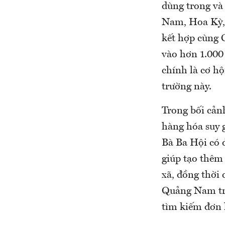
dùng trong và
Nam, Hoa Kỳ,
kết hợp cùng 
vào hơn 1.000
chính là cơ hộ
trường này.
Trong bối cản
hàng hóa suy 
Bà Ba Hội có đ
giúp tạo thêm
xã, đồng thời 
Quảng Nam tro
tìm kiếm đơn 