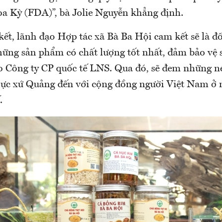
 Kỳ (FDA)”, bà Jolie Nguyễn khẳng định.
 kết, lãnh đạo Hợp tác xã Bà Ba Hội cam kết sẽ là đối
hững sản phẩm có chất lượng tốt nhất, đảm bảo vệ 
 Công ty CP quốc tế LNS. Qua đó, sẽ đem những né
ực xứ Quảng đến với cộng đồng người Việt Nam ở 
.