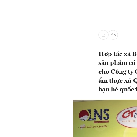
Hợp tác xã B
sản phẩm có 
cho Công ty 
ẩm thực xứ Q
bạn bè quốc t