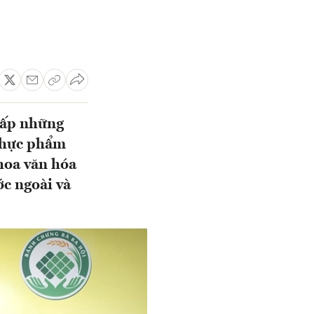
 cấp những
 thực phẩm
hoa văn hóa
c ngoài và