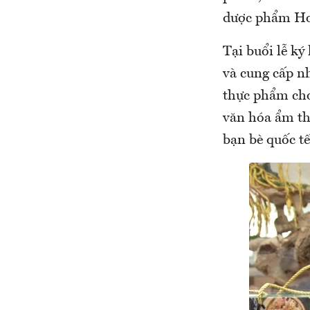
dược phẩm Hoa
Tại buổi lễ ký
và cung cấp n
thực phẩm cho
văn hóa ẩm th
bạn bè quốc tế