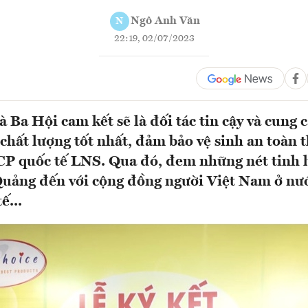
Ngô Anh Văn
N
22:19, 02/07/2023
à Ba Hội cam kết sẽ là đối tác tin cậy và cung
chất lượng tốt nhất, đảm bảo vệ sinh an toàn
CP quốc tế LNS. Qua đó, đem những nét tinh 
uảng đến với cộng đồng người Việt Nam ở nướ
ế...