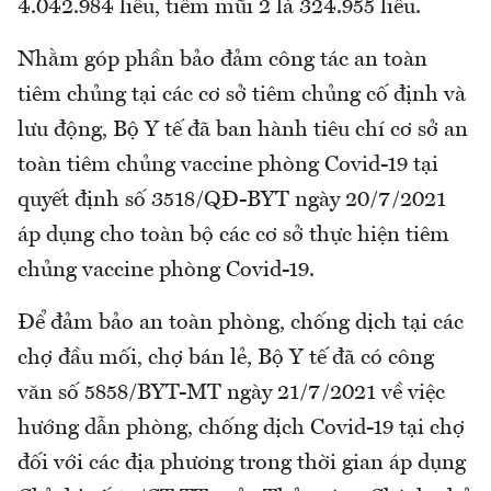
4.042.984 liều, tiêm mũi 2 là 324.955 liều.
Nhằm góp phần bảo đảm công tác an toàn
tiêm chủng tại các cơ sở tiêm chủng cố định và
lưu động, Bộ Y tế đã ban hành tiêu chí cơ sở an
toàn tiêm chủng vaccine phòng Covid-19 tại
quyết định số 3518/QĐ-BYT ngày 20/7/2021
áp dụng cho toàn bộ các cơ sở thực hiện tiêm
chủng vaccine phòng Covid-19.
Để đảm bảo an toàn phòng, chống dịch tại các
chợ đầu mối, chợ bán lẻ, Bộ Y tế đã có công
văn số 5858/BYT-MT ngày 21/7/2021 về việc
hướng dẫn phòng, chống dịch Covid-19 tại chợ
đối với các địa phương trong thời gian áp dụng