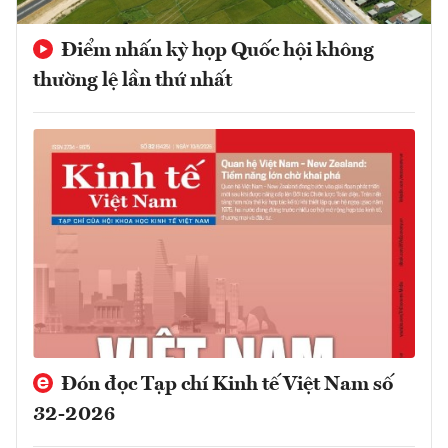
Điểm nhấn kỳ họp Quốc hội không
thường lệ lần thứ nhất
Đón đọc Tạp chí Kinh tế Việt Nam số
32-2026