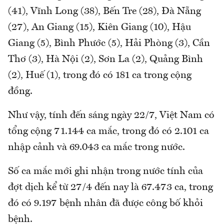
(41), Vĩnh Long (38), Bến Tre (28), Đà Nẵng
(27), An Giang (15), Kiên Giang (10), Hậu
Giang (5), Bình Phước (5), Hải Phòng (3), Cần
Thơ (3), Hà Nội (2), Sơn La (2), Quảng Bình
(2), Huế (1), trong đó có 181 ca trong cộng
đồng.
Như vậy, tính đến sáng ngày 22/7, Việt Nam có
tổng cộng 71.144 ca mắc, trong đó có 2.101 ca
nhập cảnh và 69.043 ca mắc trong nước.
Số ca mắc mới ghi nhận trong nước tính của
đợt dịch kể từ 27/4 đến nay là 67.473 ca, trong
đó có 9.197 bệnh nhân đã được công bố khỏi
bệnh.