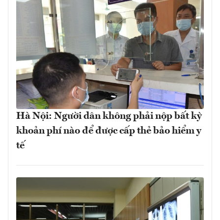
Hà Nội: Người dân không phải nộp bất kỳ
khoản phí nào để được cấp thẻ bảo hiểm y
tế