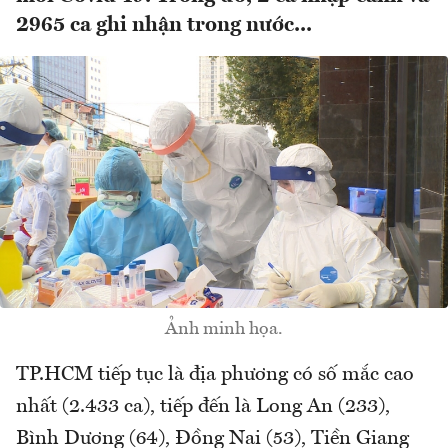
2965 ca ghi nhận trong nước...
Ảnh minh họa.
TP.HCM tiếp tục là địa phương có số mắc cao
nhất (2.433 ca), tiếp đến là Long An (233),
Bình Dương (64), Đồng Nai (53), Tiền Giang