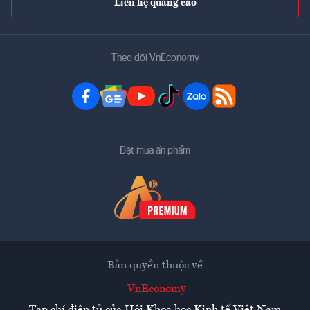
Liên hệ quảng cáo
Theo dõi VnEconomy
Đặt mua ấn phẩm
Bản quyền thuộc về
VnEconomy
Tạp chí điện tử của Hội Khoa học Kinh tế Việt Nam