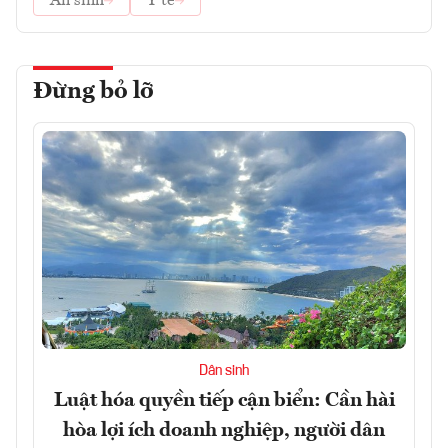
An sinh
Y tế
Đừng bỏ lỡ
Dân sinh
Luật hóa quyền tiếp cận biển: Cần hài
hòa lợi ích doanh nghiệp, người dân