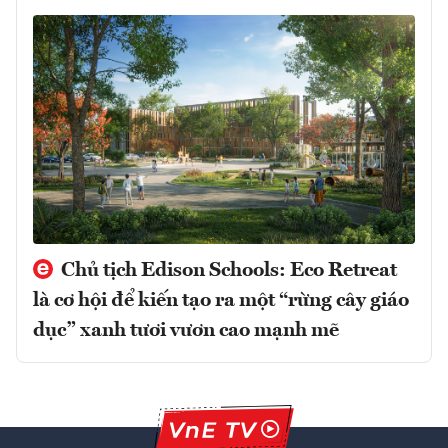
Chủ tịch Edison Schools: Eco Retreat
là cơ hội để kiến tạo ra một “rừng cây giáo
dục” xanh tươi vươn cao mạnh mẽ