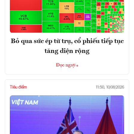
Bỏ qua sức ép từ trụ, cổ phiếu tiếp tục
tăng diện rộng
Đọc ngay
Tiêu điểm
11:50, 10/08/2026