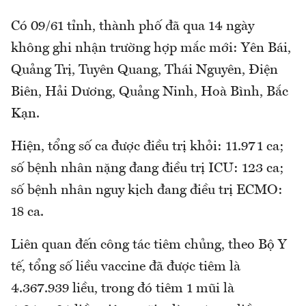
Có 09/61 tỉnh, thành phố đã qua 14 ngày
không ghi nhận trường hợp mắc mới: Yên Bái,
Quảng Trị, Tuyên Quang, Thái Nguyên, Điện
Biên, Hải Dương, Quảng Ninh, Hoà Bình, Bắc
Kạn.
Hiện, tổng số ca được điều trị khỏi: 11.971 ca;
số bệnh nhân nặng đang điều trị ICU: 123 ca;
số bệnh nhân nguy kịch đang điều trị ECMO:
18 ca.
Liên quan đến công tác tiêm chủng, theo Bộ Y
tế, tổng số liều vaccine đã được tiêm là
4.367.939 liều, trong đó tiêm 1 mũi là